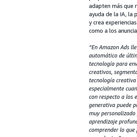
adapten más que nu
ayuda de la IA, la
y crea experiencias
como a los anuncia
“En Amazon Ads lle
automático de últi
tecnología para en
creativos, segmenta
tecnología creativa
especialmente cuand
con respecto a los 
generativa puede p
muy personalizado y
aprendizaje profun
comprender lo que p