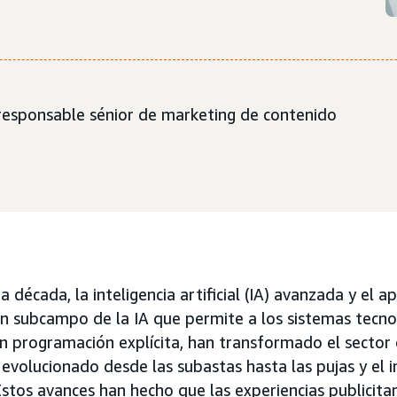
 responsable sénior de marketing de contenido
década, la inteligencia artificial (IA) avanzada y el a
n subcampo de la IA que permite a los sistemas tecno
in programación explícita, han transformado el sector 
evolucionado desde las subastas hasta las pujas y el i
stos avances han hecho que las experiencias publicitar