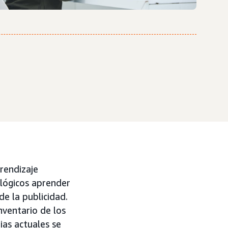
prendizaje
lógicos aprender
de la publicidad.
nventario de los
ias actuales se