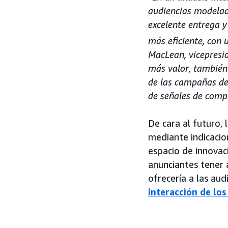
audiencias modelad
excelente entrega y
más eficiente, con 
MacLean, vicepresi
más valor, también
de las campañas de
de señales de comp
De cara al futuro, 
mediante indicacio
espacio de innovaci
anunciantes tener a
ofrecería a las aud
interacción de los