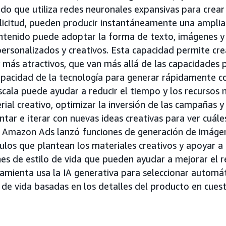
do que utiliza redes neuronales expansivas para crear
olicitud, pueden producir instantáneamente una ampli
ntenido puede adoptar la forma de texto, imágenes y
rsonalizados y creativos. Esta capacidad permite cre
 más atractivos, que van más allá de las capacidades p
capacidad de la tecnología para generar rápidamente c
scala puede ayudar a reducir el tiempo y los recursos 
ial creativo, optimizar la inversión de las campañas y
tar e iterar con nuevas ideas creativas para ver cuále
, Amazon Ads lanzó funciones de generación de imáge
culos que plantean los materiales creativos y apoyar a 
es de estilo de vida que pueden ayudar a mejorar el 
ramienta usa la IA generativa para seleccionar autom
 de vida basadas en los detalles del producto en cues