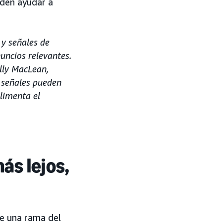
eden ayudar a
 y señales de
uncios relevantes.
lly MacLean,
e señales pueden
limenta el
ás lejos,
be una rama del