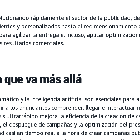
olucionando rápidamente el sector de la publicidad, de
entes y personalizadas hasta el redimensionamiento d
para agilizar la entrega e, incluso, aplicar optimizacio
s resultados comerciales.
a que va más allá
mático y la inteligencia artificial son esenciales para a
r a los anunciantes comprender, llegar e interactuar 
isis ultrarrápido mejora la eficiencia de la creación de 
o, el despliegue de campañas y la optimización del pre
ad casi en tiempo real a la hora de crear campañas pub