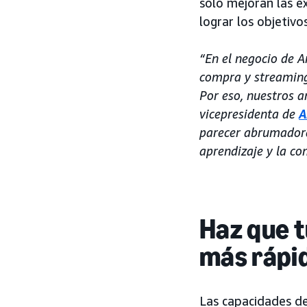
solo mejoran las e
lograr los objetiv
“En el negocio de 
compra y streaming 
Por eso, nuestros 
vicepresidenta de
A
parecer abrumadore
aprendizaje y la co
Haz que t
más rápi
Las capacidades de