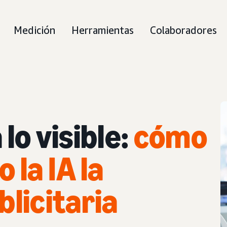
Medición
Herramientas
Colaboradores
 lo visible:
cómo
la IA la
blicitaria