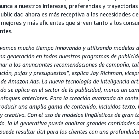
nca a nuestros intereses, preferencias y trayectorias d
 publicidad ahora es más receptiva a las necesidades d
 mejores y más eficientes que sirven tanto a los consu
ntes.
vamos mucho tiempo innovando y utilizando modelos de
ma generación en todos nuestros programas de publicida
viar a los anunciantes recomendaciones de campaña, ta
ción, pujas y presupuestos”, explica Jay Richman, vicep
 de Amazon Ads. La nueva tecnología de inteligencia arti
o se aplica en el sector de la publicidad, marca un camb
enfoques anteriores. Para la creación avanzada de conten
roducir una amplia gama de contenido, incluidos texto, 
 creativo. Con el uso de modelos lingüísticos de gran 
do, la IA generativa puede analizar grandes cantidades 
uede resultar útil para los clientes con una profundidad