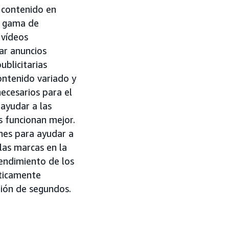
 contenido en
a gama de
 vídeos
ar anuncios
ublicitarias
ontenido variado y
necesarios para el
 ayudar a las
s funcionan mejor.
nes para ayudar a
las marcas en la
rendimiento de los
áticamente
tión de segundos.