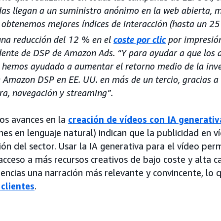
as llegan a un suministro anónimo en la web abierta,
 obtenemos mejores índices de interacción (hasta un 25
una reducción del 12 % en el
coste por clic
por impresión
dente de DSP de Amazon Ads. “Y para ayudar a que los 
 hemos ayudado a aumentar el retorno medio de la inver
 Amazon DSP en EE. UU. en más de un tercio, gracias a
ra, navegación y streaming”.
los avances en la
creación de vídeos con IA generativ
nes en lenguaje natural) indican que la publicidad en v
ón del sector. Usar la IA generativa para el vídeo permi
cceso a más recursos creativos de bajo coste y alta ca
iencias una narración más relevante y convincente, lo 
 clientes
.