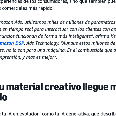
xperiencias de los consumidores, sino que también pu
os comerciales más rápido.
Amazon Ads, utilizamos miles de millones de parámetros
en tiempo real para interactuar con los clientes con an
anuncios funcionan de forma más inteligente”, afirma Ke
mazon DSP
, Ads Technology. “Aunque estos millones d
s, no lo son para una máquina. Es el combustible que a
mprensión, y más es mejor”.
u material creativo llegue m
do
 la IA en evolución, como la IA generativa, que descri