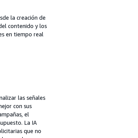
sde la creación de
el contenido y los
nes en tiempo real
nalizar las señales
mejor con sus
campañas, el
supuesto. La IA
licitarias que no