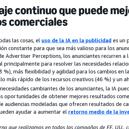
je continuo que puede mej
os comerciales
das las cosas, el
uso de la IA en la publicidad
es un 
ción constante para que sea más valioso para los anun
de Advertiser Perceptions, los anunciantes recurren a 
cial principalmente para resolver las necesidades relac
63 %), más flexibilidad y agilidad para los cambios en 
llo más rápido de los recursos creativos (46 %) y un a
necesidades cambiantes de los anunciantes, la IA pued
s oportunidades de obtener mejores resultados comer
 de audiencias modeladas que ofrecen resultados de 
ueden ayudar a aumentar el
retorno medio de la inve
erno que realizamos en todas las campañas de EE. UU., 