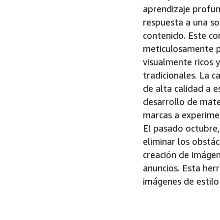
aprendizaje profun
respuesta a una s
contenido. Este co
meticulosamente pe
visualmente ricos y
tradicionales. La 
de alta calidad a e
desarrollo de mater
marcas a experimen
El pasado octubre
eliminar los obstá
creación de imágen
anuncios. Esta her
imágenes de estilo