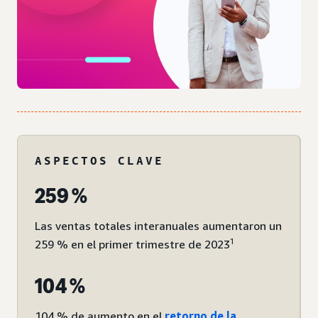
ASPECTOS CLAVE
259 %
Las ventas totales interanuales aumentaron un
1
259 % en el primer trimestre de 2023
104 %
104 % de aumento en el
retorno de la