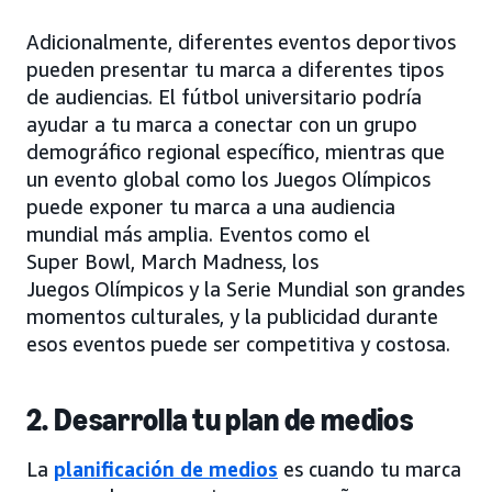
Adicionalmente, diferentes eventos deportivos
pueden presentar tu marca a diferentes tipos
de audiencias. El fútbol universitario podría
ayudar a tu marca a conectar con un grupo
demográfico regional específico, mientras que
un evento global como los Juegos Olímpicos
puede exponer tu marca a una audiencia
mundial más amplia. Eventos como el
Super Bowl, March Madness, los
Juegos Olímpicos y la Serie Mundial son grandes
momentos culturales, y la publicidad durante
esos eventos puede ser competitiva y costosa.
2. Desarrolla tu plan de medios
La
planificación de medios
es cuando tu marca