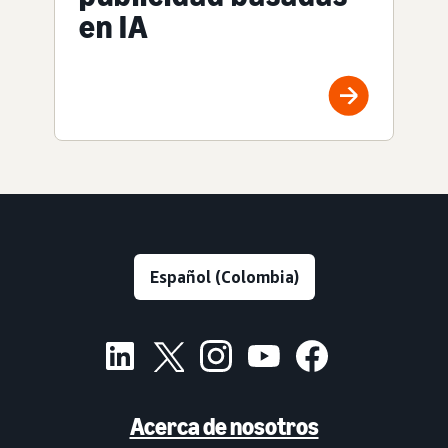
en IA
Acerca de nosotros