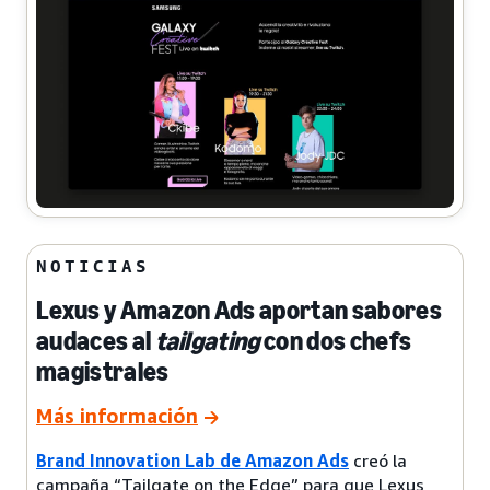
NOTICIAS
Lexus y Amazon Ads aportan sabores
audaces al
tailgating
con dos chefs
magistrales
Más información
Brand Innovation Lab de Amazon Ads
creó la
campaña “Tailgate on the Edge” para que Lexus