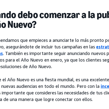
ndo debo comenzar a la pub
ño Nuevo?
endamos que empieces a anunciarte lo más pronto posi
o, asegurándote de incluir tus campañas en las
estra
as
. También es importante seguir anunciando nuevos 
os para el Año Nuevo en enero, ya que los clientes se
resoluciones de Año Nuevo.
 el Año Nuevo es una fiesta mundial, es una excelent
a nuevas audiencias en todo el mundo. Pero con la
inc
s importante que consideres las necesidades de tus cli
ia de una manera que logre conectar con ellos.