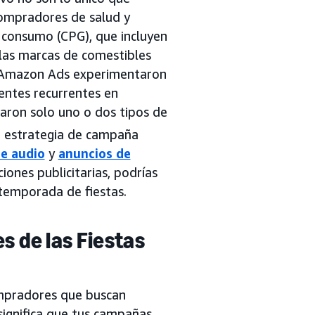
compradores de salud y
 consumo (CPG), que incluyen
 las marcas de comestibles
e Amazon Ads experimentaron
entes recurrentes en
aron solo uno o dos tipos de
a estrategia de campaña
e audio
y
anuncios de
uciones publicitarias, podrías
temporada de fiestas.
 de las Fiestas
mpradores que buscan
significa que tus campañas