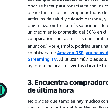
podrías hacer para conectarte con los 
bienestar. Los bienes empaquetados de
artículos de salud y cuidado personal, y
que utilizaron tres o más soluciones d
un crecimiento promedio del 50% en cli
comparación con las marcas que combin
anuncios.
3
Por ejemplo, podrías usar un
combinada de
Amazon DSP
,
anuncios d
Streaming TV
. Al utilizar múltiples sol
ayudar a mejorar tus ventas durante la 
3. Encuentra compradores
de última hora
No olvides que también hay muchos co
regalos justo antes del Año Nuevo. Eso 