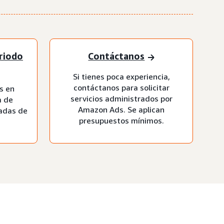
eriodo
Contáctanos
Si tienes poca experiencia,
contáctanos para solicitar
s en
servicios administrados por
a de
Amazon Ads. Se aplican
radas de
presupuestos mínimos.