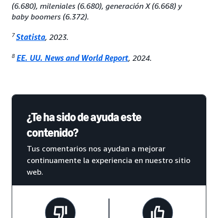
(6.680), mileniales (6.680), generación X (6.668) y
baby boomers (6.372).
7
Statista
, 2023.
8
EE. UU. News and World Report
, 2024.
¿Te ha sido de ayuda este
contenido?
Tus comentarios nos ayudan a mejorar
continuamente la experiencia en nuestro sitio
web.