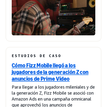
ESTUDIOS DE CASO
Cómo Fizz Mobile llegó a los
jugadores de la generación Z con
anuncios de Prime Video
Para llegar a los jugadores mileniales y de
la generación Z, Fizz Mobile se asoció con
Amazon Ads en una campaña omnicanal
que aprovechó los anuncios de