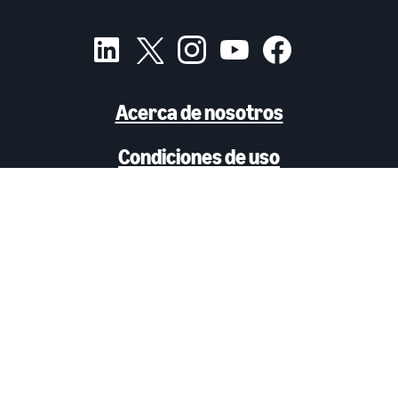
Acerca de nosotros
Condiciones de uso
Aviso de privacidad
Anuncios Basados en Intereses
Aviso de cookies
Amazon Ads Status
Empleos