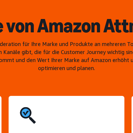
e von Amazon Att
deration für Ihre Marke und Produkte an mehreren Touc
anäle gibt, die für die Customer Journey wichtig sin
kommt und den Wert Ihrer Marke auf Amazon erhöht un
optimieren und planen.