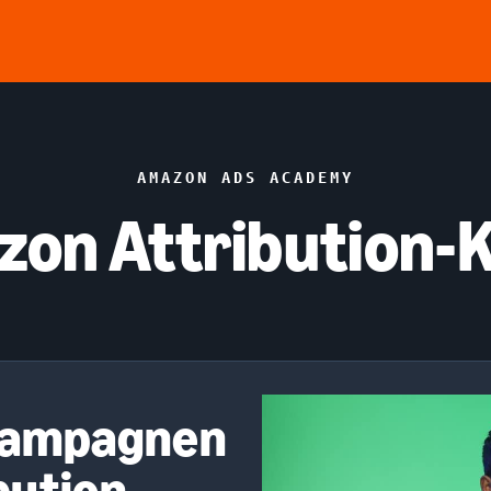
AMAZON ADS ACADEMY
on Attribution-
 Kampagnen
bution