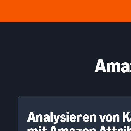
Amaz
Analysieren von
mit Amazon Attri