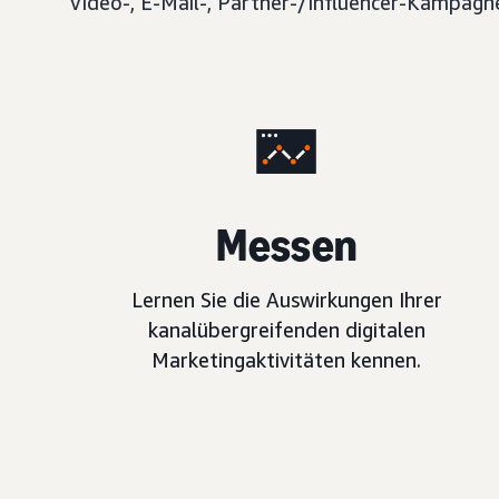
Video-, E-Mail-, Partner-/Influencer-Kampagn
Messen
Lernen Sie die Auswirkungen Ihrer
kanalübergreifenden digitalen
Marketingaktivitäten kennen.