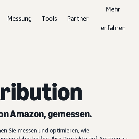
Mehr
Messung
Tools
Partner
erfahren
ribution
on Amazon, gemessen.
en Sie messen und optimieren, wie
nden dabei helfen, Ihre Produkte auf Amazon zu