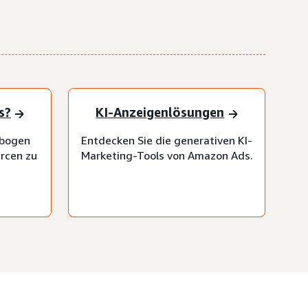
s?
KI-Anzeigenlösungen
ebogen
Entdecken Sie die generativen KI-
urcen zu
Marketing-Tools von Amazon Ads.