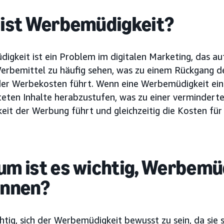
ist Werbemüdigkeit?
igkeit ist ein Problem im digitalen Marketing, das au
Werbemittel zu häufig sehen, was zu einem Rückgang d
der Werbekosten führt. Wenn eine Werbemüdigkeit ein
teten Inhalte herabzustufen, was zu einer verminderte
eit der Werbung führt und gleichzeitig die Kosten für
m ist es wichtig, Werbemü
ennen?
chtig, sich der Werbemüdigkeit bewusst zu sein, da sie s