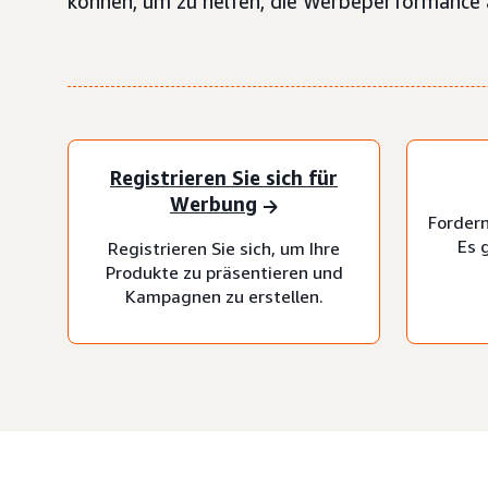
können, um zu helfen, die Werbeperformance 
Registrieren Sie sich für
Werbung
Fordern
Es 
Registrieren Sie sich, um Ihre
Produkte zu präsentieren und
Kampagnen zu erstellen.