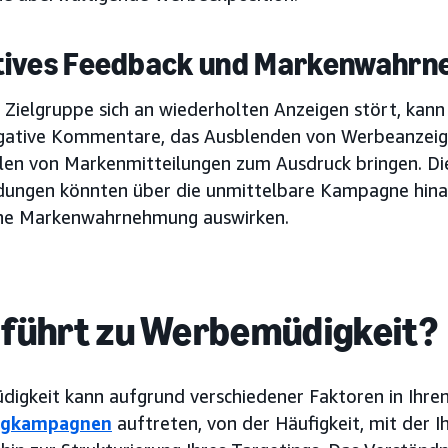
tives Feedback und Markenwahr
Zielgruppe sich an wiederholten Anzeigen stört, kann 
gative Kommentare, das Ausblenden von Werbeanzeig
len von Markenmitteilungen zum Ausdruck bringen. Di
ungen könnten über die unmittelbare Kampagne hinau
ne Markenwahrnehmung auswirken.
führt zu Werbemüdigkeit?
igkeit kann aufgrund verschiedener Faktoren in Ihre
ngkampagnen
auftreten, von der Häufigkeit, mit der I