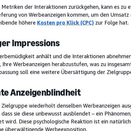
 Metriken der Interaktionen zurückgehen, kann es zu 
ieferung von Werbeanzeigen kommen, um den Umsatz a
eibende höhere
Kosten pro Klick (CPC)
zur Folge hat.
er Impressions
erbemüdigkeit anhält und die Interaktionen abnehme
, Ihre Werbeanzeigen herabzustufen, was zu insgesamt
passung soll eine weitere Übersättigung der Zielgrupp
te Anzeigenblindheit
 Zielgruppe wiederholt denselben Werbeanzeigen ausge
dass sie diese unbewusst ausblendet – ein Phänomen, 
et wird. Diese psychologische Reaktion ist ein natürl
ne überwältigende Werbeexposition.