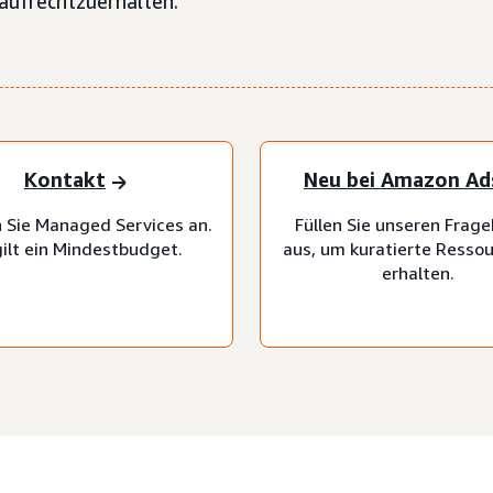
aufrechtzuerhalten.
Kontakt
Neu bei Amazon Ad
 Sie Managed Services an.
Füllen Sie unseren Frag
gilt ein Mindestbudget.
aus, um kuratierte Resso
erhalten.