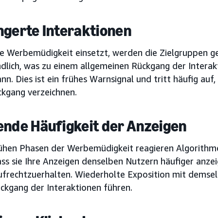
ngerte Interaktionen
e Werbemüdigkeit einsetzt, werden die Zielgruppen g
dlich, was zu einem allgemeinen Rückgang der Interakt
nn. Dies ist ein frühes Warnsignal und tritt häufig au
ckgang verzeichnen.
ende Häufigkeit der Anzeigen
rühen Phasen der Werbemüdigkeit reagieren Algorithm
ass sie Ihre Anzeigen denselben Nutzern häufiger anz
ufrechtzuerhalten. Wiederholte Exposition mit demse
ckgang der Interaktionen führen.