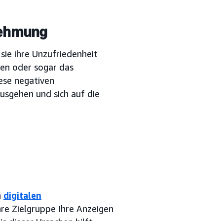
nehmung
sie ihre Unzufriedenheit
en oder sogar das
ese negativen
sgehen und sich auf die
n
digitalen
hre Zielgruppe Ihre Anzeigen