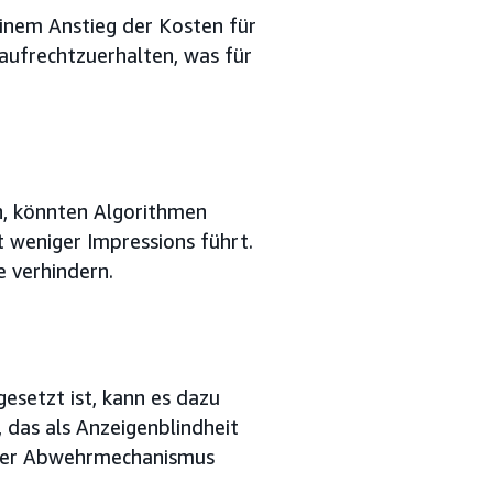
einem Anstieg der Kosten für
ufrechtzuerhalten, was für
n, könnten Algorithmen
 weniger Impressions führt.
e verhindern.
setzt ist, kann es dazu
das als Anzeigenblindheit
icher Abwehrmechanismus