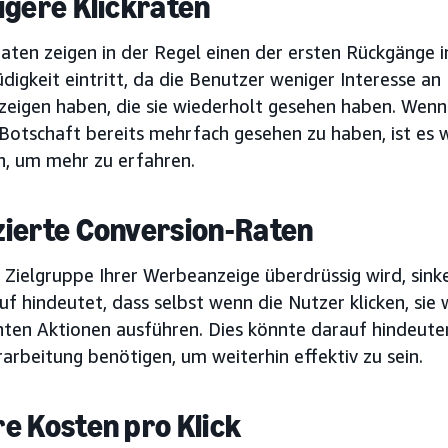
igere Klickraten
raten zeigen in der Regel einen der ersten Rückgänge 
gkeit eintritt, da die Benutzer weniger Interesse an 
eigen haben, die sie wiederholt gesehen haben. Wenn 
 Botschaft bereits mehrfach gesehen zu haben, ist es 
en, um mehr zu erfahren.
ierte Conversion-Raten
 Zielgruppe Ihrer Werbeanzeige überdrüssig wird, sink
f hindeutet, dass selbst wenn die Nutzer klicken, sie 
ten Aktionen ausführen. Dies könnte darauf hindeuten
arbeitung benötigen, um weiterhin effektiv zu sein.
e Kosten pro Klick