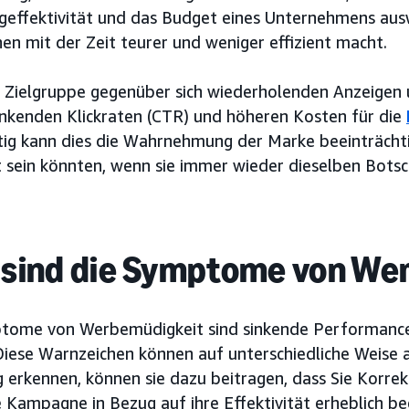
geffektivität und das Budget eines Unternehmens ausw
n mit der Zeit teurer und weniger effizient macht.
 Zielgruppe gegenüber sich wiederholenden Anzeigen 
sinkenden Klickraten (CTR) und höheren Kosten für die
itig kann dies die Wahrnehmung der Marke beeinträcht
rt sein könnten, wenn sie immer wieder dieselben Bots
sind die Symptome von We
tome von Werbemüdigkeit sind sinkende Performanc
Diese Warnzeichen können auf unterschiedliche Weise a
ig erkennen, können sie dazu beitragen, dass Sie Korr
 Kampagne in Bezug auf ihre Effektivität erheblich bee