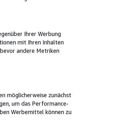
egenüber Ihrer Werbung
ionen mit Ihren Inhalten
f, bevor andere Metriken
en möglicherweise zunächst
eigen, um das Performance-
lben Werbemittel können zu