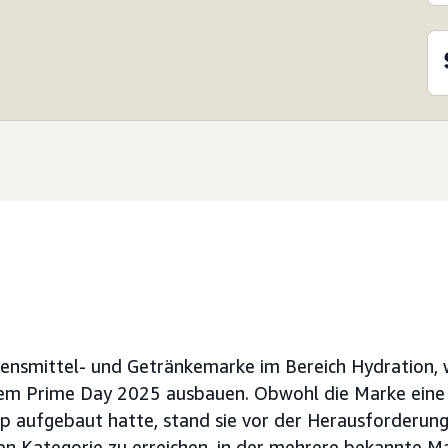
Lebensmittel- und Getränkemarke im Bereich Hydration, 
em Prime Day 2025 ausbauen. Obwohl die Marke eine 
 aufgebaut hatte, stand sie vor der Herausforderung
en Kategorie zu erreichen, in der mehrere bekannte M