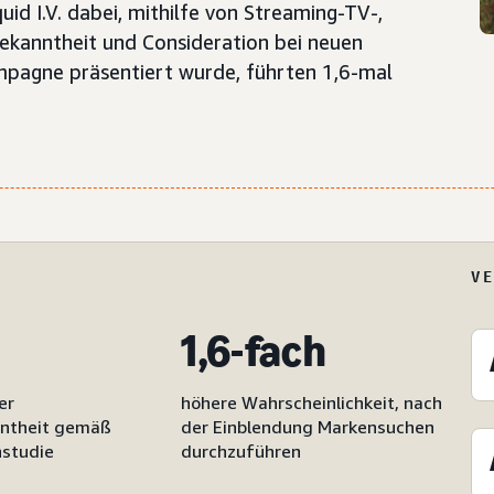
uid I.V. dabei, mithilfe von Streaming-TV-,
ekanntheit und Consideration bei neuen
ampagne präsentiert wurde, führten 1,6-mal
V
1,6-fach
er
höhere Wahrscheinlichkeit, nach
ntheit gemäß
der Einblendung Markensuchen
studie
durchzuführen