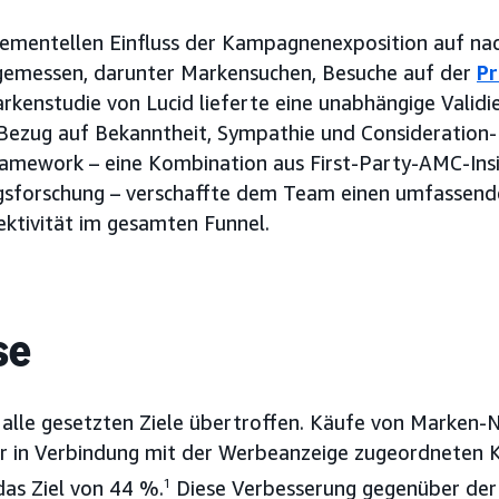
krementellen Einfluss der Kampagnenexposition auf na
gemessen, darunter Markensuchen, Besuche auf der
Pr
rkenstudie von Lucid lieferte eine unabhängige Validi
Bezug auf Bekanntheit, Sympathie und Consideration-
amework – eine Kombination aus First-Party-AMC-Insi
forschung – verschaffte dem Team einen umfassende
ktivität im gesamten Funnel.
se
alle gesetzten Ziele übertroffen. Käufe von Marken
r in Verbindung mit der Werbeanzeige zugeordneten K
as Ziel von 44 %.
1
Diese Verbesserung gegenüber der 