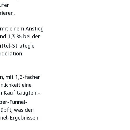
ufer
ieren.
 mit einem Anstieg
nd 1,3 % bei der
ttel-Strategie
ideration
, mit 1,6-facher
lichkeit eine
n Kauf tätigten –
per-Funnel-
nüpft, was den
nnel-Ergebnissen