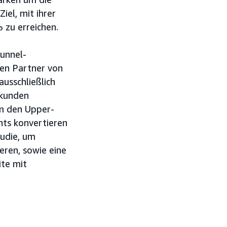
iel, mit ihrer
zu erreichen.
Funnel-
en Partner von
ausschließlich
ukunden
m den Upper-
nts konvertieren
udie, um
eren, sowie eine
te mit