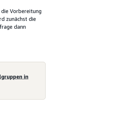
 die Vorbereitung
rd zunächst die
hfrage dann
elgruppen in