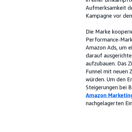
Aufmerksamkeit der 
Kampagne vor dem 
Die Marke kooperie
Performance-Marke
Amazon Ads, um e
darauf ausgericht
aufzubauen. Das Z
Funnel mit neuen Z
würden. Um den Er
Steigerungen bei B
Amazon Marketin
nachgelagerten Ei