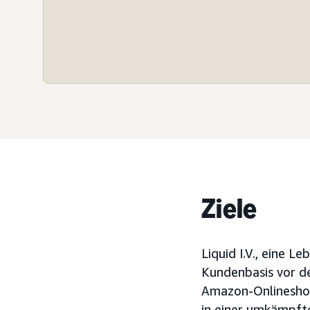
Ziele
Liquid I.V., eine 
Kundenbasis vor d
Amazon-Onlineshop
in einer umkämpft