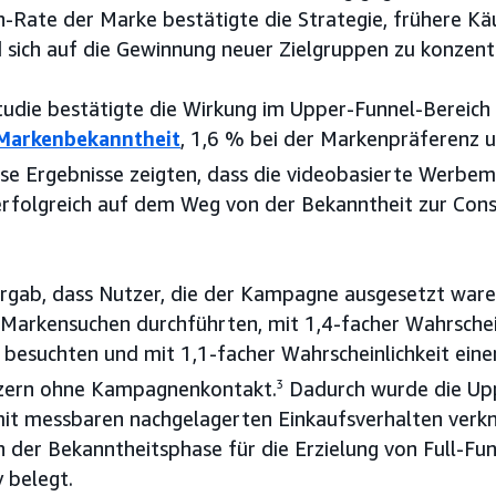
Rate der Marke bestätigte die Strategie, frühere Kä
 sich auf die Gewinnung neuer Zielgruppen zu konzentr
udie bestätigte die Wirkung im Upper-Funnel-Bereich
Markenbekanntheit
, 1,6 % bei der Markenpräferenz u
se Ergebnisse zeigten, dass die videobasierte Werbemi
erfolgreich auf dem Weg von der Bekanntheit zur Cons
rgab, dass Nutzer, die der Kampagne ausgesetzt waren
 Markensuchen durchführten, mit 1,4-facher Wahrschein
 besuchten und mit 1,1-facher Wahrscheinlichkeit eine
tzern ohne Kampagnenkontakt.
3
Dadurch wurde die Up
 mit messbaren nachgelagerten Einkaufsverhalten verk
 der Bekanntheitsphase für die Erzielung von Full-Fu
 belegt.