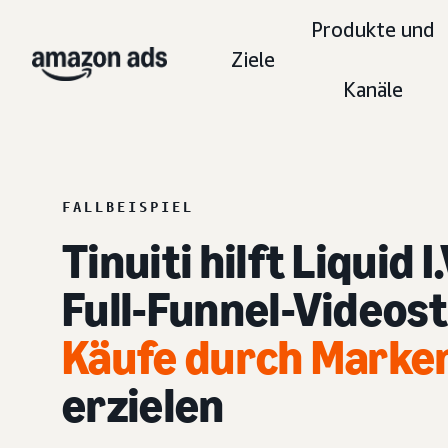
Produkte und
Ziele
Kanäle
FALLBEISPIEL
Tinuiti hilft Liquid I
Full-Funnel-Videos
Käufe durch Mark
erzielen