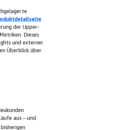
chgelagerte
oduktdetailseite
erung der Upper-
Metriken. Dieses
ghts und externer
n Überblick über
-Neukunden
äufe aus – und
bisherigen