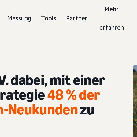
Mehr
Messung
Tools
Partner
erfahren
.V. dabei, mit einer
trategie
48 % der
en-Neukunden
zu