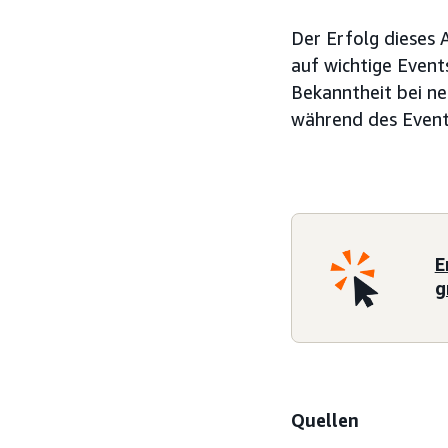
Der Erfolg dieses 
auf wichtige Event
Bekanntheit bei n
während des Events
E
g
Quellen