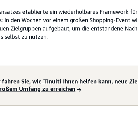
Ansatzes etablierte ein wiederholbares Framework für
s: In den Wochen vor einem großen Shopping-Event wi
euen Zielgruppen aufgebaut, um die entstandene Nac
 selbst zu nutzen.
rfahren Sie, wie Tinuiti Ihnen helfen kann, neue Zi
roßem Umfang zu erreichen