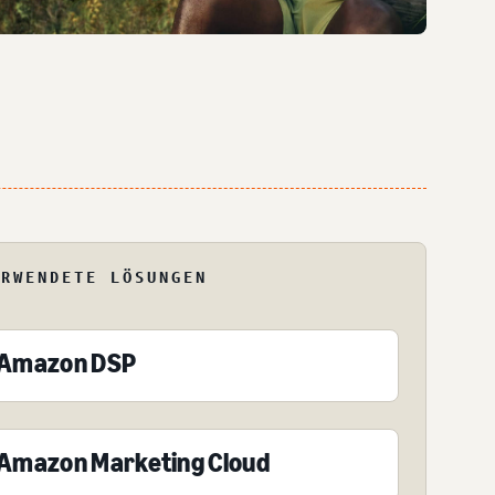
ERWENDETE LÖSUNGEN
Amazon DSP
Amazon Marketing Cloud