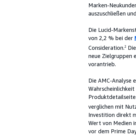
Marken-Neukunden-
auszuschließen und
Die Lucid-Markenst
von 2,2 % bei der
Consideration.
2
Die
neue Zielgruppen 
vorantrieb.
Die AMC-Analyse e
Wahrscheinlichkeit
Produktdetailseite
verglichen mit Nu
Investition direkt
Wert von Medien in
vor dem Prime Day