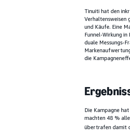
Tinuiti hat den in
Verhaltensweisen 
und Käufe. Eine Ma
Funnel-Wirkung in 
duale Messungs-Fr
Markenaufwertungs
die Kampagneneffe
Ergebnis
Die Kampagne hat 
machten 48 % alle
übertrafen damit d