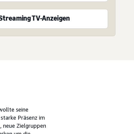
Streaming TV-Anzeigen
wollte seine
starke Präsenz im
, neue Zielgruppen
arken um die