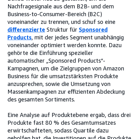
Nachfragesignale aus dem B2B- und dem
Business-to-Consumer-Bereich (B2C)
voneinander zu trennen, und schuf so eine
differenzierte
Struktur für
Sponsored
Products
, mit der jedes Segment unabhängig
voneinander optimiert werden konnte. Dazu
gehörte die Einführung spezieller
automatischer „Sponsored Products“-
Kampagnen, um die Zielgruppen von Amazon
Business für die umsatzstärksten Produkte
anzusprechen, sowie die Umsetzung von
Massenkampagnen zur effizienten Abdeckung
des gesamten Sortiments.
Eine Analyse auf Produktebene ergab, dass drei
Produkte fast 80 % des Gesamtumsatzes
erwirtschafteten, sodass Quartile dazu
geholfen hat, die Investitionen auf die Produkte