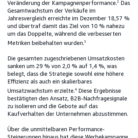
Veränderung der Kampagnenperformance.
2
Das
Gesamtwachstum der Verkäufe im
Jahresvergleich erreichte im Dezember 18,57 %
und übertraf damit das Ziel von 10 % nahezu
um das Doppelte, während die verbesserten
Metriken beibehalten wurden.
3
Die gesamten zugeschriebenen Umsatzkosten
sanken um 29 % von 2,0 % auf 1,4 %, was
belegt, dass die Strategie sowohl eine höhere
Effizienz als auch ein skalierbares
Umsatzwachstum erzielte.
4
Diese Ergebnisse
bestätigten den Ansatz, B2B-Nachfragesignale
zu isolieren und die Gebote auf das
Kaufverhalten der Unternehmen abzustimmen.
Über die unmittelbaren Performance-
Steigerungen hinaus hat diese Werbekampagne