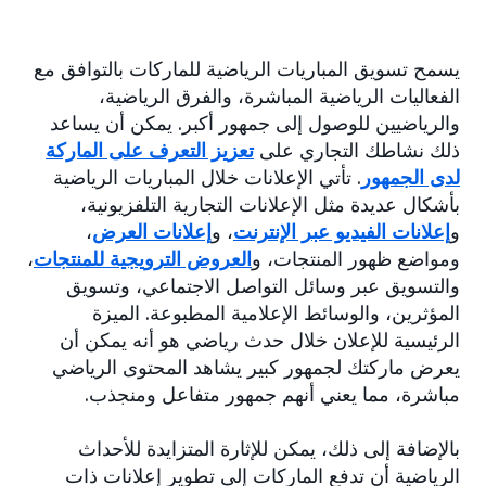
يسمح تسويق المباريات الرياضية للماركات بالتوافق مع
الفعاليات الرياضية المباشرة، والفرق الرياضية،
والرياضيين للوصول إلى جمهور أكبر. يمكن أن يساعد
ذلك نشاطك التجاري على
تعزيز التعرف على الماركة
لدى الجمهور
. تأتي الإعلانات خلال المباريات الرياضية
بأشكال عديدة مثل الإعلانات التجارية التلفزيونية،
و
إعلانات الفيديو عبر الإنترنت
، و
إعلانات العرض
،
ومواضع ظهور المنتجات، و
العروض الترويجية للمنتجات
،
والتسويق عبر وسائل التواصل الاجتماعي، وتسويق
المؤثرين، والوسائط الإعلامية المطبوعة. الميزة
الرئيسية للإعلان خلال حدث رياضي هو أنه يمكن أن
يعرض ماركتك لجمهور كبير يشاهد المحتوى الرياضي
مباشرة، مما يعني أنهم جمهور متفاعل ومنجذب.
بالإضافة إلى ذلك، يمكن للإثارة المتزايدة للأحداث
الرياضية أن تدفع الماركات إلى تطوير إعلانات ذات