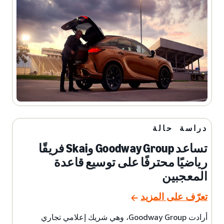
دراسة حالة
تساعد Goodway Group وSkai فريقًا
رياضيًا محترفًا على توسيع قاعدة
المعجبين
تعرّف على المزيد
أرادت Goodway Group، وهي شريك إعلامي تجاري