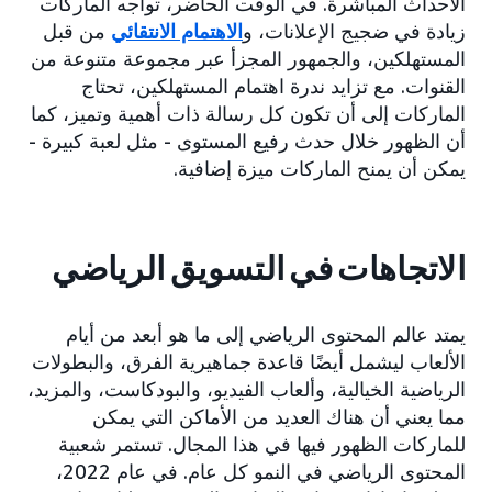
الأحداث المباشرة. في الوقت الحاضر، تواجه الماركات
زيادة في ضجيج الإعلانات، و
الاهتمام الانتقائي
من قبل
المستهلكين، والجمهور المجزأ عبر مجموعة متنوعة من
القنوات. مع تزايد ندرة اهتمام المستهلكين، تحتاج
الماركات إلى أن تكون كل رسالة ذات أهمية وتميز، كما
أن الظهور خلال حدث رفيع المستوى - مثل لعبة كبيرة -
يمكن أن يمنح الماركات ميزة إضافية.
الاتجاهات في التسويق الرياضي
يمتد عالم المحتوى الرياضي إلى ما هو أبعد من أيام
الألعاب ليشمل أيضًا قاعدة جماهيرية الفرق، والبطولات
الرياضية الخيالية، وألعاب الفيديو، والبودكاست، والمزيد،
مما يعني أن هناك العديد من الأماكن التي يمكن
للماركات الظهور فيها في هذا المجال. تستمر شعبية
المحتوى الرياضي في النمو كل عام. في عام 2022،