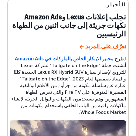
الأخبار
تجلب إعلانات Lexus وAmazon Ads
نكهات جريئة إلى جانب اثنين من الطهاة
الرئيسيين
تعرّف على المزيد
لطرح
مختبر الابتكار الخاص بالماركات في Amazon Ads
أنشئت حملة "Tailgate on the Edge" لشركة Lexus
للترويج لإصدار سيارة Lexus RX Hybrid SUV الجديدة كليًا
والمعاد تصميمها لعام 2023. "Tailgate on the Edge"
عبارة عن سلسلة مكونة من جزأين من الأفلام الوثائقية
القصيرة المتوفرة على Fire TV والتي تعرض الطهاة
المشهورين وهم يستخدمون النكهات والتوابل الجريئة لإنشاء
مأكولات راقية من الباب الخلفي باستخدام مكونات من
Whole Foods Market.