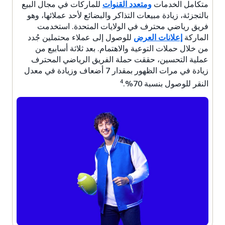
متكامل الخدمات
ومتعدد القنوات
للماركات في مجال البيع
بالتجزئة، زيادة مبيعات التذاكر والبضائع لأحد عملائها، وهو
فريق رياضي محترف في الولايات المتحدة. استخدمت
الماركة
إعلانات العرض
للوصول إلى عملاء محتملين جُدد
من خلال حملات التوعية والاهتمام. بعد ثلاثة أسابيع من
عملية التحسين، حققت حملة الفريق الرياضي المحترف
زيادة في مرات الظهور بمقدار 7 أضعاف وزيادة في معدل
4
النقر للوصول بنسبة 70%.