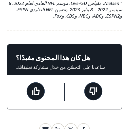
5
Nielsen، مقياس Live+SD. موسم NFL العادي لعام 2022. 8
سبتمبر 2022 – 8 يناير 2023. يتضمن NFL التقليدي ESPN،
وESPN2، وABC، وNBC، وCBS، وFox.
هل كان هذا المحتوى مفيدًا؟
ساعدنا على التحسّن من خلال مشاركة تعليقاتك.