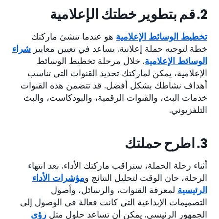
2. قم بتطوير خطتك الإعلامية
تخطيط الوسائط الإعلامية
هو عندما تنشئ ماركتك
خطة لتوجيه حملة إعلانية. يساعد في تعيين معايير
شراء
الوسائط الإعلامية
. خلال مرحلة تخطيط الوسائط
الإعلامية، يمكن لماركتك تحديد القنوات التي تناسب
أهداف نشاطك بشكل أفضل. قد تتضمن هذه القنوات
خدمات البث، والقنوات الرقمية، والبودكاست، والبث
التلفزيوني.
3. اطرح حملتك
أثناء رحلة الحملة، ستراقب ماركتك الأداء. بعد انتهاء
الرحلة، حان الوقت لتحليل النتائج و
مؤشرات الأداء
الرئيسية
لمعرفة القنوات، والرسائل، وأصول
التصميمات الإبداعية التي كانت فعالة في الوصول إلى
الجمهور الرئيسي. يمكن أن تساعد حلول مثل
رؤى