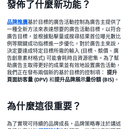
發佈了什麼新功能？
品牌推廣
基於目標的廣告活動控制為廣告主提供了
一種全新方法來表達想要的廣告活動目標，以符合
廣告目標，並根據點擊量或搜尋結果首位曝光數比
例等關鍵成功指標進一步優化。對於廣告主來說，
決定要達成特定目標所需的輸入 (目標、競價、廣
告創意素材格式) 可能會耗時且資源密集。為了幫
助廣告主取得更好的成果並有效地設置廣告活動，
我們正在發布兩個新的基於目標的控制項：
提升
頁面訪客量 (DPV)
和
提升品牌展示量份額 (BIS)
。
為什麼這很重要？
為了實現可持續的品牌成長，品牌策略專注於講述