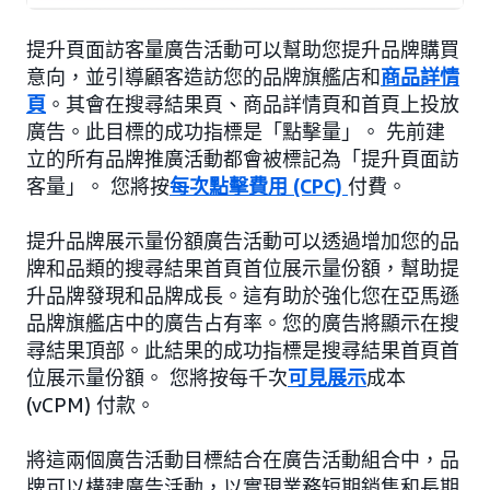
提升頁面訪客量廣告活動可以幫助您提升品牌購買
意向，並引導顧客造訪您的品牌旗艦店和
商品詳情
頁
。其會在搜尋結果頁、商品詳情頁和首頁上投放
廣告。此目標的成功指標是「點擊量」。 先前建
立的所有品牌推廣活動都會被標記為「提升頁面訪
客量」。 您將按
每次點擊費用 (CPC)
付費。
提升品牌展示量份額廣告活動可以透過增加您的品
牌和品類的搜尋結果首頁首位展示量份額，幫助提
升品牌發現和品牌成長。這有助於強化您在亞馬遜
品牌旗艦店中的廣告占有率。您的廣告將顯示在搜
尋結果頂部。此結果的成功指標是搜尋結果首頁首
位展示量份額。 您將按每千次
可見展示
成本
(vCPM) 付款。
將這兩個廣告活動目標結合在廣告活動組合中，品
牌可以構建廣告活動，以實現業務短期銷售和長期