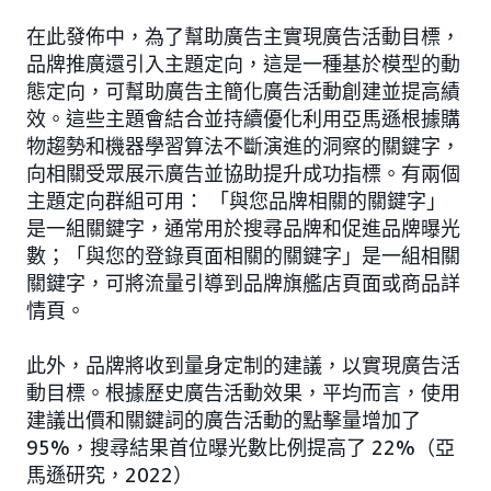
在此發佈中，為了幫助廣告主實現廣告活動目標，
品牌推廣還引入主題定向，這是一種基於模型的動
態定向，可幫助廣告主簡化廣告活動創建並提高績
效。這些主題會結合並持續優化利用亞馬遜根據購
物趨勢和機器學習算法不斷演進的洞察的關鍵字，
向相關受眾展示廣告並協助提升成功指標。有兩個
主題定向群組可用： 「與您品牌相關的關鍵字」
是一組關鍵字，通常用於搜尋品牌和促進品牌曝光
數；「與您的登錄頁面相關的關鍵字」是一組相關
關鍵字，可將流量引導到品牌旗艦店頁面或商品詳
情頁。
此外，品牌將收到量身定制的建議，以實現廣告活
動目標。根據歷史廣告活動效果，平均而言，使用
建議出價和關鍵詞的廣告活動的點擊量增加了
95%，搜尋結果首位曝光數比例提高了 22%（亞
馬遜研究，2022）