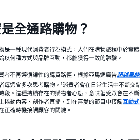
麼是全通路購物？
物是一種現代消費者行為模式，人們在購物旅程中於實體
論以何種方式與品牌互動，都能獲得一致的體驗。
費者不再遵循線性的購買路徑，根據亞馬遜廣告
超越單純
者每週會多次思考購物。
1
消費者會在日常生活中不斷交
時段。這種持續存在的購物者心態，意味著受眾會在不斷
上捲動內容、創作者直播，到在喜愛的節目中接觸
互動式
在正確時機接觸顧客的關鍵。