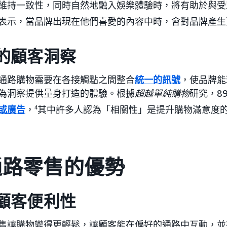
維持一致性，同時自然地融入娛樂體驗時，將有助於與受
表示，當品牌出現在他們喜愛的內容中時，會對品牌產生
的顧客洞察
通路購物需要在各接觸點之間整合
統一的訊號
，使品牌能
為洞察提供量身打造的體驗。根據
超越單純購物
研究，8
或廣告
，
4
其中許多人認為「相關性」是提升購物滿意度
通路零售的優勢
顧客便利性
售讓購物變得更輕鬆，讓顧客能在偏好的通路中互動，並