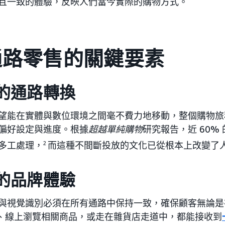
且一致的體驗，反映人們當今實際的購物方式。
通路零售的關鍵要素
的通路轉換
望能在實體與數位環境之間毫不費力地移動，整個購物旅
偏好設定與進度。根據
超越單純購物
研究報告，近 60%
多工處理，
2
而這種不間斷投放的文化已從根本上改變了
的品牌體驗
與視覺識別必須在所有通路中保持一致，確保顧客無論是
ast、線上瀏覽相關商品，或走在雜貨店走道中，都能接收到