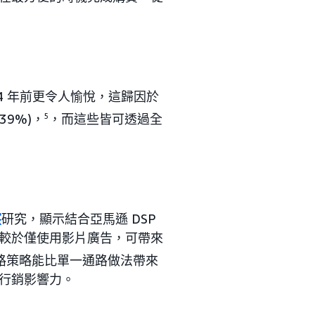
-4 年前更令人愉悅，這歸因於
39%)，
5
，而這些皆可透過全
察
研究，顯示結合亞馬遜 DSP
較於僅使用影片廣告，可帶來
路策略能比單一通路做法帶來
行銷影響力。