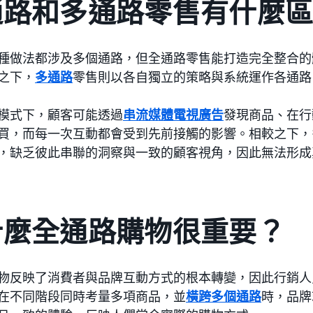
通路和多通路零售有什麼
種做法都涉及多個通路，但全通路零售能打造完全整合的
之下，
多通路
零售則以各自獨立的策略與系統運作各通路
模式下，顧客可能透過
串流媒體電視廣告
發現商品、在行
買，而每一次互動都會受到先前接觸的影響。相較之下，
，缺乏彼此串聯的洞察與一致的顧客視角，因此無法形成
什麼全通路購物很重要？
物反映了消費者與品牌互動方式的根本轉變，因此行銷人
在不同階段同時考量多項商品，並
橫跨多個通路
時，品牌