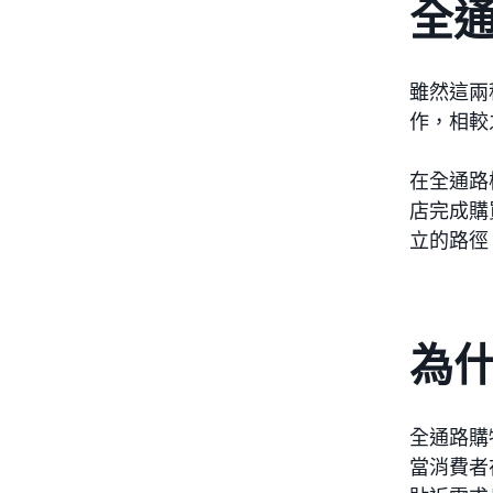
全
雖然這兩
作，相較
在全通路
店完成購
立的路徑
為
全通路購
當消費者