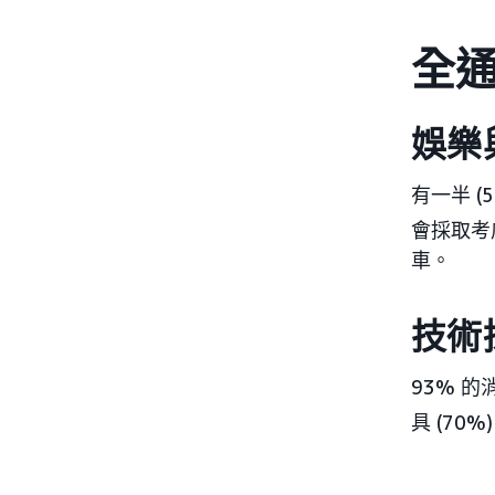
全
娛樂
有一半 
會採取考
車。
技術
93% 的
具 (70%