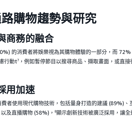
通路購物趨勢與研究
與商務的融合
(50%) 的消費者將娛樂視為其購物體驗的一部分，而 72
慮行動t
7
，例如暫停節目以搜尋商品、擷取畫面，或直接
採用加速
消費者使用現代購物技術，包括量身打造的建議 (89%)、互動
) 以及直播購物 (58%)，
8
顯示創新技術被廣泛採用，讓全