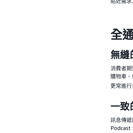
貼近需求
全
無縫
消費者期
購物車、
更常進行
一致
訊息傳遞
Podc