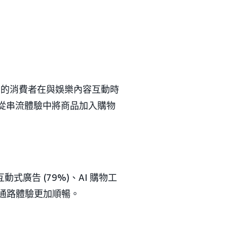
% 的消費者在與娛樂內容互動時
從串流體驗中將商品加入購物
式廣告 (79%)、AI 購物工
通路體驗更加順暢。