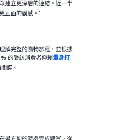
眾建立更深層的連結。近一半
更正面的觀感。
3
理解完整的購物旅程，並根據
9% 的受訪消費者仰賴
量身打
的關鍵。
在最方便的時機完成購買，從