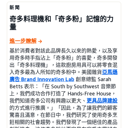
新聞
奇多料理機和「奇多粉」記憶的力
量
進一步瞭解
基於消費者對該此品牌長久以來的熱愛，以及享
用奇多時手指沾上「奇多粉」的喜愛，奇多開發
出「奇多料理機」，這款廚房用具可以將零食混
入奇多最為人所知的奇多粉中。美國雜貨
亞馬遜
廣告 Brand Innovation Lab
創意總監 Sarah
Betts 表示：「在 South by Southwest 音樂節
上，我們成功合作打造了 Hands-Free House，
我們知道奇多公司有興趣以更大、
更具品牌建設
的方式進行推廣。」「因此，為了讓我們的顧客
驚喜且滿意，在節日中，我們研究了使用奇多烹
飪相關的社會趨勢。我們發現了一個絕佳的產品