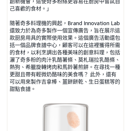
創新機會，這使奇多粉絲更容易在廚房中嘗試自
己喜歡的食材。」
隨著奇多料理機的興起，Brand Innovation Lab
還致力於為奇多製作一個宣傳廣告，旨在展示這
款厨房用具的實際使用效果。這個廣告活動還包
括一個品牌食譜中心，顧客可以在這裡獲得所需
的食材，以利烹調出各種美味的創意料理，包括
灑了奇多粉的肉汁乳酪薯條、莫札瑞拉乳酪條、
熱狗、希臘旋轉烤肉和馬鈴薯煎餅。在尋找一種
更甜且帶有輕微奶酪味的美食嗎？ 此外，還有
可以用來製作吉拿棒、薑餅餅乾、生日蛋糕等的
甜點食譜。