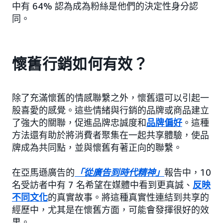
中有 64% 認為成為粉絲是他們的決定性身分認
同。
懷舊行銷如何有效？
除了充滿懷舊的情感聯繫之外，懷舊還可以引起一
股喜愛的感覺。這些情緒與行銷的品牌或商品建立
了強大的關聯，促進品牌忠誠度和
品牌偏好
。這種
方法還有助於將消費者聚集在一起共享體驗，使品
牌成為共同點，並與懷舊有著正向的聯繫。
在亞馬遜廣告的
「從廣告到時代精神」
報告中，10
名受訪者中有 7 名希望在媒體中看到更真誠、
反映
不同文化
的真實故事。將這種真實性連結到共享的
經歷中，尤其是在懷舊方面，可能會發揮很好的效
果。