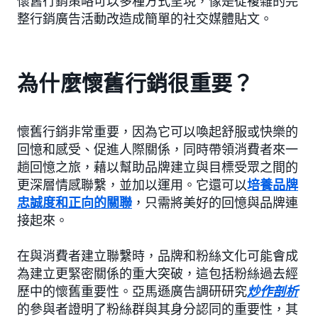
懷舊行銷策略可以多種方式呈現，像是從複雜的完
整行銷廣告活動改造成簡單的社交媒體貼文。
為什麼懷舊行銷很重要？
懷舊行銷非常重要，因為它可以喚起舒服或快樂的
回憶和感受、促進人際關係，同時帶領消費者來一
趟回憶之旅，藉以幫助品牌建立與目標受眾之間的
更深層情感聯繫，並加以運用。它還可以
培養品牌
忠誠度和正向的關聯
，只需將美好的回憶與品牌連
接起來。
在與消費者建立聯繫時，品牌和粉絲文化可能會成
為建立更緊密關係的重大突破，這包括粉絲過去經
歷中的懷舊重要性。亞馬遜廣告調研研究
炒作剖析
的參與者證明了粉絲群與其身分認同的重要性，其