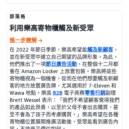
部落格
利用樂高寄物櫃觸及新受眾
進一步瞭解
在 2022 年節日季節，樂高希望能
觸及新顧客
，
並在新受眾中建立自己期望的品牌形象。為此，
他們推出了一項
節日廣告活動
，在整個十二月都
會在 Amazon Locker 上放置包裝。樂高將這些
寄物櫃視為一個機會，從而在他們想要觸及新顧
客的地方放置廣告牌，尤其適用於 7-Eleven 和
Wawa 地點。樂高
B2B
電子商務
零售行銷
副理
Brett Wessel 表示：「我們不希望顧客覺得我們
的產品如此昂貴，以至於父母不會出去購買，甚
至不會為了孩子而考慮購買。」樂高希望在各種
寄物櫃位置展開推廣活動後，受眾能看到廣告內
容，不論商品價位如何。