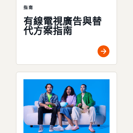
指南
有線電視廣告與替
代方案指南