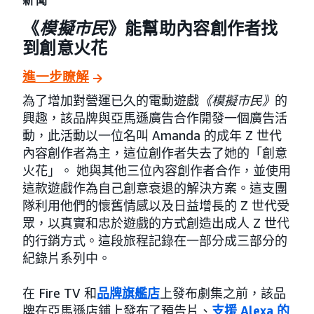
《
模擬市民
》能幫助內容創作者找
到創意火花
進一步瞭解
為了增加對營運已久的電動遊戲
《模擬市民》
的
興趣，該品牌與亞馬遜廣告合作開發一個廣告活
動，此活動以一位名叫 Amanda 的成年 Z 世代
內容創作者為主，這位創作者失去了她的「創意
火花」。 她與其他三位內容創作者合作，並使用
這款遊戲作為自己創意衰退的解決方案。這支團
隊利用他們的懷舊情感以及日益增長的 Z 世代受
眾，以真實和忠於遊戲的方式創造出成人 Z 世代
的行銷方式。這段旅程記錄在一部分成三部分的
紀錄片系列中。
在 Fire TV 和
品牌旗艦店
上發布劇集之前，該品
牌在亞馬遜店鋪上發布了預告片、
支援 Alexa 的