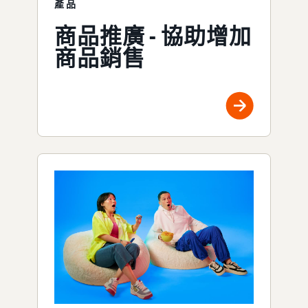
產品
商品推廣 - 協助增加
商品銷售