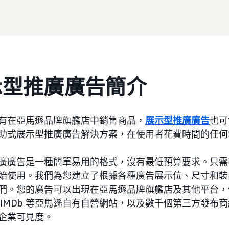
示型推廣廣告簡介
有在亞馬遜品牌旗艦店中銷售商品，
展示型推廣廣告
也可
助式展示型推廣廣告解決方案，在使用者花費時間的任何
廣廣告是一種簡單易用的格式，沒有最低預算要求。只需
始使用。我們為您建立了根據各種廣告展示位、尺寸和裝
們。您的廣告可以出現在亞馬遜品牌旗艦店及其他平台，例如 
IMDb 等亞馬遜自有自營網站，以及數千個第三方發布
企業可見度。