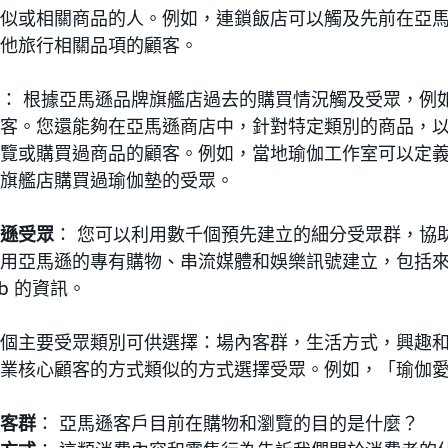
似或相關商品的人。例如，連鎖飯店可以觸及先前在亞
他旅行相關品項的顧客。
： 根據亞馬遜品牌旗艦店過去的購買情況觸及受眾，例
客。您還能夠在亞馬遜商店中，針對特定類別的商品，
覽或購買過商品的顧客。例如，當地瑜伽工作室可以定義並
旗艦店購買過瑜伽墊的受眾。
遜受眾
： 您可以利用數千個預先建立的細分受眾群，協
用亞馬遜的專有購物、串流媒體和娛樂訊號建立，包括來自 Ama
Db 的資訊。
個主要受眾類別可供選擇：場內客群，生活方式，興趣
業核心顧客的方式類似的方式選擇受眾。例如，「瑜伽
客群
： 亞馬遜客戶目前在購物和瀏覽的目的是什麼？