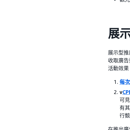
展
展示型推
收取廣告
活動效果
每次
v
CP
可見
有其
行競
在推出廣