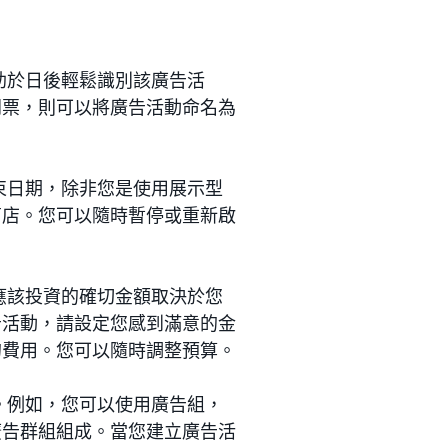
助於日後輕鬆識別該廣告活
門票，則可以將廣告活動命名為
束日期，除非您是使用展示型
商店。您可以隨時暫停或重新啟
應該投資的確切金額取決於您
告活動，請設定您感到滿意的金
的費用。您可以隨時調整預算。
。例如，您可以使用廣告組，
廣告群組組成。當您建立廣告活