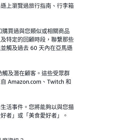
馬遜上瀏覽過旅行指南、行李箱
如購買過與您類似或相關商品
以及特定的回顧時段，聯繫那些
觸及過去 60 天內在亞馬遜
助觸及潛在顧客。這些受眾群
zon.com、Twitch 和
和生活事件。您將能夠以與您描
愛好者」或「美食愛好者」。