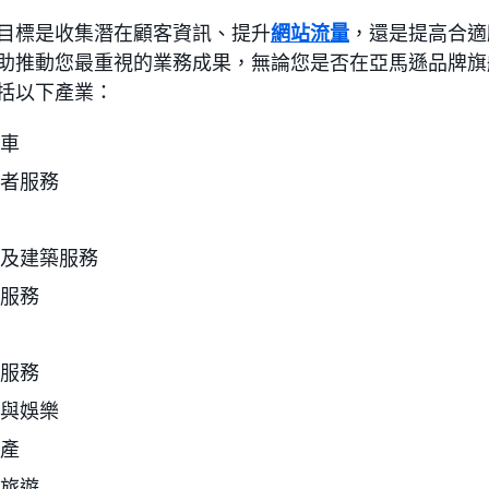
目標是收集潛在顧客資訊、提升
網站流量
，還是提高合適
助推動您最重視的業務成果，無論您是否在亞馬遜品牌旗
括以下產業：
車
者服務
及建築服務
服務
服務
與娛樂
產
旅遊