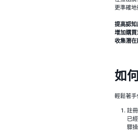
更準確地
提高認知
增加購買
收集潛在
如
輕鬆著手
註冊
已經
驟操