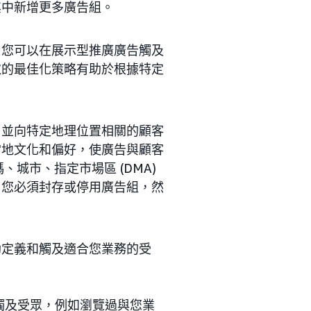
其中新增更多廣告組。
，您可以在展示型推廣廣告觸及
取的最佳化策略有助於根據特定
，並向特定地理位置相關的顧客
當地文化和偏好，使廣告與顧客
、城市、指定市場區 (DMA)
，您必須封存或停用廣告組，然
助定義和觸及適合您業務的受
觸及受眾，例如瀏覽過與您業