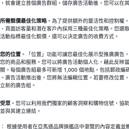
，就會建立首個廣告群組。儲存廣告活動後，您可以在
所需競價最佳化策略
。為了提供額外的靈活性和控制權
、頁面訪客量和潛在客戶內採用三種最佳化策略。您選
活動指標最佳化競價，還可以決定廣告的收費方式。
您的位置
。「位置」功能可讓您最佳化展示型推廣廣告
您的商品和服務。您可以將廣告活動個人化，藉此反映
關。每個廣告組最多可新增 1,000 個地點，包括郵政編碼
。廣告活動推出後，您將無法編輯位置。若要修改位置
立新的廣告組。
受眾
。您可以利用我們獨家的顧客洞察和購物信號，協
並與其建立連結。
： 根據使用者在亞馬遜品牌旗艦店中瀏覽的內容定義並