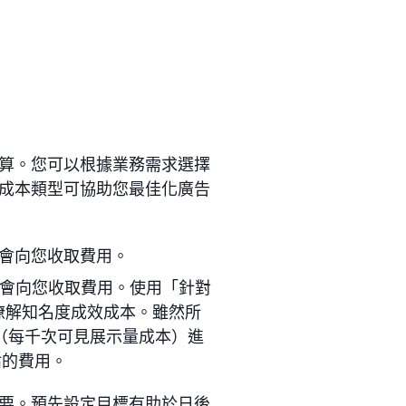
算。您可以根據業務需求選擇
成本類型可協助您最佳化廣告
會向您收取費用。
會向您收取費用。使用「針對
費瞭解知名度成效成本。雖然所
M（每千次可見展示量成本）進
估的費用。
要。預先設定目標有助於日後