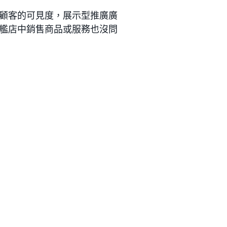
顧客的可見度，展示型推廣廣
艦店中銷售商品或服務也沒問