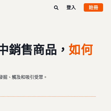
登入
註冊
中銷售商品，
如何
發掘、觸及和吸引受眾。