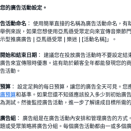
您的廣告活動設定。
告活動命名
： 使用簡單直接的名稱為廣告活動命名，有
舉例來說，如果您想使用亞馬遜受眾定向來宣傳音樂節
示型推廣廣告 | 亞馬遜受眾 | 樂迷 | [活動名稱]」。
開始和結束日期
： 建議您在投放廣告活動時不要設定結
廣告來宣傳限時優惠。這有助於顧客全年都能發現您的
告活動。
預算
： 設定足夠的每日預算，讓您的廣告全天可見。您
廣預算
和基準。如果您還不知道應該投入多少到初始廣
為測試。然後監控廣告活動，進一步了解達成目標所需
廣告組
： 廣告組是在廣告活動內安排和管理廣告的方式
題或受眾策略將廣告分組。每個廣告活動都由一或多個