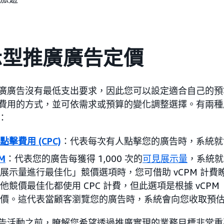
示型推廣廣告定價
廣廣告沒有最低支出要求，因此您可以設定適合自己的預
費用的方式，並可依需求或預算的變化調整選擇。有兩種
：
點擊費用 (CPC)
：代表每次有人點擊您的廣告時，系統就
M
：代表您的廣告每獲得 1,000 次的
可見展示量
，系統就
展示量進行最佳化」競價選項時，您可借助 vCPM 計
他競價最佳化都使用 CPC 計費，但此選項是根據 vCP
價。這代表當顧客瀏覽您的廣告時，系統會向您收取預
告活動之前，瞭解您希望透過推廣實現的業務目標非常重