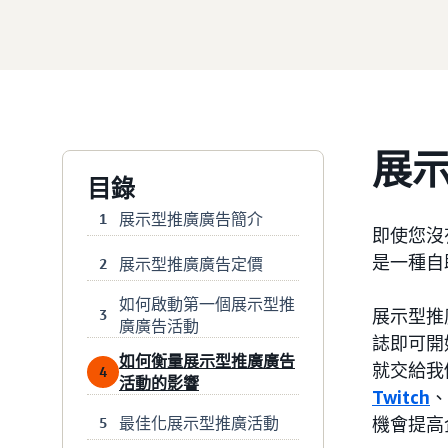
展
目錄
展示型推廣廣告簡介
1
即使您沒
是一種自
展示型推廣廣告定價
2
如何啟動第一個展示型推
展示型推
3
廣廣告活動
誌即可開
如何衡量展示型推廣廣告
就交給我
4
活動的影響
Twitch
、
最佳化展示型推廣活動
機會提高
5