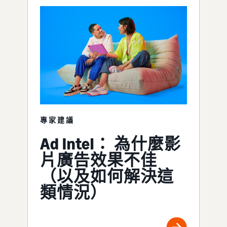
專家建議
Ad Intel： 為什麼影
片廣告效果不佳
（以及如何解決這
類情況）