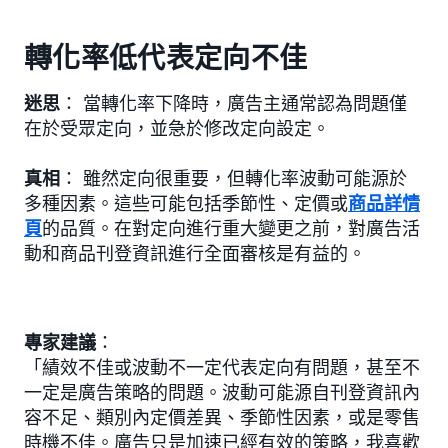
轉化率低代表定向不佳
迷思
： 當轉化率下降時，廣告主通常認為問題僅
在於受眾定向，並急於修改定向設定。
真相
： 雖然定向很重要，但轉化率波動可能源於
多種因素。這些可能包括季節性、定價或
商品詳情
頁
的品質。在對定向進行重大變更之前，對廣告活
動和商品刊登資訊進行全面審核是有益的。
專家建議
：
「績效不佳或波動不一定代表定向有問題，甚至不
一定是廣告策略的問題。波動可能源自刊登資訊內
容不足、類別內定價差異、季節性因素，或是零售
時機不佳。廣告只是加速已經有效的策略，我喜歡