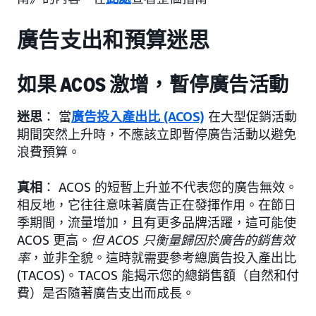
廣告支出和預算迷思
如果 ACOS 激增，暫停廣告活動
迷思
： 當
廣告投入產出比 (ACOS)
在大型促銷活動
期間突然上升時，不應該立即暫停廣告活動以避免
浪費預算。
真相
： ACOS 的短暫上升並不代表您的廣告無效。
相反地，它往往意味著廣告正在發揮作用。在節日
季期間，流量增加，且有更多品牌活躍，這可能使
ACOS 更高。
但 ACOS 只衡量歸因於廣告的銷售效
率
，並非全貌。這時就需要參考總廣告投入產出比
(TACOS)。TACOS 能揭示您的總銷售額（自然和付
費）是否隨著廣告支出而成長。