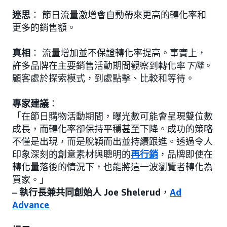
迷思
： 節日流量激增會自動帶來更高的轉化率和
更多的銷售額。
真相
： 流量增加並不保證轉化率提高。事實上，
許多品牌在主要銷售活動期間觀察到轉化率
下降
。
顧客處於探索模式，到處點擊、比較和等待。
專家建議
：
「在節日購物活動期間，曝光數可能會呈現雙位數
成長，而轉化率卻保持平穩甚至下降。成功的策略
不僅是出現，而是脫穎而出並持續跟進。透過令人
印象深刻的創意素材與聰明的
再行銷
，品牌即使在
轉化量落後的情況下，也能將這一波瀏覽者轉化為
買家。」
–
執行長兼共同創始人 Joe Shelerud
，
Ad
Advance