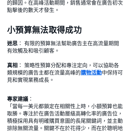
的歸因。在高峰活動期間，銷售通常會在廣告初次
點擊後的數天才發生。
小預算無法取得成功
迷思
： 有限的預算無法幫助廣告主在高流量期間
有效觸及和吸引顧客。
真相
： 策略性預算分配和專注定向，可以協助各
類規模的廣告主都在流量高峰的
購物活動
中保持可
見和實現業務成長。
專家建議
：
「當每一美元都鎖定在相關性上時，小額預算也能
取勝。專注於在廣告活動層級高轉化率的廣告位，
積極採用具有明確購買意圖的長尾關鍵詞，並主動
排除無關流量。關鍵不在於花得少，而在於聰明地