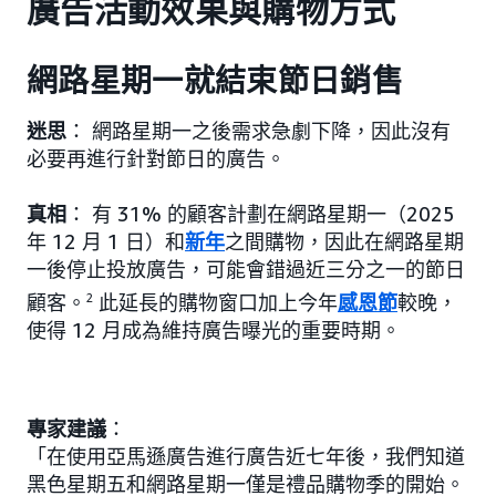
廣告活動效果與購物方式
網路星期一就結束節日銷售
迷思
： 網路星期一之後需求急劇下降，因此沒有
必要再進行針對節日的廣告。
真相
： 有 31% 的顧客計劃在網路星期一（2025
年 12 月 1 日）和
新年
之間購物，因此在網路星期
一後停止投放廣告，可能會錯過近三分之一的節日
顧客。
2
此延長的購物窗口加上今年
感恩節
較晚，
使得 12 月成為維持廣告曝光的重要時期。
專家建議
：
「在使用亞馬遜廣告進行廣告近七年後，我們知道
黑色星期五和網路星期一僅是禮品購物季的開始。