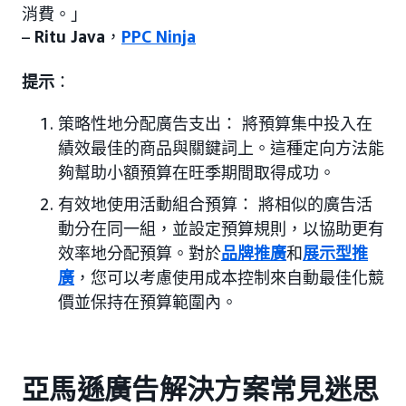
消費。」
–
Ritu Java
，
PPC Ninja
提示
：
策略性地分配廣告支出： 將預算集中投入在
績效最佳的商品與關鍵詞上。這種定向方法能
夠幫助小額預算在旺季期間取得成功。
有效地使用活動組合預算： 將相似的廣告活
動分在同一組，並設定預算規則，以協助更有
效率地分配預算。對於
品牌推廣
和
展示型推
廣
，您可以考慮使用成本控制來自動最佳化競
價並保持在預算範圍內。
亞馬遜廣告解決方案常見迷思