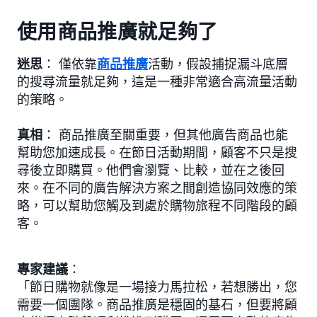
使用商品推廣就足夠了
迷思
： 僅依靠
商品推廣
活動，假設捕捉漏斗底層
的搜尋流量就足夠，這是一種非常適合高流量活動
的策略。
真相
： 商品推廣至關重要，但其他廣告商品也能
幫助您加速成長。在節日活動期間，顧客不只是搜
尋後立即購買。他們會瀏覽、比較，並在之後回
來。在不同的廣告解決方案之間創造協同效應的策
略，可以幫助您觸及到處於購物旅程不同階段的顧
客。
專家建議
：
「節日購物就像是一場接力馬拉松，若想勝出，您
需要一個團隊。商品推廣是穩固的基石，但要將顧