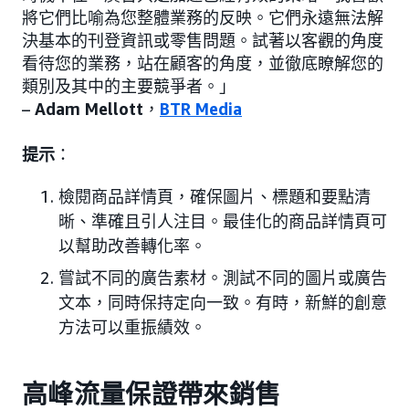
將它們比喻為您整體業務的反映。它們永遠無法解
決基本的刊登資訊或零售問題。試著以客觀的角度
看待您的業務，站在顧客的角度，並徹底瞭解您的
類別及其中的主要競爭者。」
–
Adam Mellott
，
BTR Media
提示
：
檢閱商品詳情頁，確保圖片、標題和要點清
晰、準確且引人注目。最佳化的商品詳情頁可
以幫助改善轉化率。
嘗試不同的廣告素材。測試不同的圖片或廣告
文本，同時保持定向一致。有時，新鮮的創意
方法可以重振績效。
高峰流量保證帶來銷售