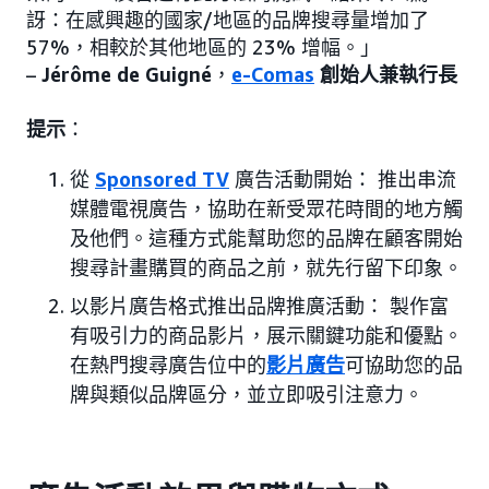
訝：在感興趣的國家/地區的品牌搜尋量增加了
57%，相較於其他地區的 23% 增幅。」
–
Jérôme de Guigné
，
e-Comas
創始人兼執行長
提示
：
從
Sponsored TV
廣告活動開始： 推出串流
媒體電視廣告，協助在新受眾花時間的地方觸
及他們。這種方式能幫助您的品牌在顧客開始
搜尋計畫購買的商品之前，就先行留下印象。
以影片廣告格式推出品牌推廣活動： 製作富
有吸引力的商品影片，展示關鍵功能和優點。
在熱門搜尋廣告位中的
影片廣告
可協助您的品
牌與類似品牌區分，並立即吸引注意力。