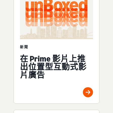
新聞
在 Prime 影片上推
出位置型互動式影
片廣告