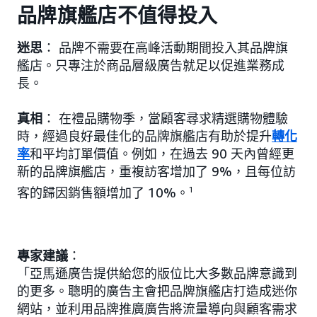
品牌旗艦店不值得投入
迷思
： 品牌不需要在高峰活動期間投入其品牌旗
艦店。只專注於商品層級廣告就足以促進業務成
長。
真相
： 在禮品購物季，當顧客尋求精選購物體驗
時，經過良好最佳化的品牌旗艦店有助於提升
轉化
率
和平均訂單價值。例如，在過去 90 天內曾經更
新的品牌旗艦店，重複訪客增加了 9%，且每位訪
客的歸因銷售額增加了 10%。
1
專家建議
：
「亞馬遜廣告提供給您的版位比大多數品牌意識到
的更多。聰明的廣告主會把品牌旗艦店打造成迷你
網站，並利用品牌推廣廣告將流量導向與顧客需求