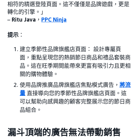
相符的精選登陸頁面。這不僅僅是品牌遊戲，更是
轉化的引擎。」
–
Ritu Java
，
PPC Ninja
提示
：
建立季節性品牌旗艦店頁面： 設計專屬頁
面，重點呈現您的熱銷節日商品和禮品套裝商
品。這在旺季期間能帶來更富有吸引力且更相
關的購物體驗。
使用品牌推廣品牌旗艦店焦點模式廣告，
將流
量
直接導向您的季節性品牌旗艦店頁面。這
可以幫助向感興趣的顧客完整展示您的節日商
品組合。
漏斗頂端的廣告無法帶動銷售