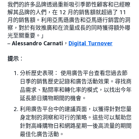
我們的許多品牌透過重新吸引季節性顧客和已經瞭
解其品牌的人們，在 12 月的銷售額就超過了 11
月的銷售額。利用亞馬遜廣告和亞馬遜行銷雲的洞
察，對於有效推廣和在流量成長的同時獲得額外曝
光至關重要。」
–
Alessandro Carnati
，
Digital Turnover
提示
：
分析歷史表現： 使用廣告平台查看您過去節
日季的銷售歷史記錄和廣告活動效果。尋找商
品需求、點閱率和轉化率的模式，以找出今年
延長節日購物期間的機會。
利用廣告平台中的建議頁面，以獲得針對您量
身定制的洞察和可行的策略。這些可以幫助您
針對高峰購物日和網路星期一後高流量的期間
最佳化廣告活動。