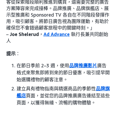
客從探索階段順利推進到購買，還需要完整的廣告
方案陣容來完成接棒。品牌推廣、品牌旗艦店、展
示型推廣和 Sponsored TV 各自在不同階段發揮作
用，吸引顧客。將節日廣告視為團隊運動，有助於
確保您不會錯過顧客旅程中的關鍵時刻。」
–
Joe Shelerud
，
Ad Advance
執行長兼共同創始
人
提示
：
在節日季前 2–3 週，使用
品牌推廣影片
廣告
格式來聚焦即將到來的節日優惠，吸引提早開
始選購禮物的顧客注意。
建立具有禮物指南與精選商品的季節性
品牌旗
艦店
頁面，並從您的品牌推廣廣告連結至這些
頁面，以獲得無縫、流暢的購物體驗。