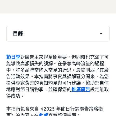
目錄
節日季
對廣告主來說至關重要，但同時也充滿了可
能導致高額損失的誤解。在爭奪高峰流量的過程
中，許多品牌常陷入常見的迷思，最終削弱了其廣
告活動效果。本指南將事實與誤解區分開來，為您
提供專家背書的真知灼見與可行建議，協助您自信
地應對節日購物季，並確保您的
推廣廣告
設定能取
得成功。
本指南包含來自《2025 年節日行銷廣告策略指
南》的內容。在
此處
查看整個指南。