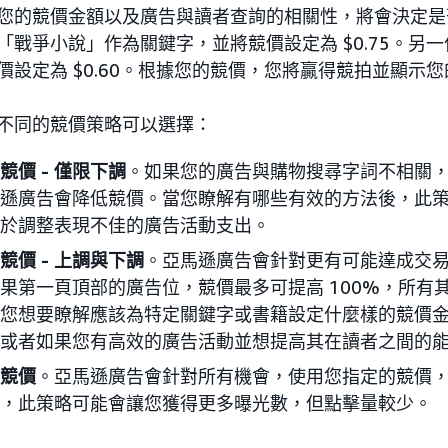
您的競價金額以及廣告與讀者查詢的相關性，將會決定是
「戰爭小說」作為關鍵字，並將競價設定為 $0.75。另
價設定為 $0.60。根據您的競價，您將贏得競拍並顯示
不同的競價策略可以選擇：
競價 - 僅限下調
。如果您的廣告與購物搜尋字詞不相關
遜廣告會降低競價。當您瞭解有哪些有效的方法後，此
於調整表現不佳的廣告活動支出。
競價 - 上調與下調
。亞馬遜廣告會針對更有可能達成交
果第一頁頂部的廣告位，競價最多可提高 100%，所有其
您想要瞭解應該為特定關鍵字或書籍設定什麼樣的競價
或者如果您有高效的廣告活動並想提高其在讀者之間的
競價
。亞馬遜廣告會針對所有機會，使用您指定的競價
，此策略可能會讓您獲得更多曝光數，但點擊量較少。