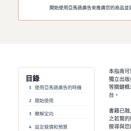
開始使用亞馬遜廣告來推廣您的商品並
本指南可
目錄
獨立出版
等關鍵概
使用亞馬遜廣告的時機
1
台。
開始使用
2
書籍已融
瞭解定向
3
之若鶩的
搜尋與您
設定競價和預算
4