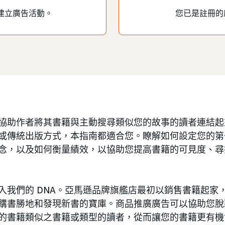
建立廣告活動。
您已是註冊的
協助作者將其書籍與主動搜尋類似您的故事的讀者連結起
或傳統出版方式，本指南都適合您。瞭解如何設定您的第
念，以及如何衡量績效，以協助您提高書籍的可見度、尋
入我們的 DNA。亞馬遜品牌旗艦店最初以銷售書籍起家
購書勝地和發現新書的寶庫。商品推廣廣告可以協助您脫
的書籍類似之書籍或類型的讀者，從而讓您的書籍更有機