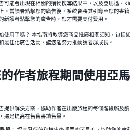
可能會出現在相關的購物搜尋結果中，以及亞馬遜、Kindle 
上。當讀者點擊您的廣告後，系統會將其引導至您的書籍
的新讀者點擊您的廣告時，您才需要支付費用。
始使用了嗎？ 本指南將教導您商品推廣相關須知，包括
和最佳化廣告活動，讓您能努力推動讀者群成長。
您的作者旅程期間使用亞
告提供解決方案，協助作者在出版旅程的每個階段觸及讀
，還是提高在售舊書銷售量。
階段
： 提高發行前和推出後期間的可見度，協助您的書