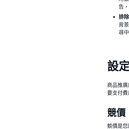
告，
排除
背景
尋中
設
商品推廣
要支付費
競價
競價是您