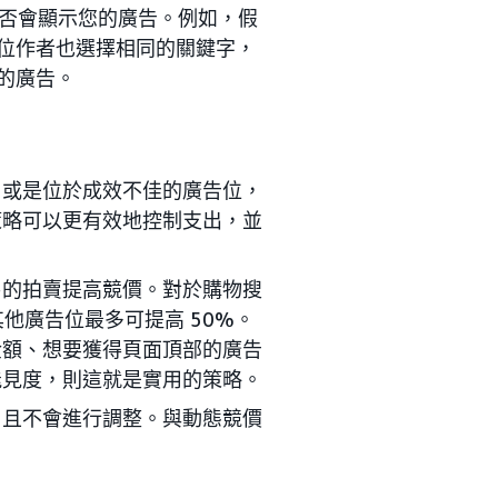
否會顯示您的廣告。例如，假
一位作者也選擇相同的關鍵字，
您的廣告。
，或是位於成效不佳的廣告位，
策略可以更有效地控制支出，並
易的拍賣提高競價。對於購物搜
他廣告位最多可提高 50%。
金額、想要獲得頁面頂部的廣告
能見度，則這就是實用的策略。
，且不會進行調整。與動態競價