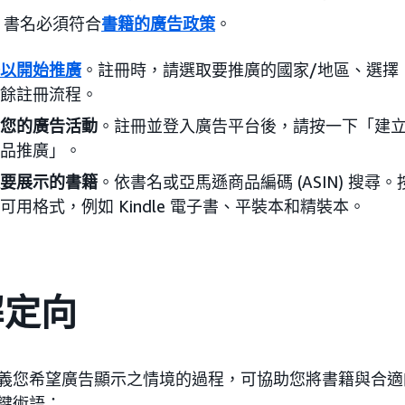
書名必須符合
書籍的廣告政策
。
以開始推廣
。註冊時，請選取要推廣的國家/地區、選擇
餘註冊流程。
您的廣告活動
。註冊並登入廣告平台後，請按一下「建
品推廣」。
要展示的書籍
。依書名或亞馬遜商品編碼 (ASIN) 搜
可用格式，例如 Kindle 電子書、平裝本和精裝本。
解定向
義您希望廣告顯示之情境的過程，可協助您將書籍與合適
鍵術語：