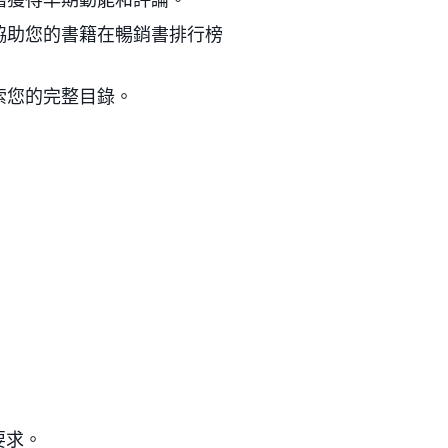
協助您的書籍在暢銷書排行榜
索您的完整目錄。
要求。