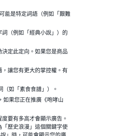
們可能是特定詞語（例如「艱難
。
字詞（例如「經典小說」）的
動決定此定向。如果您是商品
籍，讓您有更大的掌控權。有
詞（如「素食食譜」）。
，如果您正在推廣《咆哮山
程度要有多高才會顯示廣告。
為「歷史浪漫」這個關鍵字使
小說」時，可能會顯示您的廣