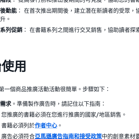
後動能
： 在首次推出期間後，建立潛在新讀者的受眾，
升。
系列促銷
： 在書籍系列之間進行交叉銷售，協助讀者探
始使用
第一個商品推廣活動活動很簡單。步驟如下：
需求
。準備製作廣告時，請記住以下指南：
您推廣的書籍必須在您進行推廣的國家/地區銷售。
書籍必須列於
作者中心
。
廣告必須符合
亞馬遜廣告指南和接受政策
中的創意素材