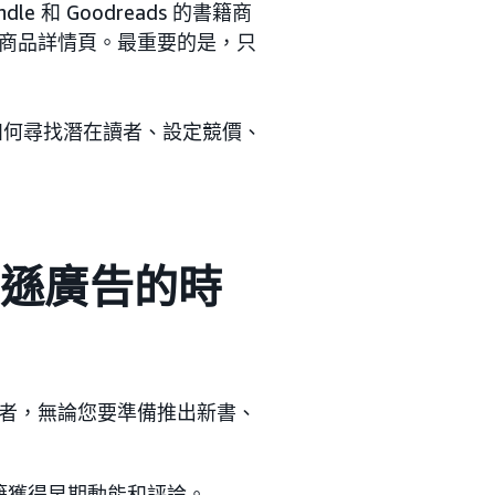
和 Goodreads 的書籍商
商品詳情頁。最重要的是，只
如何尋找潛在讀者、設定競價、
馬遜廣告的時
者，無論您要準備推出新書、
籍獲得早期動能和評論。