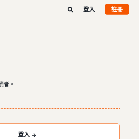
登入
註冊
讀者。
登入