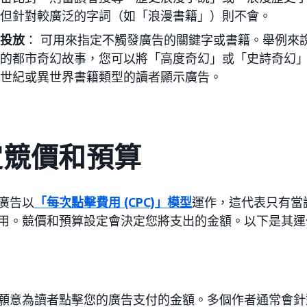
但針對較廣泛的字詞（如「浪漫書籍」）則不會。
投放
： 可用來指定不觸發廣告的關鍵字或書籍。舉例來
的都市奇幻故事，您可以將「高度奇幻」或「史詩奇幻
世紀或異世界書籍類型的讀者顯示廣告。
定競價和預算
廣告以
「每次點擊費用 (CPC)」模型
運作，這代表只有當
用。競價和預算設定會決定您將支出的金額。以下是其運
願意為讀者點擊您的廣告支付的金額。多個作者通常會針