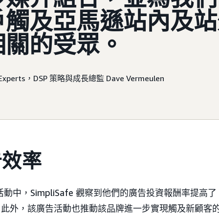
戶觸及亞馬遜站內及站
相關的受眾。
x Experts，DSP 策略與成長總監 Dave Vermeulen
告效率
活動中，SimpliSafe 觀察到他們的廣告投資報酬率提高了
1
此外，該廣告活動也推動該品牌進一步實現觸及新顧客