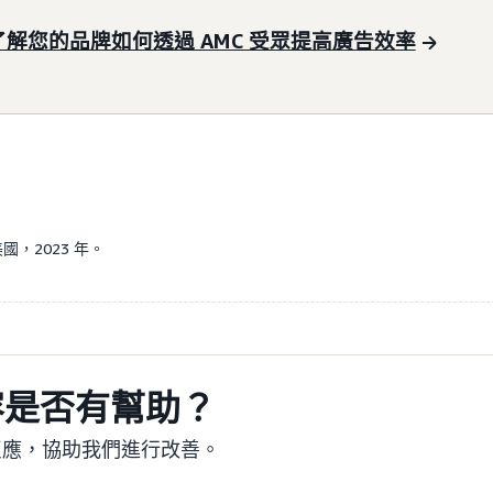
了解您的品牌如何透過 AMC 受眾提高廣告效率
，2023 年。
容是否有幫助？
反應，協助我們進行改善。