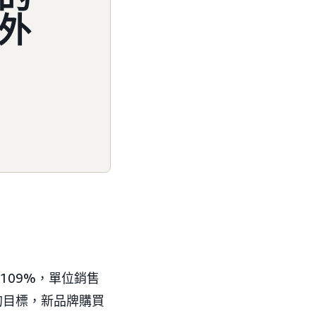
外
 109%，單位銷售
的目標，新品牌購買