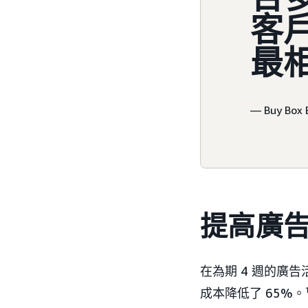
客
最
— Buy Bo
提高廣
在為期 4 週的廣告
成本降低了 65%。