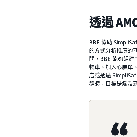
透過 A
BBE 協助 Sim
的方式分析推廣的
閱，BBE 能夠組
物車、加入心願單、
店或透過 Simpl
群體，目標是觸及