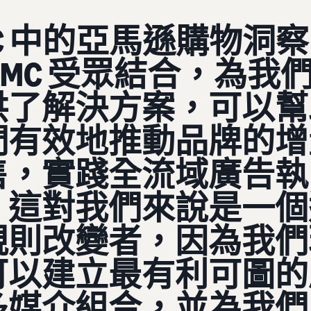
C 中的亞馬遜購物洞察
AMC 受眾結合，為我
供了解決方案，可以幫
們有效地推動品牌的增
售，實踐全流域廣告執
。這對我們來說是一個
規則改變者，因為我們
可以建立最有利可圖的
多媒介組合，並為我們