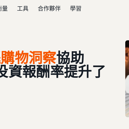
衡量
工具
合作夥伴
學習
遜購物洞察
協助
的廣告投資報酬率提升了