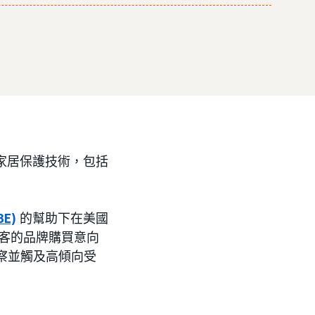
個家居保護技術，包括
BE)
的幫助下在美國
新顧客的品牌購買意向
察並觸及高傾向受