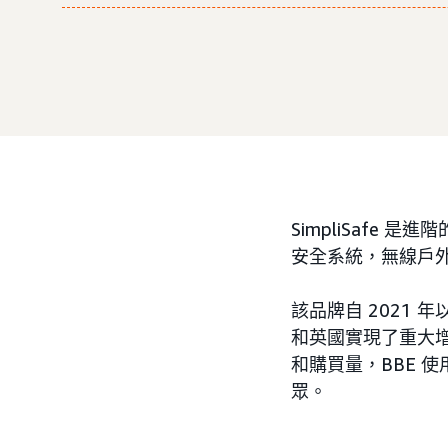
SimpliSaf
安全系統，無線戶
該品牌自 2021 
和英國實現了重大增長
和購買量，BBE 
眾。