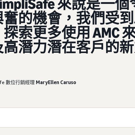
SimpliSafe 來說是一個
興奮的機會，我們受到
探索更多使用 AMC 
及高潛力潛在客戶的新
。
iSafe 數位行銷經理
MaryEllen Caruso