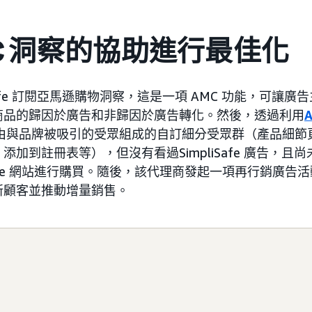
MC 洞察的協助進行最佳化
pliSafe 訂閱亞馬遜購物洞察，這是一項 AMC 功能，可讓
商品的歸因於廣告和非歸因於廣告轉化。然後，透過利用
A
建由與品牌被吸引的受眾組成的自訂細分受眾群（產品細節
添加到註冊表等），但沒有看過SimpliSafe 廣告，且
iSafe 網站進行購買。隨後，該代理商發起一項再行銷廣
新顧客並推動增量銷售。