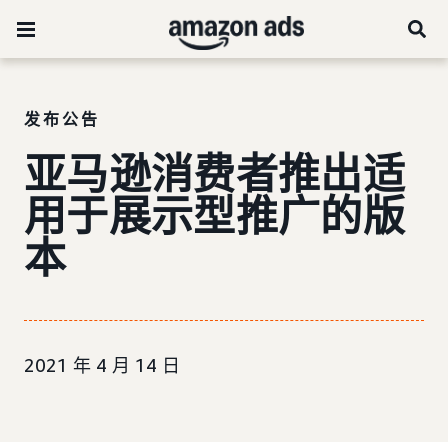
发布公告
亚马逊消费者推出适
用于展示型推广的版
本
2021 年 4 月 14 日