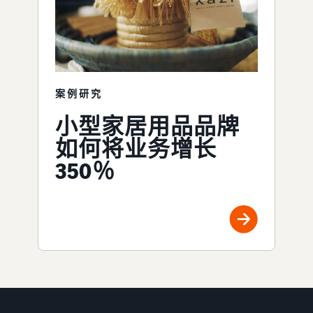
案例研究
小型家居用品品牌
如何将业务增长
350％