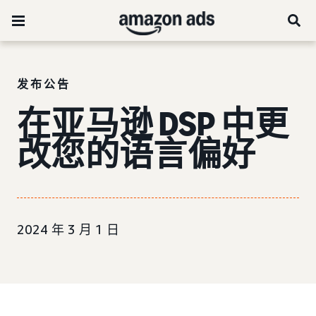
发布公告
在亚马逊 DSP 中更
改您的语言偏好
2024 年 3 月 1 日