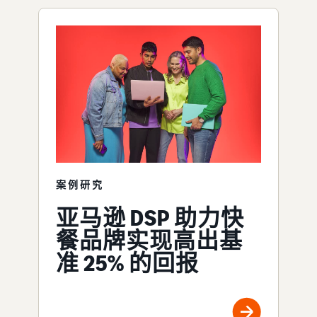
案例研究
亚马逊 DSP 助力快
餐品牌实现高出基
准 25% 的回报