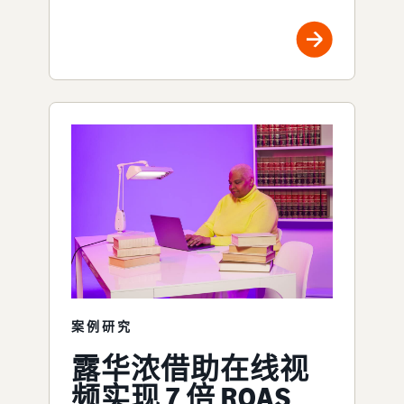
案例研究
露华浓借助在线视
频实现 7 倍 ROAS