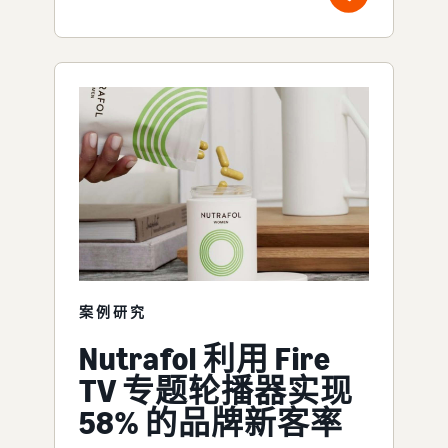
案例研究
Nutrafol 利用 Fire
TV 专题轮播器实现
58% 的品牌新客率