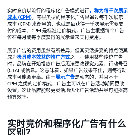
实时竞价以流行的程序化广告模式进行
，称为每千次展示
成本 (CPM)
。有些类型的程序化广告是通过每千次展示
成本 (CPM) 来衡量的，也就是每获得一千次展示需要支
付的成本。CPM 是标准定价模式，广告主根据每个广告
位在每月或每季度获得的展示量来支付费用。
展示广告的费用虽然有所差异，但其灵活多变的特点使其
成为
极具成本效益的推广方式
之一。使用某些传统广告
时，品牌在开始投放广告后无法更改视觉元素、行动号召
(CTA) 或信息。这意味着，如果广告效果不佳，则每行动
成本可能会更高。由于
展示广告
是动态的，并且基于
CPM 之类的定价模式，广告主可以在广告活动期间更改
设置，这让品牌能够更灵活地优化广告活动并尽可能提高
预算效率。
实时竞价和程序化广告有什么
区别？