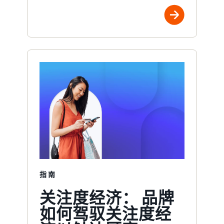
指南
关注度经济： 品牌
如何驾驭关注度经