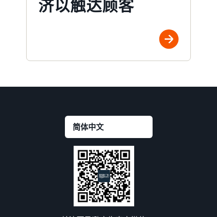
济以触达顾客