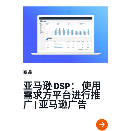
商品
亚马逊 DSP： 使用
需求方平台进行推
广 | 亚马逊广告