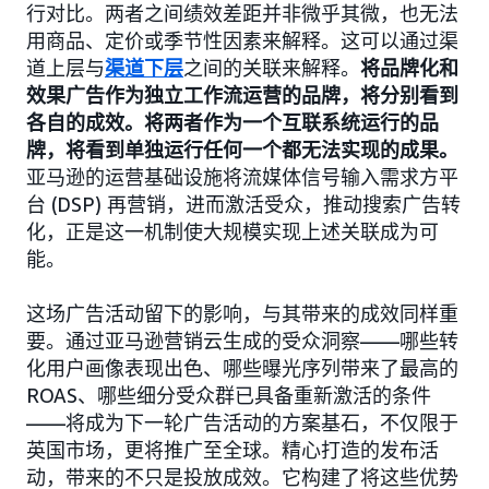
行对比。两者之间绩效差距并非微乎其微，也无法
用商品、定价或季节性因素来解释。这可以通过渠
道上层与
渠道下层
之间的关联来解释。
将品牌化和
效果广告作为独立工作流运营的品牌，将分别看到
各自的成效。将两者作为一个互联系统运行的品
牌，将看到单独运行任何一个都无法实现的成果。
亚马逊的运营基础设施将流媒体信号输入需求方平
台 (DSP) 再营销，进而激活受众，推动搜索广告转
化，正是这一机制使大规模实现上述关联成为可
能。
这场广告活动留下的影响，与其带来的成效同样重
要。通过亚马逊营销云生成的受众洞察——哪些转
化用户画像表现出色、哪些曝光序列带来了最高的
ROAS、哪些细分受众群已具备重新激活的条件
——将成为下一轮广告活动的方案基石，不仅限于
英国市场，更将推广至全球。精心打造的发布活
动，带来的不只是投放成效。它构建了将这些优势