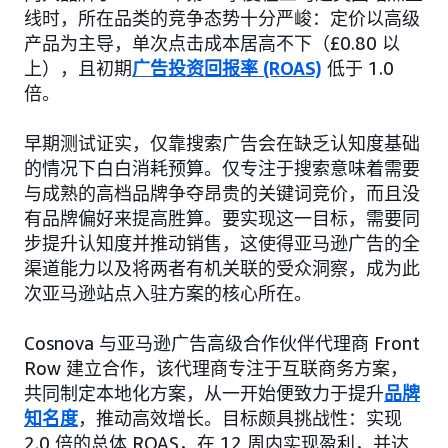
线时，所在品类的竞争态势十分严峻：定价以高级
产品为主导，单次点击成本居高不下（£0.80 以
上），且初期
广告投资回报率 (ROAS)
低于 1.0
倍。
早期测试证实，仅靠搜索广告会在缺乏认知度基础
的情况下白白消耗预算。仅专注于搜索意味着需要
与成熟的高档品牌争夺昂贵的关键词竞价，而且没
有品牌偏好来提高胜算。要实现这一目标，需要同
步提升认知度并推动销售，这使得亚马逊广告的全
渠道能力以及将两者有机关联的受众洞察，成为此
次亚马逊站点入驻方案的核心所在。
Cosnova 与亚马逊广告高级合作伙伴代理商 Front
Row 建立合作，该代理商专注于互联商务方案，
共同制定本地化方案，从一开始便致力于提升
品牌
知名度
，推动高效增长。目标颇具挑战性：实现
2.0 倍的总体 ROAS，在 12 周内实现盈利，并达