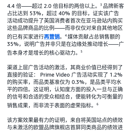
4.4 倍——超过 2.0 倍目标的两倍以上。
3
品牌新客
占比达到 53%，超过 40% 的目标，证实该广告
活动成功提升了英国消费者首次在亚马逊站内购买
这些品牌商品的比例——而非仅仅对来自其他地区
的已有买家进行
再营销
。
4
媒体贡献占总销售额的
35%，说明广告并非只是在边缘处推动增长——广
告本身才是增长的核心驱动力。
5
渠道上层广告活动的激活，其商业价值已经得到了
直接的验证： Prime Video 广告活动实现了 1.2%
的购买率，而品类基准仅为 0.3%，是品类平均水
平的四倍。这证明，认知度方面的投入一旦与正确
的信号和合适的受众相结合，便能转化为可衡量的
销售成果，而非流于表面的虚荣指标。
6
该方案效果最有力的证明，来自将英国站点的绩效
与未激活的欧盟品牌旗舰店首屏同类商品的绩效进