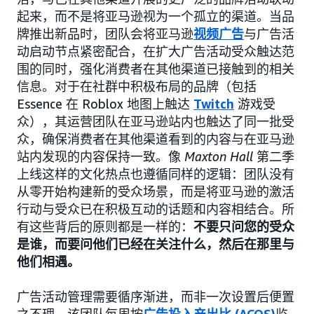
起来，而不是将亚马逊视为一个孤立的渠道。当品
牌推出新品时，团队会将亚马逊
视频广告
与广告活
动启动节点紧密配合，在扩大广告活动受众触达范
围的同时，强化消费者在其他渠道已接触到的相关
信息。对于在社群中积极布局的品牌（包括
Essence 在 Roblox 地图上触达
Twitch
游戏受
众），其运营团队在亚马逊站内也触达了同一批受
众，确保消费者在其他渠道看到的内容与在亚马逊
站内发现的内容保持一致。像
Maxton Hall
第二季
上线这样的文化热点也遵循同样的逻辑：团队没有
从零开始构建新的受众场景，而是将亚马逊的激活
行动与受众已在积极互动的话题和内容相结合。所
有这些背后的原则都是一样的：
不要只问您的受众
是谁，而要问他们已经在关注什么，然后在那里与
他们相遇。
广告活动管理需要循序渐进，而非一次设置后便置