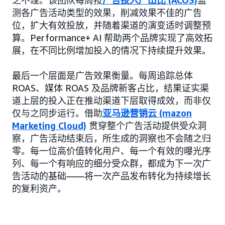
之不理。该团队每周按
广告投入产出比 (ACOS)
监
测各广告活动类型的效果，削减效果不佳的广告
位，扩大有效投放，并随着渠道的演变适时调整预
算。Performance+ AI 帮助两个品牌实现了高效拓
展，在不同比例增加投入的情况下持续提升效果。
最后一个层面是广告效果衡量。每周追踪总体
ROAS、媒体 ROAS 及品牌新客占比，结果证实渠
道上层的投入正在推动渠道下层取得成效，而非仅
仅与之同步运行。借助
亚马逊营销云 (mazon
Marketing Cloud)
贯穿整个广告活动提供受众洞
察，广告活动结束后，所生成的洞察也不会随之归
零。每一位高价值转化用户、每一个有效的曝光序
列、每一个有响应的细分受众群，都成为下一次广
告活动的基础——将一次产品发布转化为持续增长
的复利资产。