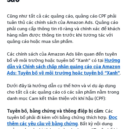
Cũng như tất cả các quảng cáo, quảng cáo CPF phải
tuân thủ các chính sách của Amazon Ads. Quảng cáo
phải cung cấp thông tin rõ ràng và chính xác để khách
hàng nắm được thông tin trước khi tương tác với
quảng cáo hoặc mua sản phẩm.
Các chính sách của Amazon Ads liên quan đến tuyên
bố về môi trường hoặc tuyên bố “Xanh” có tại
Hướng
dẫn và Chính sách chấp nhận quảng cáo của Amazon
Ads: Tuyên bố về môi trường hoặc tuyên bố “Xanh”
.
Dưới đây là hướng dẫn cụ thể hơn và ví dụ áp dụng
cho tất cả các quảng cáo có các sản phẩm nằm trong
danh mục Cam kết thân thiện với khí hậu (CPF):
Tuyên bố, bằng chứng và thông điệp bị cấm
: Các
tuyên bố phải đi kèm với bằng chứng thích hợp.
Đọc
thêm các yêu cầu về bằng chứng
. Bất kỳ nội dung