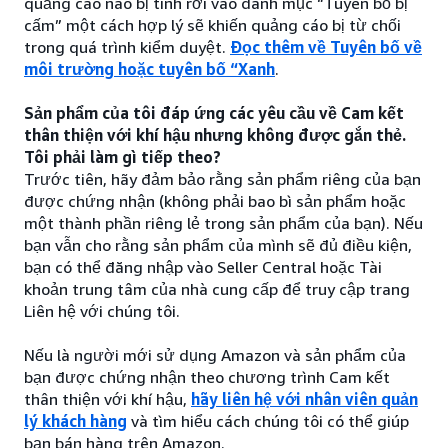
quảng cáo nào bị tính rơi vào danh mục “Tuyên bố bị
cấm” một cách hợp lý sẽ khiến quảng cáo bị từ chối
trong quá trình kiểm duyệt.
Đọc thêm về Tuyên bố về
môi trường hoặc tuyên bố “Xanh
.
Sản phẩm của tôi đáp ứng các yêu cầu về Cam kết
thân thiện với khí hậu nhưng không được gắn thẻ.
Tôi phải làm gì tiếp theo?
Trước tiên, hãy đảm bảo rằng sản phẩm riêng của bạn
được chứng nhận (không phải bao bì sản phẩm hoặc
một thành phần riêng lẻ trong sản phẩm của bạn). Nếu
bạn vẫn cho rằng sản phẩm của mình sẽ đủ điều kiện,
bạn có thể đăng nhập vào Seller Central hoặc Tài
khoản trung tâm của nhà cung cấp để truy cập trang
Liên hệ với chúng tôi.
Nếu là người mới sử dụng Amazon và sản phẩm của
bạn được chứng nhận theo chương trình Cam kết
thân thiện với khí hậu,
hãy liên hệ với nhân viên quản
lý khách hàng
và tìm hiểu cách chúng tôi có thể giúp
bạn bán hàng trên Amazon.