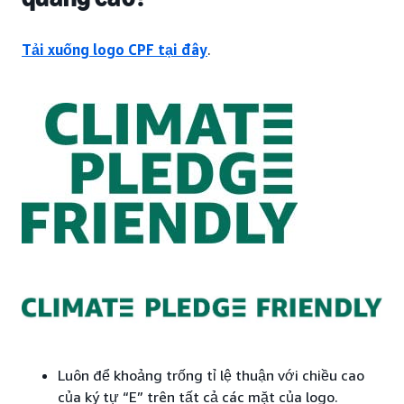
Tải xuống logo CPF tại đây
.
Luôn để khoảng trống tỉ lệ thuận với chiều cao
của ký tự “E” trên tất cả các mặt của logo.