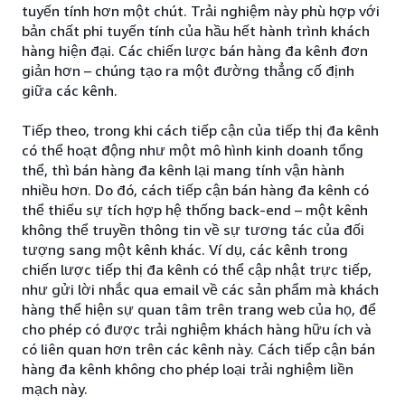
tuyến tính hơn một chút. Trải nghiệm này phù hợp với
bản chất phi tuyến tính của hầu hết hành trình khách
hàng hiện đại. Các chiến lược bán hàng đa kênh đơn
giản hơn – chúng tạo ra một đường thẳng cố định
giữa các kênh.
Tiếp theo, trong khi cách tiếp cận của tiếp thị đa kênh
có thể hoạt động như một mô hình kinh doanh tổng
thể, thì bán hàng đa kênh lại mang tính vận hành
nhiều hơn. Do đó, cách tiếp cận bán hàng đa kênh có
thể thiếu sự tích hợp hệ thống back-end – một kênh
không thể truyền thông tin về sự tương tác của đối
tượng sang một kênh khác. Ví dụ, các kênh trong
chiến lược tiếp thị đa kênh có thể cập nhật trực tiếp,
như gửi lời nhắc qua email về các sản phẩm mà khách
hàng thể hiện sự quan tâm trên trang web của họ, để
cho phép có được trải nghiệm khách hàng hữu ích và
có liên quan hơn trên các kênh này. Cách tiếp cận bán
hàng đa kênh không cho phép loại trải nghiệm liền
mạch này.