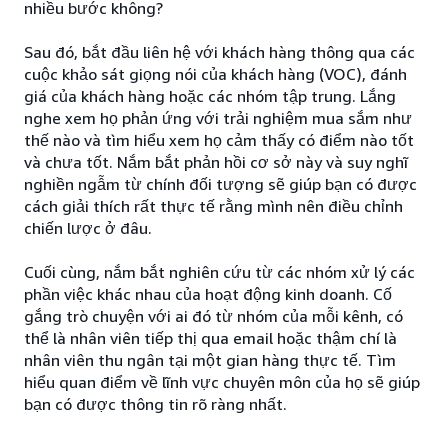
nhiều bước không?
Sau đó, bắt đầu liên hệ với khách hàng thông qua các
cuộc khảo sát giọng nói của khách hàng (VOC), đánh
giá của khách hàng hoặc các nhóm tập trung. Lắng
nghe xem họ phản ứng với trải nghiệm mua sắm như
thế nào và tìm hiểu xem họ cảm thấy có điểm nào tốt
và chưa tốt. Nắm bắt phản hồi cơ sở này và suy nghĩ
nghiền ngẫm từ chính đối tượng sẽ giúp bạn có được
cách giải thích rất thực tế rằng mình nên điều chỉnh
chiến lược ở đâu.
Cuối cùng, nắm bắt nghiên cứu từ các nhóm xử lý các
phần việc khác nhau của hoạt động kinh doanh. Cố
gắng trò chuyện với ai đó từ nhóm của mỗi kênh, có
thể là nhân viên tiếp thị qua email hoặc thậm chí là
nhân viên thu ngân tại một gian hàng thực tế. Tìm
hiểu quan điểm về lĩnh vực chuyên môn của họ sẽ giúp
bạn có được thông tin rõ ràng nhất.