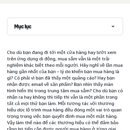
Mục lục
Cho dù bạn đang đi tới một cửa hàng hay lướt xem
trên ứng dụng di động, mua sắm vẫn là một trải
nghiệm khác biệt theo mỗi người. Hãy nghĩ về lần mua
hàng gần nhất của bạn – lý do khiến bạn mua hàng là
gì? Có phải vì bạn đã thấy một quảng cáo? Hay bạn
nhận được email về sản phẩm? Bạn nhìn thấy màn
hình hiển thị trong trung tâm mua sắm? Cho dù bạn có
nhận ra hay không thì tiếp thị vẫn là một phần trong
tất cả mọi thứ bạn làm. Mỗi tương tác với thương
hiệu dọc lộ trình mua hàng đều đóng một vai trò quan
trọng trong việc bạn quyết định mua một mặt hàng.
Vậy làm thế nào để các thương hiệu có thể đảm bảo
rằng họ tiếp cận được người mua hàng ở từng giai