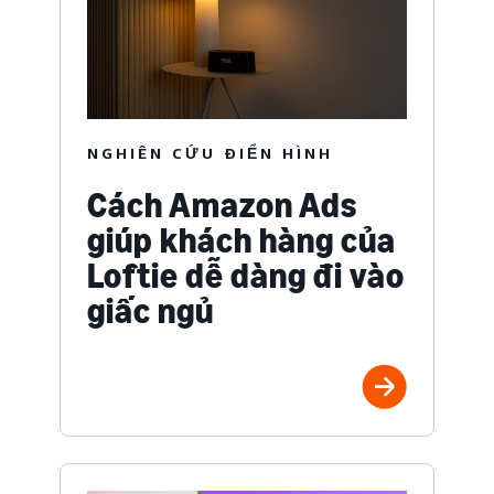
NGHIÊN CỨU ĐIỂN HÌNH
Cách Amazon Ads
giúp khách hàng của
Loftie dễ dàng đi vào
giấc ngủ