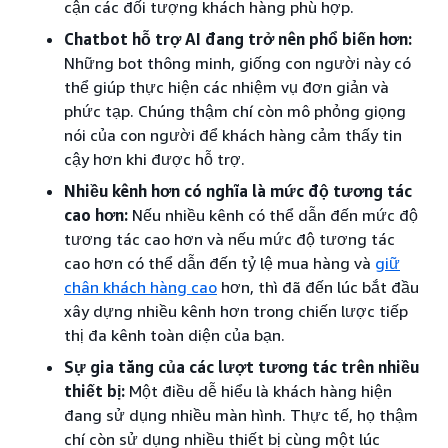
cận các đối tượng khách hàng phù hợp.
Chatbot hỗ trợ AI đang trở nên phổ biến hơn:
Những bot thông minh, giống con người này có
thể giúp thực hiện các nhiệm vụ đơn giản và
phức tạp. Chúng thậm chí còn mô phỏng giọng
nói của con người để khách hàng cảm thấy tin
cậy hơn khi được hỗ trợ.
Nhiều kênh hơn có nghĩa là mức độ tương tác
cao hơn:
Nếu nhiều kênh có thể dẫn đến mức độ
tương tác cao hơn và nếu mức độ tương tác
cao hơn có thể dẫn đến tỷ lệ mua hàng và
giữ
chân khách hàng cao
hơn, thì đã đến lúc bắt đầu
xây dựng nhiều kênh hơn trong chiến lược tiếp
thị đa kênh toàn diện của bạn.
Sự gia tăng của các lượt tương tác trên nhiều
thiết bị:
Một điều dễ hiểu là khách hàng hiện
đang sử dụng nhiều màn hình. Thực tế, họ thậm
chí còn sử dụng nhiều thiết bị cùng một lúc