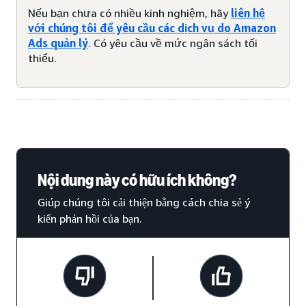
Nếu bạn chưa có nhiều kinh nghiệm, hãy
liên hệ
với chúng tôi để yêu cầu các dịch vụ do Amazon
Ads quản lý
. Có yêu cầu về mức ngân sách tối
thiểu.
Nội dung này có hữu ích không?
Giúp chúng tôi cải thiện bằng cách chia sẻ ý
kiến phản hồi của bạn.