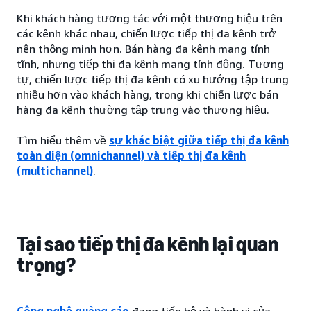
Khi khách hàng tương tác với một thương hiệu trên
các kênh khác nhau, chiến lược tiếp thị đa kênh trở
nên thông minh hơn. Bán hàng đa kênh mang tính
tĩnh, nhưng tiếp thị đa kênh mang tính động. Tương
tự, chiến lược tiếp thị đa kênh có xu hướng tập trung
nhiều hơn vào khách hàng, trong khi chiến lược bán
hàng đa kênh thường tập trung vào thương hiệu.
Tìm hiểu thêm về
sự khác biệt giữa tiếp thị đa kênh
toàn diện (omnichannel) và tiếp thị đa kênh
(multichannel)
.
Tại sao tiếp thị đa kênh lại quan
trọng?
Công nghệ quảng cáo
đang tiến bộ và hành vi của