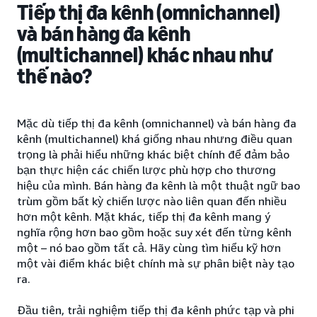
Tiếp thị đa kênh (omnichannel)
và bán hàng đa kênh
(multichannel) khác nhau như
thế nào?
Mặc dù tiếp thị đa kênh (omnichannel) và bán hàng đa
kênh (multichannel) khá giống nhau nhưng điều quan
trọng là phải hiểu những khác biệt chính để đảm bảo
bạn thực hiện các chiến lược phù hợp cho thương
hiệu của mình. Bán hàng đa kênh là một thuật ngữ bao
trùm gồm bất kỳ chiến lược nào liên quan đến nhiều
hơn một kênh. Mặt khác, tiếp thị đa kênh mang ý
nghĩa rộng hơn bao gồm hoặc suy xét đến từng kênh
một – nó bao gồm tất cả. Hãy cùng tìm hiểu kỹ hơn
một vài điểm khác biệt chính mà sự phân biệt này tạo
ra.
Đầu tiên, trải nghiệm tiếp thị đa kênh phức tạp và phi