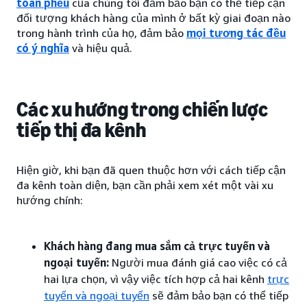
toàn phễu
của chúng tôi đảm bảo bạn có thể tiếp cận
đối tượng khách hàng của mình ở bất kỳ giai đoạn nào
trong hành trình của họ, đảm bảo
mọi tương tác đều
có ý nghĩa
và hiệu quả.
Các xu hướng trong chiến lược
tiếp thị đa kênh
Hiện giờ, khi bạn đã quen thuộc hơn với cách tiếp cận
đa kênh toàn diện, bạn cần phải xem xét một vài xu
hướng chính:
Khách hàng đang mua sắm cả trực tuyến và
ngoại tuyến:
Người mua đánh giá cao việc có cả
hai lựa chọn, vì vậy việc tích hợp cả hai kênh
trực
tuyến và ngoại tuyến
sẽ đảm bảo bạn có thể tiếp