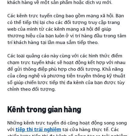
khách hàng về một sản phẩm hoặc dịch vụ mới.
Các kênh trực tuyến cũng bao gồm mạng xã hội. Bạn
có thể tiếp thị lại cho các đối tượng truy cập trang
web của mình từ các kênh mạng xã hội để giúp
thương hiệu của bạn luôn ở vị trí hàng đầu trong tâm
trí khách hàng tại lần mua sắm tiếp theo.
Các loại quảng cáo này cùng với các hình thức điểm
chạm trực tuyến khác sẽ hoạt động kết hợp với nhau
để gửi thông điệp phù hợp cho đối tượng. Khả năng
của công nghệ và phương tiện truyền thông kỹ thuật
số giúp chiến lược tiếp thị đa kênh của bạn được tùy
chỉnh theo đối tượng.
Kênh trong gian hàng
Những kênh trực tuyến đó cũng hoạt động song song
với
tiếp thị trải nghiệm
tại cửa hàng thực tế. Các
chiến lược tiếp thị đa kênh cố gắng tạo ra trải nghiệm