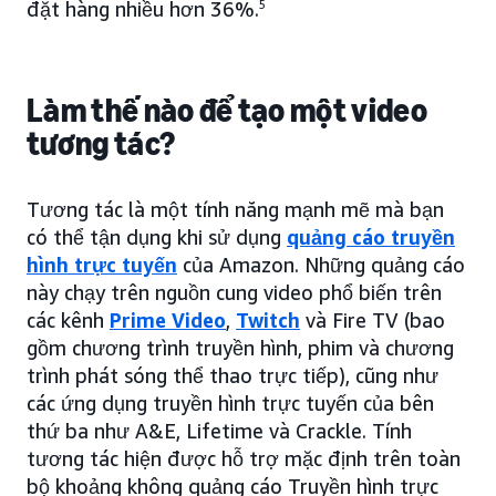
đặt hàng nhiều hơn 36%.
5
Làm thế nào để tạo một video
tương tác?
Tương tác là một tính năng mạnh mẽ mà bạn
có thể tận dụng khi sử dụng
quảng cáo truyền
hình trực tuyến
của Amazon. Những quảng cáo
này chạy trên nguồn cung video phổ biến trên
các kênh
Prime Video
,
Twitch
và Fire TV (bao
gồm chương trình truyền hình, phim và chương
trình phát sóng thể thao trực tiếp), cũng như
các ứng dụng truyền hình trực tuyến của bên
thứ ba như A&E, Lifetime và Crackle. Tính
tương tác hiện được hỗ trợ mặc định trên toàn
bộ khoảng không quảng cáo Truyền hình trực