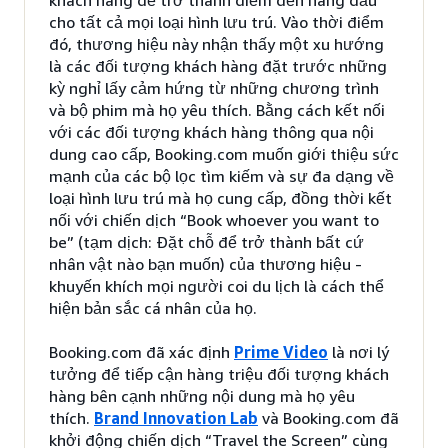
cho tất cả mọi loại hình lưu trú. Vào thời điểm
đó, thương hiệu này nhận thấy một xu hướng
là các đối tượng khách hàng đặt trước những
kỳ nghỉ lấy cảm hứng từ những chương trình
và bộ phim mà họ yêu thích. Bằng cách kết nối
với các đối tượng khách hàng thông qua nội
dung cao cấp, Booking.com muốn giới thiệu sức
mạnh của các bộ lọc tìm kiếm và sự đa dạng về
loại hình lưu trú mà họ cung cấp, đồng thời kết
nối với chiến dịch “Book whoever you want to
be” (tạm dịch: Đặt chỗ để trở thành bất cứ
nhân vật nào bạn muốn) của thương hiệu -
khuyến khích mọi người coi du lịch là cách thể
hiện bản sắc cá nhân của họ.
Booking.com đã xác định
Prime Video
là nơi lý
tưởng để tiếp cận hàng triệu đối tượng khách
hàng bên cạnh những nội dung mà họ yêu
thích.
Brand Innovation Lab
và Booking.com đã
khởi động chiến dịch “Travel the Screen” cùng