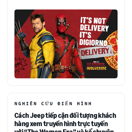
NGHIÊN CỨU ĐIỂN HÌNH
Cách Jeep tiếp cận đối tượng khách
hàng xem truyền hình trực tuyến
với “The Women Era” và kể chuyện