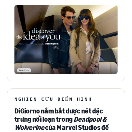
NGHIÊN CỨU ĐIỂN HÌNH
DiGiorno nắm bắt được nét đặc
trưng nổi loạn trong
Deadpool &
Wolverine
của Marvel Studios để