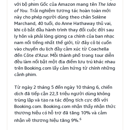
với bộ phim Gốc của Amazon mang tên
The Idea
of You
. Trải nghiệm tương tác hoàn toàn mới
này cho phép người dùng theo chân Solène
Marchand, 40 tuổi, do Anne Hathaway thủ vai,
khi cô bắt đầu hành trình thay đổi cuộc đời sau
ly hôn và phải lòng giọng ca chính của ban nhạc
nam nổi tiếng nhất thế giới, từ đây cô bị cuốn
vào chuyến du lịch đầy cảm xúc từ Coachella
đến Côte d'Azur. Mỗi thành phố trong tour diễn
đều làm nổi bật một địa điểm lưu trú khác nhau
trên Booking.com lấy cảm hứng từ chính những
cảnh phim.
Từ ngày 2 tháng 5 đến ngày 10 tháng 6, chiến
dịch đã tiếp cận 22,3 triệu người dùng không
trùng lặp và tạo ra tác động tích cực đối với
Booking.com. Booking.com nhận thấy nhận thức
thương hiệu có hỗ trợ đã tăng 10% và cảm
6
nhận về thương hiệu tăng 9%.