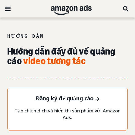
HƯỚNG DẪN
Hướng dẫn đầy đủ về quảng
cáo
video tương tác
Đăng ký để quảng cáo
Tạo chiến dịch và hiển thị sản phẩm với Amazon
Ads.