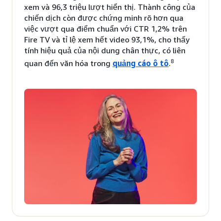
xem và 96,3 triệu lượt hiển thị. Thành công của
chiến dịch còn được chứng minh rõ hơn qua
việc vượt qua điểm chuẩn với CTR 1,2% trên
Fire TV và tỉ lệ xem hết video 93,1%, cho thấy
tính hiệu quả của nội dung chân thực, có liên
8
quan đến văn hóa trong
quảng cáo ô tô
.