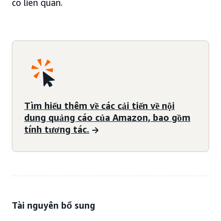
có liên quan.
Tìm hiểu thêm về các cải tiến về nội
dung quảng cáo của Amazon, bao gồm
tính tương tác.
Tài nguyên bổ sung