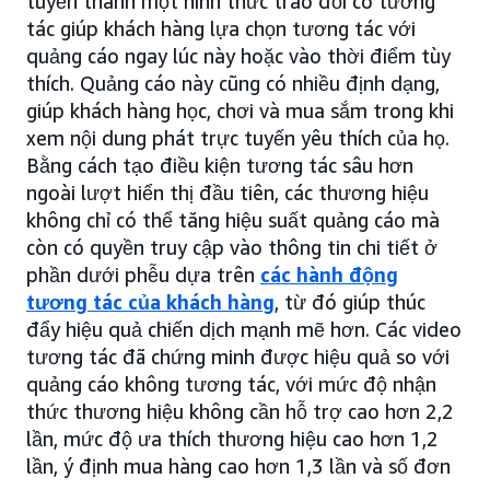
tuyến thành một hình thức trao đổi có tương
tác giúp khách hàng lựa chọn tương tác với
quảng cáo ngay lúc này hoặc vào thời điểm tùy
thích. Quảng cáo này cũng có nhiều định dạng,
giúp khách hàng học, chơi và mua sắm trong khi
xem nội dung phát trực tuyến yêu thích của họ.
Bằng cách tạo điều kiện tương tác sâu hơn
ngoài lượt hiển thị đầu tiên, các thương hiệu
không chỉ có thể tăng hiệu suất quảng cáo mà
còn có quyền truy cập vào thông tin chi tiết ở
phần dưới phễu dựa trên
các hành động
tương tác của khách hàng
, từ đó giúp thúc
đẩy hiệu quả chiến dịch mạnh mẽ hơn. Các video
tương tác đã chứng minh được hiệu quả so với
quảng cáo không tương tác, với mức độ nhận
thức thương hiệu không cần hỗ trợ cao hơn 2,2
lần, mức độ ưa thích thương hiệu cao hơn 1,2
lần, ý định mua hàng cao hơn 1,3 lần và số đơn