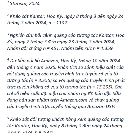
1
Statista, 2024.
2
Khảo sát Kantar, Hoa Kỳ, ngày 8 tháng 3 đến ngày 24
tháng 3 năm 2024, n = 1132.
3
Nghiên cứu bối cảnh quảng cáo tương tác Kantar, Hoa
Kỳ, ngày 7 tháng 3 đến ngày 23 tháng 3 năm 2024,
Nhóm đối chứng n = 451, Nhóm tiếp xúc n = 1.359
4
Dữ liệu nội bộ Amazon, Hoa Kỳ, tháng 10 năm 2024
đến tháng 4 năm 2025. Phân tích so sánh hiệu suất của
nội dung quảng cáo truyền hình trực tuyến có yếu tố
tương tác (n = 4.355) so với quảng cáo truyền hình phát
trực tuyến không có yếu tố tương tác (n = 13.235). Các
chỉ số hiệu suất đại diện cho nhóm người bán đặc hữu
đang bán sản phẩm trên Amazon.com và chạy quảng
cáo truyền hình trực tuyến thông qua Amazon DSP.
5
Khảo sát đối tượng khách hàng xem quảng cáo tương
tác Kantar, Hoa Kỳ, ngày 8 tháng 3 đến ngày 24 tháng
3 năm 2024, n = 1600.