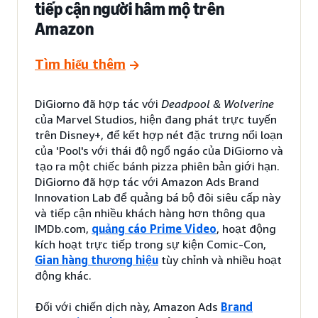
tiếp cận người hâm mộ trên
Amazon
Tìm hiểu thêm
DiGiorno đã hợp tác với
Deadpool & Wolverine
của Marvel Studios, hiện đang phát trực tuyến
trên Disney+, để kết hợp nét đặc trưng nổi loạn
của 'Pool's với thái độ ngổ ngáo của DiGiorno và
tạo ra một chiếc bánh pizza phiên bản giới hạn.
DiGiorno đã hợp tác với Amazon Ads Brand
Innovation Lab để quảng bá bộ đôi siêu cấp này
và tiếp cận nhiều khách hàng hơn thông qua
IMDb.com,
quảng cáo Prime Video
, hoạt động
kích hoạt trực tiếp trong sự kiện Comic-Con,
Gian hàng thương hiệu
tùy chỉnh và nhiều hoạt
động khác.
Đối với chiến dịch này, Amazon Ads
Brand