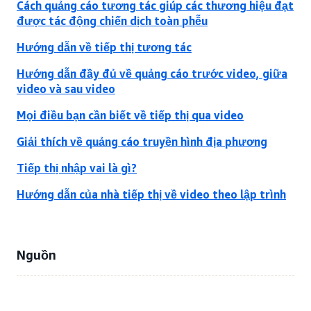
Cách quảng cáo tương tác giúp các thương hiệu đạt
được tác động chiến dịch toàn phễu
Hướng dẫn về tiếp thị tương tác
Hướng dẫn đầy đủ về quảng cáo trước video, giữa
video và sau video
Mọi điều bạn cần biết về tiếp thị qua video
Giải thích về quảng cáo truyền hình địa phương
Tiếp thị nhập vai là gì?
Hướng dẫn của nhà tiếp thị về video theo lập trình
Nguồn