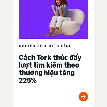
NGHIÊN CỨU ĐIỂN HÌNH
Cách Tork thúc đẩy
lượt tìm kiếm theo
thương hiệu tăng
225%