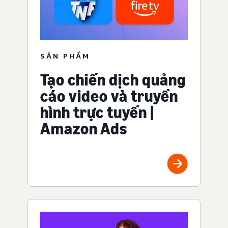
SẢN PHẨM
Tạo chiến dịch quảng
cáo video và truyền
hình trực tuyến |
Amazon Ads