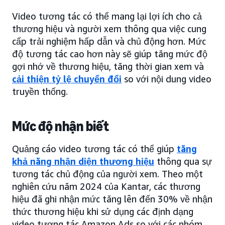
Video tương tác có thể mang lại lợi ích cho cả
thương hiệu và người xem thông qua việc cung
cấp trải nghiệm hấp dẫn và chủ động hơn. Mức
độ tương tác cao hơn này sẽ giúp tăng mức độ
gợi nhớ về thương hiệu, tăng thời gian xem và
cải thiện tỷ lệ chuyển đổi
so với nội dung video
truyền thống.
Mức độ nhận biết
Quảng cáo video tương tác có thể giúp
tăng
khả năng nhận diện thương hiệu
thông qua sự
tương tác chủ động của người xem. Theo một
nghiên cứu năm 2024 của Kantar, các thương
hiệu đã ghi nhận mức tăng lên đến 30% về nhận
thức thương hiệu khi sử dụng các định dạng
video tương tác Amazon Ads so với các nhóm