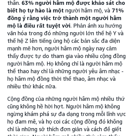
thân.
63% người hâm mộ được khảo sát cho
biết họ tự hào là một
người hâm mộ, và
71%
đồng ý rằng việc trở thành một người hâm
mộ là điều rất tuyệt vời
. Phản ánh xu hướng
văn hóa trong đó những người lớn thế hệ Y và
thế hệ Z lên tiếng ủng hộ các bản sắc đa diện
mạnh mẽ hơn, người hâm mộ ngày nay cảm
thấy được tự do tham gia vào nhiều cộng đồng
người hâm mộ. Họ không chỉ là người hâm mộ
thể thao hay chỉ là những người yêu âm nhạc -
họ hâm mộ đồng thời thể thao, âm nhạc và
nhiều thứ khác nữa.
Cộng đồng của những người hâm mộ nhiều thứ
cũng không hề hời hợt. Người hâm mộ không
ngừng khám phá sự đa dạng trong mỗi lĩnh vực
họ đam mê, và họ coi các cộng đồng đó không
chỉ là những sở thích đơn giản và cách để giết