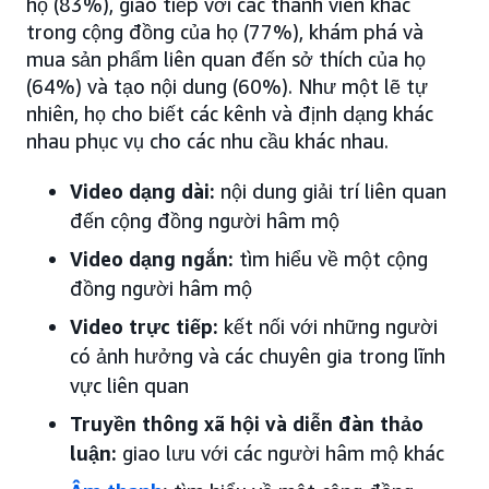
họ (83%), giao tiếp với các thành viên khác
trong cộng đồng của họ (77%), khám phá và
mua sản phẩm liên quan đến sở thích của họ
(64%) và tạo nội dung (60%). Như một lẽ tự
nhiên, họ cho biết các kênh và định dạng khác
nhau phục vụ cho các nhu cầu khác nhau.
Video dạng dài:
nội dung giải trí liên quan
đến cộng đồng người hâm mộ
Video dạng ngắn:
tìm hiểu về một cộng
đồng người hâm mộ
Video trực tiếp:
kết nối với những người
có ảnh hưởng và các chuyên gia trong lĩnh
vực liên quan
Truyền thông xã hội và diễn đàn thảo
luận:
giao lưu với các người hâm mộ khác