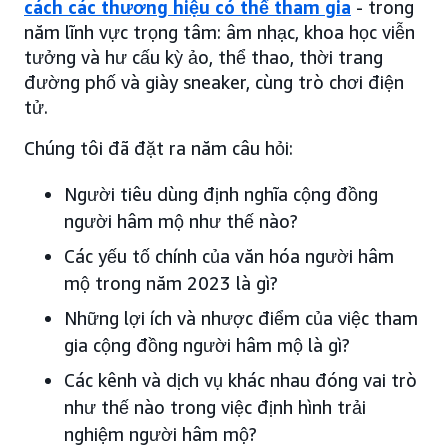
cách các thương hiệu có thể tham gia
- trong
năm lĩnh vực trọng tâm: âm nhạc, khoa học viễn
tưởng và hư cấu kỳ ảo, thể thao, thời trang
đường phố và giày sneaker, cùng trò chơi điện
tử.
Chúng tôi đã đặt ra năm câu hỏi:
Người tiêu dùng định nghĩa cộng đồng
người hâm mộ như thế nào?
Các yếu tố chính của văn hóa người hâm
mộ trong năm 2023 là gì?
Những lợi ích và nhược điểm của việc tham
gia cộng đồng người hâm mộ là gì?
Các kênh và dịch vụ khác nhau đóng vai trò
như thế nào trong việc định hình trải
nghiệm người hâm mộ?