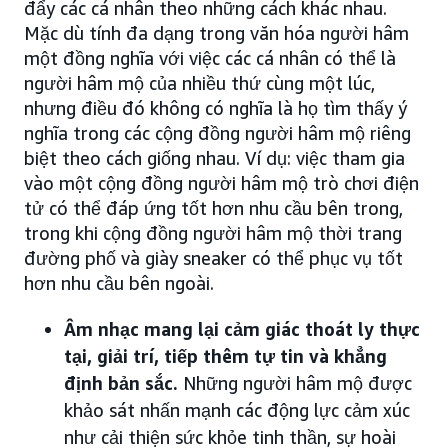
đẩy các cá nhân theo những cách khác nhau.
Mặc dù tính đa dạng trong văn hóa người hâm
một đồng nghĩa với việc các cá nhân có thể là
người hâm mộ của nhiều thứ cùng một lúc,
nhưng điều đó không có nghĩa là họ tìm thấy ý
nghĩa trong các cộng đồng người hâm mộ riêng
biệt theo cách giống nhau. Ví dụ: việc tham gia
vào một cộng đồng người hâm mộ trò chơi điện
tử có thể đáp ứng tốt hơn nhu cầu bên trong,
trong khi cộng đồng người hâm mộ thời trang
đường phố và giày sneaker có thể phục vụ tốt
hơn nhu cầu bên ngoài.
Âm nhạc mang lại cảm giác thoát ly thực
tại, giải trí, tiếp thêm tự tin và khẳng
định bản sắc.
Những người hâm mộ được
khảo sát nhấn mạnh các động lực cảm xúc
như cải thiện sức khỏe tinh thần, sự hoài