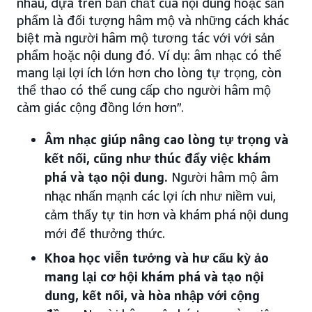
nhau, dựa trên bản chất của nội dung hoặc sản
phẩm là đối tượng hâm mộ và những cách khác
biệt mà người hâm mộ tương tác với với sản
phẩm hoặc nội dung đó. Ví dụ: âm nhạc có thể
mang lại lợi ích lớn hơn cho lòng tự trọng, còn
thể thao có thể cung cấp cho người hâm mộ
cảm giác cộng đồng lớn hơn”.
Âm nhạc giúp nâng cao lòng tự trọng và
kết nối, cũng như thúc đẩy việc khám
phá và tạo nội dung.
Người hâm mộ âm
nhạc nhấn mạnh các lợi ích như niềm vui,
cảm thấy tự tin hơn và khám phá nội dung
mới để thưởng thức.
Khoa học viễn tưởng và hư cấu kỳ ảo
mang lại cơ hội khám phá và tạo nội
dung, kết nối, và hòa nhập với cộng