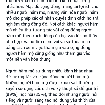
thể được xem là theo khuôn khổ hoặc cứng
nhắc hơn. Mặc dù cộng đồng mang lại lợi ích cho
nhiều người hâm mộ, nhưng văn hóa người hâm
mộ cho phép các cá nhân quyết định cách họ trải
nghiệm cộng đồng đó. Nói cách khác, người hâm
mộ nhiều thứ tương tác với cộng đồng người
hâm mộ theo cách riêng của họ, vào lúc họ thấy
phù hợp, và họ tìm niềm vui và sự thỏa mãn
bằng cách xem việc tham gia vào cộng đồng
người hâm mộ cũng giống như tham gia vào
một nền văn hóa chung.
Người hâm mộ sử dụng nhiều kênh khác nhau
để tương tác với cộng đồng người hâm mộ.
Những người hâm mộ được khảo sát thường
xuyên sử dụng các dịch vụ kỹ thuật số để giải trí
(89%), học hỏi (85%), theo dõi những người nổi
tiếng và người sáng tạo nội dung yêu thích của