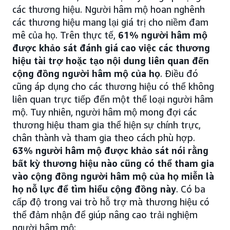
các thương hiệu. Người hâm mộ hoan nghênh
các thương hiệu mang lại giá trị cho niềm đam
mê của họ. Trên thực tế,
61% người hâm mộ
được khảo sát đánh giá cao việc các thương
hiệu tài trợ hoặc tạo nội dung liên quan đến
cộng đồng người hâm mộ của họ
. Điều đó
cũng áp dụng cho các thương hiệu có thể không
liên quan trực tiếp đến một thể loại người hâm
mộ. Tuy nhiên, người hâm mộ mong đợi các
thương hiệu tham gia thể hiện sự chính trực,
chân thành và tham gia theo cách phù hợp.
63% người hâm mộ được khảo sát nói rằng
bất kỳ thương hiệu nào cũng có thể tham gia
vào cộng đồng người hâm mộ của họ miễn là
họ nỗ lực để tìm hiểu cộng đồng này
. Có ba
cấp độ trong vai trò hỗ trợ mà thương hiệu có
thể đảm nhận để giúp nâng cao trải nghiệm
người hâm mộ: