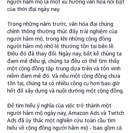
người hâm mộ là một xu hướng văn hóa nổi bật
của thời đại ngày nay.
Trong những năm trước, văn hóa đại chúng
chính thống thường thúc đẩy trải nghiệm của
người hâm mộ, trong khi những cộng đồng
người hâm mộ nhỏ lẻ thường tồn tại bên lề.
Điều đó đã thay đổi. Ngày nay, bất kể chúng ta
đam mê điều gì, chúng ta đều có thể tìm thấy
một cộng đồng tập trung dựa trên và tôn vinh
niềm đam mê đó. Và nếu một cộng đồng chưa
tồn tại, chúng ta có nhiều công cụ hơn bao giờ
hết để xây dựng và nuôi dưỡng một cộng đồng.
Để tìm hiểu ý nghĩa của việc trở thành một
người hâm mộ ngày nay, Amazon Ads và Twitch
Ads đã ủy thác một nghiên cứu toàn cầu tìm
hiểu về cộng đồng người hâm mộ - bao gồm cả