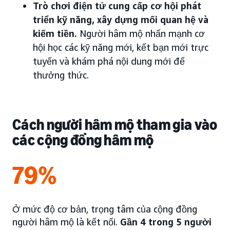
Trò chơi điện tử cung cấp cơ hội phát
triển kỹ năng, xây dựng mối quan hệ và
kiếm tiền.
Người hâm mộ nhấn mạnh cơ
hội học các kỹ năng mới, kết bạn mới trực
tuyến và khám phá nội dung mới để
thưởng thức.
Cách người hâm mộ tham gia vào
các cộng đồng hâm mộ
79%
Ở mức độ cơ bản, trọng tâm của cộng đồng
người hâm mộ là kết nối.
Gần 4 trong 5 người