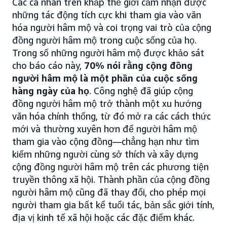
Các cá nhân trên khắp thế giới cảm nhận được
những tác động tích cực khi tham gia vào văn
hóa người hâm mộ và coi trọng vai trò của cộng
đồng người hâm mộ trong cuộc sống của họ.
Trong số những người hâm mộ được khảo sát
cho báo cáo này,
70% nói rằng cộng đồng
người hâm mộ là một phần của cuộc sống
hàng ngày của họ
. Công nghệ đã giúp cộng
đồng người hâm mộ trở thành một xu hướng
văn hóa chính thống, từ đó mở ra các cách thức
mới và thường xuyên hơn để người hâm mộ
tham gia vào cộng đồng—chẳng hạn như tìm
kiếm những người cùng sở thích và xây dựng
cộng đồng người hâm mộ trên các phương tiện
truyền thông xã hội. Thành phần của cộng đồng
người hâm mộ cũng đã thay đổi, cho phép mọi
người tham gia bất kể tuổi tác, bản sắc giới tính,
địa vị kinh tế xã hội hoặc các đặc điểm khác.