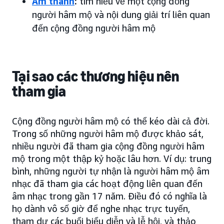
Âm thanh
:
tìm hiểu về một cộng đồng
người hâm mộ và nội dung giải trí liên quan
đến cộng đồng người hâm mộ
Tại sao các thương hiệu nên
tham gia
Cộng đồng người hâm mộ có thể kéo dài cả đời.
Trong số những người hâm mộ được khảo sát,
nhiều người đã tham gia cộng đồng người hâm
mộ trong một thập kỷ hoặc lâu hơn. Ví dụ: trung
bình, những người tự nhận là người hâm mộ âm
nhạc đã tham gia các hoạt động liên quan đến
âm nhạc trong gần 17 năm. Điều đó có nghĩa là
họ dành vô số giờ để nghe nhạc trực tuyến,
tham dự các buổi biểu diễn và lễ hội, và thảo