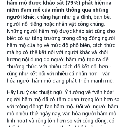
hâm mộ được khảo sát (79%) phát hiện ra
niềm đam mê của mình thông qua những
người khác
, chẳng hạn như gia đình, bạn bè,
người nổi tiếng hoặc nhân vật công chúng.
Những người hâm mộ được khảo sát cũng cho
biết có sự tăng trưởng trong cộng đồng người
hâm mộ của họ về mức độ phổ biến, cách thức
mà họ có thể kết nối với người khác và khối
lượng nội dung do người hâm mộ tạo ra để
thưởng thức. Với nhiều cách để kết nối hơn -
cũng như kết nối với nhiều cá nhân hơn - văn
hóa người hâm mộ đang phát triển mạnh mẽ.
Hãy lưu ý các thuật ngữ. Ý tưởng về “văn hóa”
người hâm mộ đã có tầm quan trọng lớn hơn so
với “cộng đồng” fan hâm mộ. Đối với người hâm
mộ nhiều thứ ngày nay, văn hóa người hâm mộ
linh hoạt và rộng lớn hơn so với cộng đồng, có