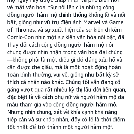
về mặt văn hóa. “Sự nổi lên của những cộng
đồng người hâm mộ chính thống khổng lồ và nổi
bật, giống như vũ trụ điện ảnh Marvel và Game
of Thrones, và sự xuất hiện của sự kiện đi kèm
Comic-Con như một sự kiện văn hóa nổi bật, đã
thay đổi cách cộng đồng người hâm mộ nói
chung được nhìn nhận trong văn hóa đại chúng
—không phải là một điều gì đó đáng xấu hổ và
cần được che giấu, mà là một hoạt động hoàn
toàn bình thường, vui vẻ, giống như bất kỳ sở
thích cá nhân nào khác. Chúng tôi vẫn đang cố
gắng vượt qua rất nhiều kỳ thị lâu đời liên quan,
đặc biệt là về cách phụ nữ và người hâm mộ da
màu tham gia vào cộng đồng người hâm mộ.
Nhưng nhìn chung, xét về khía cạnh khả năng
tiếp cận và sự chấp nhận, đây có lẽ là thời điểm
tốt nhất để trở thành một người hâm mộ”.