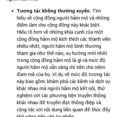
Tương tác không thường xuyên.
Tìm
hiểu về cộng đồng người hâm mộ và những
điểm làm cho cộng đồng này khác biệt.
Hiểu rõ hơn về những khía cạnh của một
cộng đồng hâm mộ kích thích các thành viên
nhiều nhất, người hâm mộ bình thường
tham gia như thế nào, xu hướng mới nhất
trong cộng đồng hâm mộ là gì và mức độ
người hâm mộ sẵn sàng chi tiền cho niềm
đam mê của họ. Ví dụ về mức độ tương tác
này bao gồm: khám phá các kênh và dịch vụ
khác nhau mà người hâm mộ kết nối, thử
nghiệm với các phương tiện truyền thông
khác nhau để truyền đạt thông điệp và
cộng tác với nội dung liên quan để thúc đẩy
khả năng tiếp cận tự nhiên.