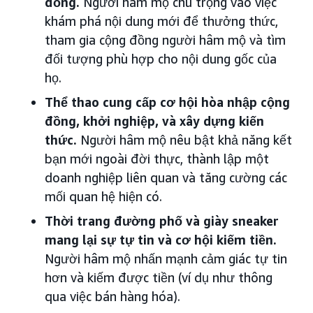
đồng.
Người hâm mộ chú trọng vào việc
khám phá nội dung mới để thưởng thức,
tham gia cộng đồng người hâm mộ và tìm
đối tượng phù hợp cho nội dung gốc của
họ.
Thể thao cung cấp cơ hội hòa nhập cộng
đồng, khởi nghiệp, và xây dựng kiến
thức.
Người hâm mộ nêu bật khả năng kết
bạn mới ngoài đời thực, thành lập một
doanh nghiệp liên quan và tăng cường các
mối quan hệ hiện có.
Thời trang đường phố và giày sneaker
mang lại sự tự tin và cơ hội kiếm tiền.
Người hâm mộ nhấn mạnh cảm giác tự tin
hơn và kiếm được tiền (ví dụ như thông
qua việc bán hàng hóa).