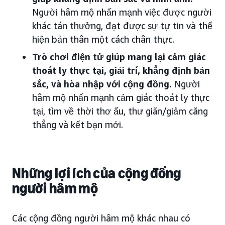
Người hâm mộ nhấn mạnh việc được người
khác tán thưởng, đạt được sự tự tin và thể
hiện bản thân một cách chân thực.
Trò chơi điện tử giúp mang lại cảm giác
thoát ly thực tại, giải trí, khẳng định bản
sắc, và hòa nhập với cộng đồng.
Người
hâm mộ nhấn mạnh cảm giác thoát ly thực
tại, tìm về thời thơ ấu, thư giãn/giảm căng
thẳng và kết bạn mới.
Những lợi ích của cộng đồng
người hâm mộ
Các cộng đồng người hâm mộ khác nhau có