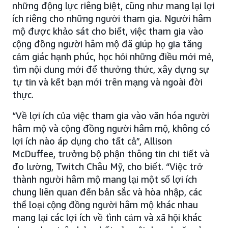
những động lực riêng biệt, cũng như mang lại lợi
ích riêng cho những người tham gia. Người hâm
mộ được khảo sát cho biết, việc tham gia vào
cộng đồng người hâm mộ đã giúp họ gia tăng
cảm giác hạnh phúc, học hỏi những điều mới mẻ,
tìm nội dung mới để thưởng thức, xây dựng sự
tự tin và kết bạn mới trên mạng và ngoài đời
thực.
“Về lợi ích của việc tham gia vào văn hóa người
hâm mộ và cộng đồng người hâm mộ, không có
lợi ích nào áp dụng cho tất cả”, Allison
McDuffee, trưởng bộ phận thông tin chi tiết và
đo lường, Twitch Châu Mỹ, cho biết. “Việc trở
thành người hâm mộ mang lại một số lợi ích
chung liên quan đến bản sắc và hòa nhập, các
thể loại cộng đồng người hâm mộ khác nhau
mang lại các lợi ích về tình cảm và xã hội khác