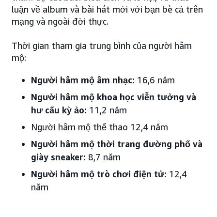
luận về album và bài hát mới với bạn bè cả trên
mạng và ngoài đời thực.
Thời gian tham gia trung bình của người hâm
mộ:
Người hâm mộ âm nhạc:
16,6 năm
Người hâm mộ khoa học viễn tưởng và
hư cấu kỳ ảo:
11,2 năm
Người hâm mộ thể thao 12,4 năm
Người hâm mộ thời trang đường phố và
giày sneaker:
8,7 năm
Người hâm mộ trò chơi điện tử:
12,4
năm