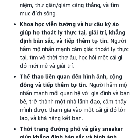
niệm, thư giãn/giảm căng thẳng, và tìm
mục đích sống.
Khoa học viễn tưởng và hư cấu kỳ ảo
giúp họ thoát ly thực tại, giải trí, khẳng
định bản sắc, và tiếp thêm tự tin.
Người
hâm mộ nhấn mạnh cảm giác thoát ly thực
tại, tìm về thời thơ ấu, học hỏi một cái gì
đó mới mẻ và giải trí.
Thể thao liên quan đến hình ảnh, cộng
đồng và tiếp thêm tự tin.
Người hâm mộ
nhấn mạnh mối quan hệ với gia đình và bạn
bè, trở thành một nhà lãnh đạo, cảm thấy
mình được tham gia vào một cái gì đó lớn
lao, và khả năng kết bạn.
Thời trang đường phố và giày sneaker
giúp khẳng định bản sắc và hình ảnh.