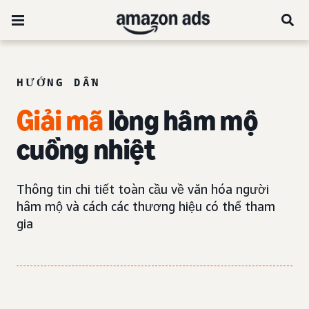
HƯỚNG DẪN
Giải mã
lòng hâm mộ
cuồng nhiệt
Thông tin chi tiết toàn cầu về văn hóa người
hâm mộ và cách các thương hiệu có thể tham
gia