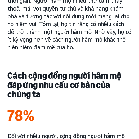
thời gian. Người hâm mộ nhiều thứ cảm thấy
thoải mái với quyền tự chủ và khả năng khám
phá và tương tác với nội dung mới mang lại cho
họ niềm vui. Tóm lại, họ tin rằng có nhiều cách
để trở thành một người hâm mộ. Nhờ vậy, họ có
ít kỳ vọng hơn về cách người hâm mộ khác thể
hiện niềm đam mê của họ.
Cách cộng đồng người hâm mộ
đáp ứng nhu cầu cơ bản của
chúng ta
78%
Đối với nhiều người, cộng đồng người hâm mộ