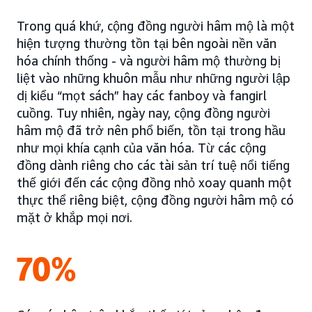
Trong quá khứ, cộng đồng người hâm mộ là một
hiện tượng thường tồn tại bên ngoài nền văn
hóa chính thống - và người hâm mộ thường bị
liệt vào những khuôn mẫu như những người lập
dị kiểu “mọt sách” hay các fanboy và fangirl
cuồng. Tuy nhiên, ngày nay, cộng đồng người
hâm mộ đã trở nên phổ biến, tồn tại trong hầu
như mọi khía cạnh của văn hóa. Từ các cộng
đồng dành riêng cho các tài sản trí tuệ nổi tiếng
thế giới đến các cộng đồng nhỏ xoay quanh một
thực thể riêng biệt, cộng đồng người hâm mộ có
mặt ở khắp mọi nơi.
70%