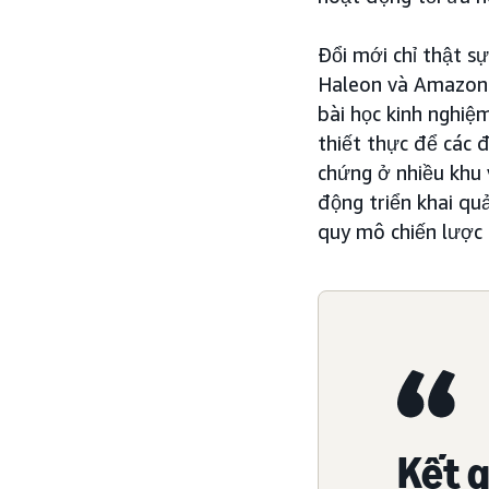
Đổi mới chỉ thật sự
Haleon và Amazon 
bài học kinh nghi
thiết thực để các 
chứng ở nhiều khu 
động triển khai qu
quy mô chiến lược 
Kết q