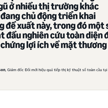
gũ ở nhiều thị trường khác
đang chủ động triển khai
 đề xuất này, trong đó một 
t đầu nghiên cứu toàn diện 
chứng lợi ích về mặt thương
son
, Giám đốc Đổi mới hiệu quả tiếp thị kỹ thuật số toàn cầu tạ