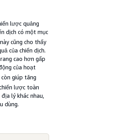
hiến lược quảng
iến dịch có một mục
này cũng cho thấy
uả của chiến dịch.
trang cao hơn gấp
 động của hoạt
 còn giúp tăng
chiến lược toàn
địa lý khác nhau,
u dùng.