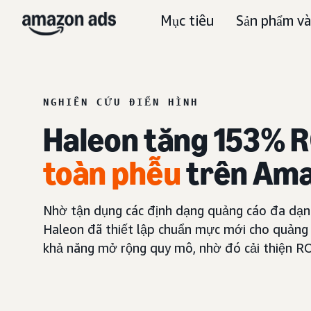
Mục tiêu
Sản phẩm và
NGHIÊN CỨU ĐIỂN HÌNH
Haleon tăng 153% RO
toàn phễu
trên Ama
Nhờ tận dụng các định dạng quảng cáo đa dạn
Haleon đã thiết lập chuẩn mực mới cho quảng 
khả năng mở rộng quy mô, nhờ đó cải thiện RO