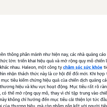
yền thông phân mảnh như hiện nay, các nhà quảng cáo 
thức lớn: triển khai hiệu quả và mở rộng quy mô chiến
 khác nhau. Haleon, một công ty
chăm sóc sức khỏe
ti
nhìn nhận thách thức này là cơ hội để đổi mới. Khi hợp
mục tiêu kiểm chứng hiệu quả của chiến dịch quảng c
hương hiệu và khu vực hoạt động. Mục tiêu rất rõ ràng
 có thể mở rộng quy mô, thay vì chỉ tập trung vào chi
 này không chỉ hướng đến mục tiêu cải thiện lợi tức đầ
ị của thương hiệu, mà còn nhằm gắn kết với người tiê