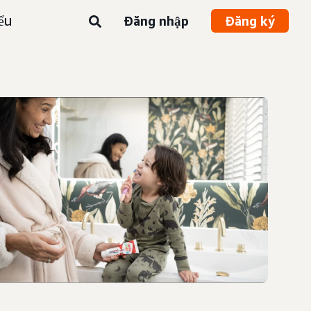
ểu
Đăng nhập
Đăng ký