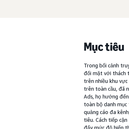
Mục tiêu
Trong bối cảnh tru
đối mặt với thách 
trên nhiều khu vực
trên toàn cầu, đã 
Ads, họ hướng đến 
toàn bộ danh mục t
quảng cáo đa kênh,
tiêu. Cách tiếp cận
đẩy mức độ hiển th