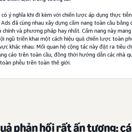
 có ý nghĩa khi đi kèm với chiến lược áp dụng thực tiễn.
Ads đã cùng nhau xây dựng cẩm nang toàn cầu bằng c
ệm chính và phương pháp hay nhất. Cẩm nang này man
đội ngũ triển khai một cách hiệu quả chiến lược toàn p
vực khác nhau. Mối quan hệ cộng tác này đặt ra tiêu 
ảng cáo trên toàn cầu, đồng thời hướng dẫn các nhà 
toàn phễu trên toàn thế giới.
uả phản hồi rất ấn tượng: c