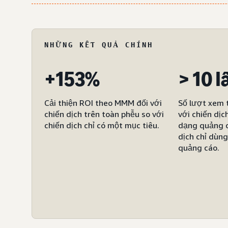
NHỮNG KẾT QUẢ CHÍNH
+153%
> 10 l
Cải thiện ROI theo MMM đối với
Số lượt xem 
chiến dịch trên toàn phễu so với
với chiến dịc
chiến dịch chỉ có một mục tiêu.
dạng quảng c
dịch chỉ dùn
quảng cáo.