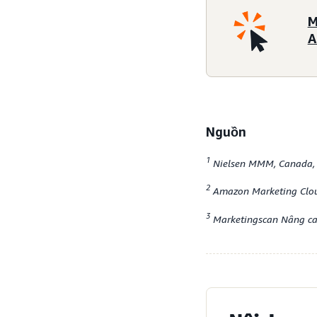
M
A
Nguồn
1
Nielsen MMM, Canada, 
2
Amazon Marketing Cloud
3
Marketingscan Nâng cao