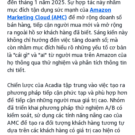
đến tháng 1 năm 2025. Sự hợp tác này nhằm
mục đích tận dụng sức mạnh của
Amazon
Marketing Cloud (AMC)
để mở rộng doanh số
bán hàng, tiếp cận người mua mới và mở rộng
ra ngoài hồ sơ khách hàng đã biết. Sáng kiến này
không chỉ hướng đến việc tăng doanh số; mà
còn nhằm mục đích hiểu rõ những yếu tố cơ bản
là "cái gì" và "ai" từ người mua trên Amazon của
họ thông qua thử nghiệm và phân tích thông tin
chi tiết.
Chiến lược của Acadia tập trung vào việc tạo ra
phương pháp tiếp cận phức tạp và phù hợp hơn
để tiếp cận những người mua giá trị cao. Nhóm
đã triển khai phương pháp thử nghiệm A/B có
kiểm soát, sử dụng các tính năng nâng cao của
AMC để tạo ra đối tượng khách hàng tương tự
dựa trên các khách hàng có giá trị cao hiện có