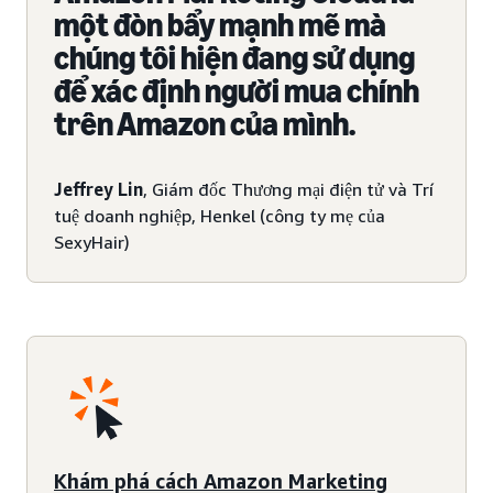
một đòn bẩy mạnh mẽ mà
chúng tôi hiện đang sử dụng
để xác định người mua chính
trên Amazon của mình.
Jeffrey Lin
, Giám đốc Thương mại điện tử và Trí
tuệ doanh nghiệp, Henkel (công ty mẹ của
SexyHair)
Khám phá cách Amazon Marketing