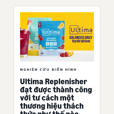
NGHIÊN CỨU ĐIỂN HÌNH
Ultima Replenisher
đạt được thành công
với tư cách một
thương hiệu thách
thức như thế nào