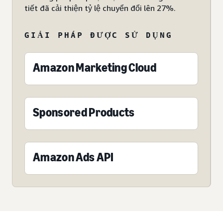
tiết đã cải thiện tỷ lệ chuyển đổi lên 27%.
GIẢI PHÁP ĐƯỢC SỬ DỤNG
Amazon Marketing Cloud
Sponsored Products
Amazon Ads API