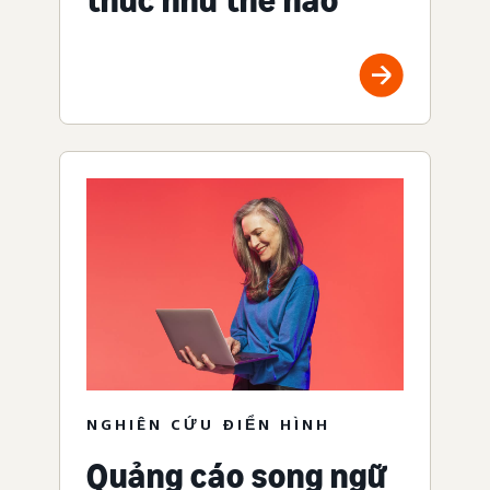
NGHIÊN CỨU ĐIỂN HÌNH
Quảng cáo song ngữ