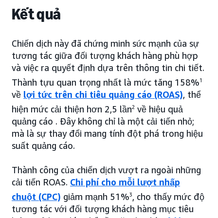
Kết quả
Chiến dịch này đã chứng minh sức mạnh của sự
tương tác giữa đối tượng khách hàng phù hợp
và việc ra quyết định dựa trên thông tin chi tiết.
Thành tựu quan trọng nhất là mức tăng 158%
1
về
lợi tức trên chi tiêu quảng cáo (ROAS)
, thể
hiện mức cải thiện hơn 2,5 lần
2
về hiệu quả
quảng cáo . Đây không chỉ là một cải tiến nhỏ;
mà là sự thay đổi mang tính đột phá trong hiệu
suất quảng cáo.
Thành công của chiến dịch vượt ra ngoài những
cải tiến ROAS.
Chi phí cho mỗi lượt nhấp
chuột (CPC)
giảm mạnh 51%
3
, cho thấy mức độ
tương tác với đối tượng khách hàng mục tiêu