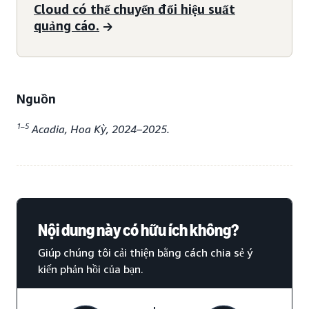
Cloud có thể chuyển đổi hiệu suất
quảng cáo.
Nguồn
1–5
Acadia, Hoa Kỳ, 2024–2025.
Nội dung này có hữu ích không?
Giúp chúng tôi cải thiện bằng cách chia sẻ ý
kiến phản hồi của bạn.