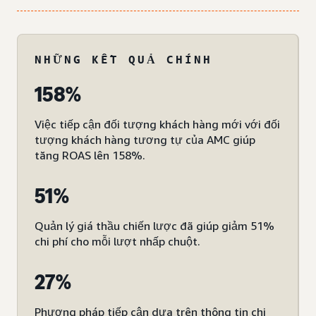
NHỮNG KẾT QUẢ CHÍNH
158%
Việc tiếp cận đối tượng khách hàng mới với đối
tượng khách hàng tương tự của AMC giúp
tăng ROAS lên 158%.
51%
Quản lý giá thầu chiến lược đã giúp giảm 51%
chi phí cho mỗi lượt nhấp chuột.
27%
Phương pháp tiếp cận dựa trên thông tin chi