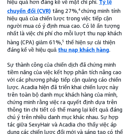
hiệu quả hơn đáng kể về mặt chi phí.
Tỷ lệ
chuyển đổi (CVR)
tăng 27%,
4
chứng minh tính
hiệu quả của chiến lược trong việc tiếp cận
người mua có ý định mua cao. Có lẽ ấn tượng
nhất là việc chi phí cho mỗi lượt thu nạp khách
hàng (CPA) giảm 61%,
5
thể hiện sự cải thiện
đáng kể về hiệu quả
thu nạp khách hàng
.
Sự thành công của chiến dịch đã chứng minh
tiềm năng của việc kết hợp phân tích nâng cao
với các phương pháp tiếp cận quảng cáo chiến
lược. Acadia hiện đã triển khai chiến lược này
trên toàn bộ danh mục khách hàng của mình,
chứng minh rằng việc ra quyết định dựa trên
thông tin chi tiết có thể mang lại kết quả đáng
chú ý trên nhiều danh mục khác nhau. Sự hợp
tác giữa SexyHair và Acadia cho thấy việc áp
dụng các chiến lược đổi mới và sáng tạo có thể