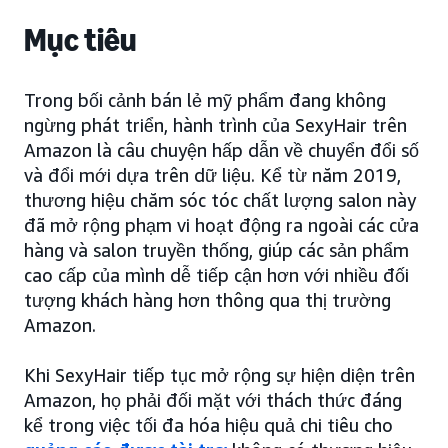
Mục tiêu
Trong bối cảnh bán lẻ mỹ phẩm đang không
ngừng phát triển, hành trình của SexyHair trên
Amazon là câu chuyện hấp dẫn về chuyển đổi số
và đổi mới dựa trên dữ liệu. Kể từ năm 2019,
thương hiệu chăm sóc tóc chất lượng salon này
đã mở rộng phạm vi hoạt động ra ngoài các cửa
hàng và salon truyền thống, giúp các sản phẩm
cao cấp của mình dễ tiếp cận hơn với nhiều đối
tượng khách hàng hơn thông qua thị trường
Amazon.
Khi SexyHair tiếp tục mở rộng sự hiện diện trên
Amazon, họ phải đối mặt với thách thức đáng
kể trong việc tối đa hóa hiệu quả chi tiêu cho