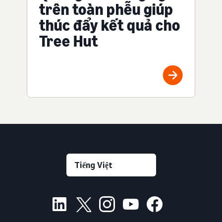
trên toàn phễu giúp
thúc đẩy kết quả cho
Tree Hut