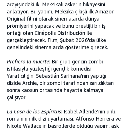
arayışındaki iki Meksikalı askerin hikayesini
anlatıyor. Bu yapım, Meksika çıkışlı ilk Amazon
Original filmi olarak sinemalarda dünya
prömiyerini yapacak ve bunu prestijli bir iş
ortağı olan Cinépolis Distribución ile
gerçekleştirecek. Film, Şubat 2026'da ülke
genelindeki sinemalarda gösterime girecek.
Prefiero la muerte
: Bir grup gencin zombi
istilasıyla yüzleştiği gençlik komedisi.
Yaratıcılığını Sebastián Sariñana'nın yaptığı
dizide Archie, bir zombi tarafından ısırıldıktan
sonra kaosun ortasında hayatta kalmaya
çalışıyor.
La Casa de los Espíritus
: Isabel Allende'nin ünlü
romanının ilk dizi uyarlaması. Alfonso Herrera ve
Nicole Wallace'ın başrollerde olduğu yapım, aşk