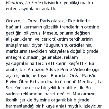
Mentiras, La Serie
dizisindeki yenilikçi marka
entegrasyonlarını anlattı.
Orozco, "L’Oréal Paris olarak, tüketicilerle
bağlantı kurmanın güzellik trendlerinin ötesine
geçtiğini biliyoruz. Mesele, onların değişen
alışkanlıklarını ve içerik tüketim tercihlerinin
anlaşılması," diyor. "Bugünün tüketicilerinin,
markaların sevdikleri hikayelere doğal biçimde
entegre olmasını, geleneksel reklam
yaklaşımlarına tercih ettiklerini keşfettik. Bu
analiz, bizi Amazon Ads ve Prime Video ile çığır
açan iş birliğine taşıdı. Burada L’Oréal Paris'in
Elvive Óleo Extraordinario ürününü Mentiras, La
Serie'ye kusursuz bir şekilde dahil ettik. Bu
sadece reklamdan ibaret değildi. Markamızın
ikonik içerikle öylesine organik bir biçimde
harmanlandığı bir hikaye anlatımıydı ki izleyiciler