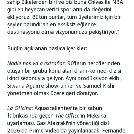
sahip ülkelerden biri ve biz buna Chivas ile NBA
gibi en heyecan verici sporların da değerini
ekliyoruz. Bütün bunlar, tüm üyelerimiz için bir
şeyler barındıran en eksiksiz eğlence
destinasyonu olma vizyonumuzu pekiştiriyor."
Bugün açıklanan başlıca içerikler:
Nadie nos va a extrañar
: 90'ların nerd'lerinden
oluşan bir grubu konu alan dram-komedi dizisi
ikinci sezonuyla geliyor. Aynı prodüksiyon ekibi,
Silvana Aguirre showrunner ve Samuel Kishi
yönetmen olmak üzere geri dönüyor.
La Oficina
: Aguascalientes'te bir sabun
fabrikasında geçen
The Office
'in Meksika
uyarlaması. Gaz Alazraki'nin yönettiği dizi
2026'da Prime Video'da yayınlanacak. Fernando