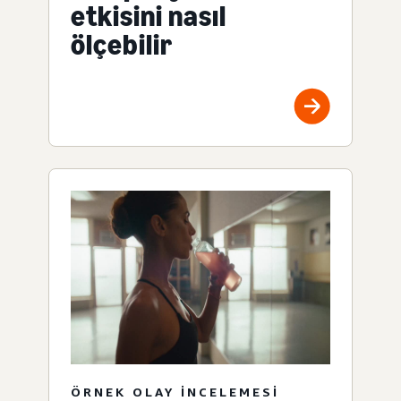
etkisini nasıl
ölçebilir
ÖRNEK OLAY INCELEMESI