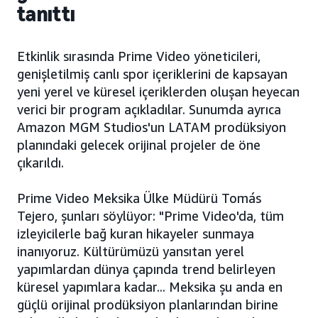
tanıttı
Etkinlik sırasında Prime Video yöneticileri,
genişletilmiş canlı spor içeriklerini de kapsayan
yeni yerel ve küresel içeriklerden oluşan heyecan
verici bir program açıkladılar. Sunumda ayrıca
Amazon MGM Studios'un LATAM prodüksiyon
planındaki gelecek orijinal projeler de öne
çıkarıldı.
Prime Video Meksika Ülke Müdürü Tomás
Tejero, şunları söylüyor: "Prime Video'da, tüm
izleyicilerle bağ kuran hikayeler sunmaya
inanıyoruz. Kültürümüzü yansıtan yerel
yapımlardan dünya çapında trend belirleyen
küresel yapımlara kadar... Meksika şu anda en
güçlü orijinal prodüksiyon planlarından birine