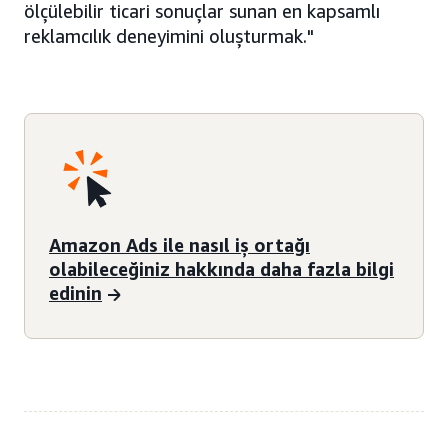
ölçülebilir ticari sonuçlar sunan en kapsamlı
reklamcılık deneyimini oluşturmak."
Amazon Ads ile nasıl iş ortağı
olabileceğiniz hakkında daha fazla bilgi
edinin