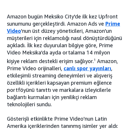
Amazon bugün Meksiko City'de ilk kez Upfront
sunumunu gerçekleştirdi. Amazon Ads ve
Prime
Video
'nun üst düzey yöneticileri, Amazon'un
müşterileri için reklamcılığı nasıl dönüştürdüğünü
açıkladı. İlk kez duyurulan bilgiye göre, Prime
Video Meksika'da ayda ortalama 14 milyon
kişiye reklam destekli erişim sağlıyor.
1
Amazon,
Prime Video orijinalleri,
canlı spor yayınları
,
etkileşimli streaming deneyimleri ve alışveriş
özellikli içerikleri kapsayan premium eğlence
portföyünü tanıttı ve markalara izleyicilerle
bağlantı kurmaları için yenilikçi reklam
teknolojileri sundu.
Gösterişli etkinlikte Prime Video'nun Latin
Amerika içeriklerinden tanınmış isimler yer aldı: