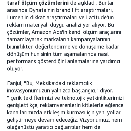
taraf ölçüm çözümlerini
de açıkladı. Bunlar
arasında Dynata'nın brand lift araştırmaları,
Lumen'in dikkat araştırmaları ve Latitude'un
reklam materyali duygu analizi yer alıyor. Bu
çözümler, Amazon Ads'in kendi ölçüm araçlarını
tamamlayarak markaların kampanyalarının
bilinirlikten değerlendirme ve dönüşüme kadar
dönüşüm hunisinin tüm aşamalarında nasıl
performans gösterdiğini anlamalarına yardımcı
oluyor.
Fanjul, "Bu, Meksika’daki reklamcılık
inovasyonumuzun yalnızca başlangıcı," diyor.
"İçerik tekliflerimizi ve teknolojik yetkinliklerimizi
genişlettikçe, reklamverenlerin kitlelerle eğlence
kanallarımızda etkileşim kurması için yeni yollar
geliştirmeye devam edeceğiz. Vizyonumuz, hem
olağanüstü yaratıcı bağlantılar hem de