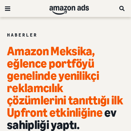
HABERLER
Amazon Meksika,
eğlence portföyü
genelinde yenilikçi
reklamcılık
çözümlerini tanıttığı ilk
Upfront etkinliğine
ev
sahipliği yaptı.