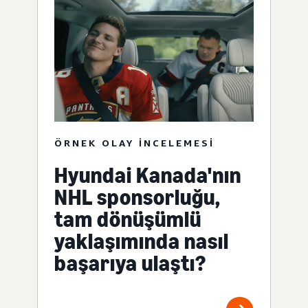
ÖRNEK OLAY INCELEMESI
Hyundai Kanada'nın
NHL sponsorluğu,
tam dönüşümlü
yaklaşımında nasıl
başarıya ulaştı?