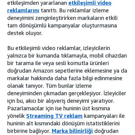
etkileşimden yararlanan
etkileşimli video
reklamlarını
tanıttı. Bu reklamlar izleme
deneyimini zenginleştirirken markaların etkili
tam dönüşümlü kampanyalar oluşturmasına
destek oluyor.
Bu etkileşimli video reklamlar, izleyicilerin
yalnızca bir kumanda tıklamayla, mobil cihazdan
bir tarama ile veya sesli komutla ürünleri
doğrudan Amazon sepetlerine eklemesine ya da
markalar hakkında daha fazla bilgi edinmesine
olanak tanıyor. Tüm bunlar izleme
deneyiminden çıkmadan gerçekleşiyor. İzleyiciler
için bu, akıcı bir alışveriş deneyimi yaratıyor.
Pazarlamacılar için ise huninin üst kısmına
yönelik
Streaming TV reklam
kampanyaları ile
huninin alt kısmındaki dönüşüm istatistiklerini
birbirine bağlıyor.
Marka bilinirliği
doğrudan