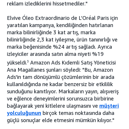
reklam izlediklerini hissetmediler."
Elvive Óleo Extraordinario de L’Oréal Paris için
yaratılan kampanya, kendiliğinden hatırlanan
marka bilinirliğinde 3 kat artış, marka
bilinirliğinde 2,3 kat iyileşme, ürün tanınırlığı ve
marka beğenisinde %24 artış sağladı. Ayrıca
izleyiciler arasında satın alma niyeti %19
yükseldi.
3
Amazon Ads Kıdemli Satış Yöneticisi
Ana Magallanes şunları söyledi: "Bu, Amazon
Ads'in tam dönüşümlü çözümlerinin bir arada
kullanıldığında ne kadar benzersiz bir etkililik
sunduğunu kanıtlıyor. Markaların yayın, alışveriş
ve eğlence deneyimlerini sorunsuzca birbirine
bağlayarak yeni kitlelere ulaşmasını ve
müşteri
yolculuğunun
birçok temas noktasında daha
güçlü sonuçlar elde etmesini mümkün kılıyor."