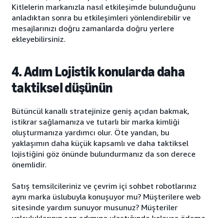
Kitlelerin markanızla nasıl etkileşimde bulunduğunu
anladıktan sonra bu etkileşimleri yönlendirebilir ve
mesajlarınızı doğru zamanlarda doğru yerlere
ekleyebilirsiniz.
4. Adım Lojistik konularda daha
taktiksel düşünün
Bütüncül kanallı stratejinize geniş açıdan bakmak,
istikrar sağlamanıza ve tutarlı bir marka kimliği
oluşturmanıza yardımcı olur. Öte yandan, bu
yaklaşımın daha küçük kapsamlı ve daha taktiksel
lojistiğini göz önünde bulundurmanız da son derece
önemlidir.
Satış temsilcileriniz ve çevrim içi sohbet robotlarınız
aynı marka üslubuyla konuşuyor mu? Müşterilere web
sitesinde yardım sunuyor musunuz? Müşteriler
yolculuklarının son adımına ulaştığında kolayca ödeme