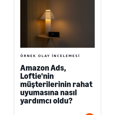
ÖRNEK OLAY INCELEMESI
Amazon Ads,
Loftie'nin
müşterilerinin rahat
uyumasına nasıl
yardımcı oldu?