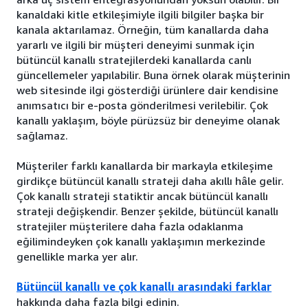
kanaldaki kitle etkileşimiyle ilgili bilgiler başka bir
kanala aktarılamaz. Örneğin, tüm kanallarda daha
yararlı ve ilgili bir müşteri deneyimi sunmak için
bütüncül kanallı stratejilerdeki kanallarda canlı
güncellemeler yapılabilir. Buna örnek olarak müşterinin
web sitesinde ilgi gösterdiği ürünlere dair kendisine
anımsatıcı bir e-posta gönderilmesi verilebilir. Çok
kanallı yaklaşım, böyle pürüzsüz bir deneyime olanak
sağlamaz.
Müşteriler farklı kanallarda bir markayla etkileşime
girdikçe bütüncül kanallı strateji daha akıllı hâle gelir.
Çok kanallı strateji statiktir ancak bütüncül kanallı
strateji değişkendir. Benzer şekilde, bütüncül kanallı
stratejiler müşterilere daha fazla odaklanma
eğilimindeyken çok kanallı yaklaşımın merkezinde
genellikle marka yer alır.
Bütüncül kanallı ve çok kanallı arasındaki farklar
hakkında daha fazla bilgi edinin.