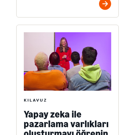
KILAVUZ
Yapay zeka ile
pazarlama varlıkları
oluşturmayı öğrenin