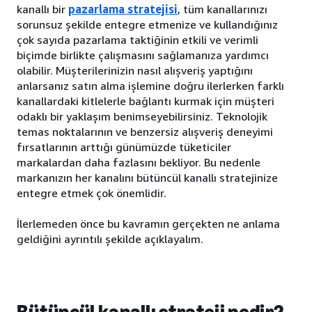
kanallı bir
pazarlama stratejisi
, tüm kanallarınızı
sorunsuz şekilde entegre etmenize ve kullandığınız
çok sayıda pazarlama taktiğinin etkili ve verimli
biçimde birlikte çalışmasını sağlamanıza yardımcı
olabilir. Müşterilerinizin nasıl alışveriş yaptığını
anlarsanız satın alma işlemine doğru ilerlerken farklı
kanallardaki kitlelerle bağlantı kurmak için müşteri
odaklı bir yaklaşım benimseyebilirsiniz. Teknolojik
temas noktalarının ve benzersiz alışveriş deneyimi
fırsatlarının arttığı günümüzde tüketiciler
markalardan daha fazlasını bekliyor. Bu nedenle
markanızın her kanalını bütüncül kanallı stratejinize
entegre etmek çok önemlidir.
İlerlemeden önce bu kavramın gerçekten ne anlama
geldiğini ayrıntılı şekilde açıklayalım.