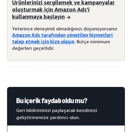
Ürünlerinizi sergilemek ve kampanyalar
oluşturmak için Amazon Ads'i
kullanmaya başlayın
Yeterince deneyimli olmadığınızı düşünüyorsanız
Amazon Ads tarafından yönetilen hizmetleri
talep etmek için bize ulaşın
. Bütçe minimum
değerleri geçerlidir.
Bu içerik faydalı oldu mu?
Geri bildiriminizi paylaşarak kendimizi
geliştirmemize yardımcı olun.