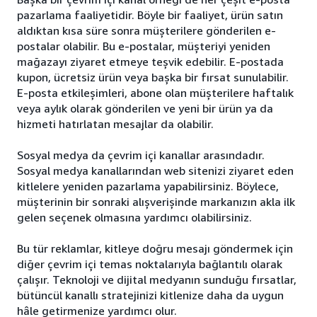
pazarlama faaliyetidir. Böyle bir faaliyet, ürün satın
aldıktan kısa süre sonra müşterilere gönderilen e-
postalar olabilir. Bu e-postalar, müşteriyi yeniden
mağazayı ziyaret etmeye teşvik edebilir. E-postada
kupon, ücretsiz ürün veya başka bir fırsat sunulabilir.
E-posta etkileşimleri, abone olan müşterilere haftalık
veya aylık olarak gönderilen ve yeni bir ürün ya da
hizmeti hatırlatan mesajlar da olabilir.
Sosyal medya da çevrim içi kanallar arasındadır.
Sosyal medya kanallarından web sitenizi ziyaret eden
kitlelere yeniden pazarlama yapabilirsiniz. Böylece,
müşterinin bir sonraki alışverişinde markanızın akla ilk
gelen seçenek olmasına yardımcı olabilirsiniz.
Bu tür reklamlar, kitleye doğru mesajı göndermek için
diğer çevrim içi temas noktalarıyla bağlantılı olarak
çalışır. Teknoloji ve dijital medyanın sunduğu fırsatlar,
bütüncül kanallı stratejinizi kitlenize daha da uygun
hâle getirmenize yardımcı olur.