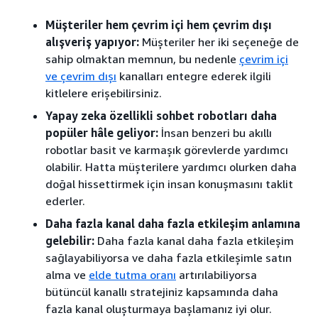
Müşteriler hem çevrim içi hem çevrim dışı
alışveriş yapıyor:
Müşteriler her iki seçeneğe de
sahip olmaktan memnun, bu nedenle
çevrim içi
ve çevrim dışı
kanalları entegre ederek ilgili
kitlelere erişebilirsiniz.
Yapay zeka özellikli sohbet robotları daha
popüler hâle geliyor:
İnsan benzeri bu akıllı
robotlar basit ve karmaşık görevlerde yardımcı
olabilir. Hatta müşterilere yardımcı olurken daha
doğal hissettirmek için insan konuşmasını taklit
ederler.
Daha fazla kanal daha fazla etkileşim anlamına
gelebilir:
Daha fazla kanal daha fazla etkileşim
sağlayabiliyorsa ve daha fazla etkileşimle satın
alma ve
elde tutma oranı
artırılabiliyorsa
bütüncül kanallı stratejiniz kapsamında daha
fazla kanal oluşturmaya başlamanız iyi olur.