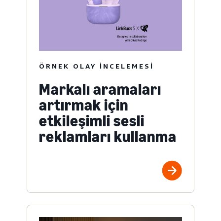
ÖRNEK OLAY INCELEMESI
Markalı aramaları
artırmak için
etkileşimli sesli
reklamları kullanma