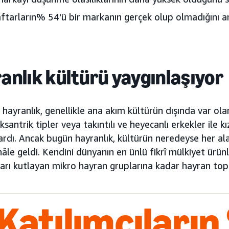
ftarların% 54'ü bir markanın gerçek olup olmadığını an
anlık kültürü yaygınlaşıyor
hayranlık, genellikle ana akım kültürün dışında var ol
ksantrik tipler veya takıntılı ve heyecanlı erkekler ile 
vardı. Ancak bugün hayranlık, kültürün neredeyse her a
âle geldi. Kendini dünyanın en ünlü fikrî mülkiyet ürü
kları kutlayan mikro hayran gruplarına kadar hayran topl
Katılımcıların