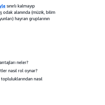
yle
sınırlı kalmayıp
 odak alanında (müzik, bilim
yunları) hayran gruplarının
ntajları neler?
ler nasıl rol oynar?
 topluluklarından nasıl