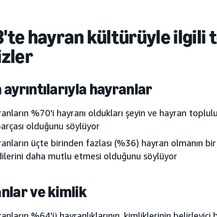
'te hayran kültürüyle ilgili
izler
 ayrıntılarıyla hayranlar
anların %70'i hayranı oldukları şeyin ve hayran toplul
parçası olduğunu söylüyor
anların üçte birinden fazlası (%36) hayran olmanın bir
ilerini daha mutlu etmesi olduğunu söylüyor
nlar ve kimlik
anların %64'ü hayranlıklarının, kimliklerinin belirleyici