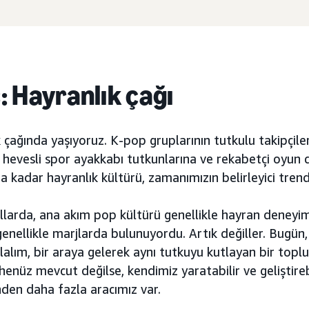
ş: Hayranlık çağı
 çağında yaşıyoruz. K-pop gruplarının tutkulu takipçile
evesli spor ayakkabı tutkunlarına ve rekabetçi oyun ca
a kadar hayranlık kültürü, zamanımızın belirleyici trendl
llarda, ana akım pop kültürü genellikle hayran deneyimi
genellikle marjlarda bulunuyordu. Artık değiller. Bugün
lalım, bir araya gelerek aynı tutkuyu kutlayan bir toplul
henüz mevcut değilse, kendimiz yaratabilir ve geliştirebi
den daha fazla aracımız var.