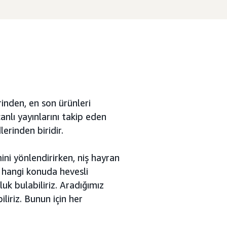
rinden, en son ürünleri
nlı yayınlarını takip eden
erinden biridir.
ni yönlendirirken, niş hayran
, hangi konuda hevesli
uk bulabiliriz. Aradığımız
liriz. Bunun için her