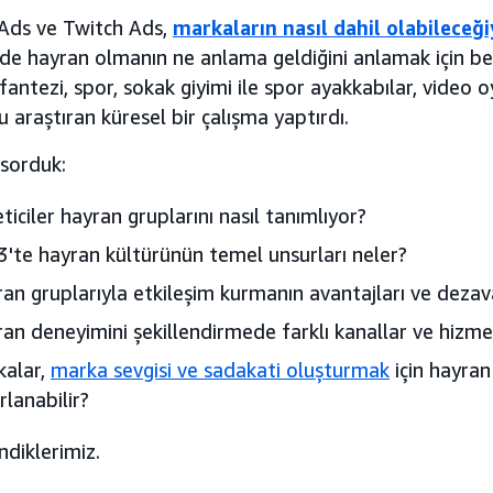
ds ve Twitch Ads,
markaların nasıl dahil olabileceği
e hayran olmanın ne anlama geldiğini anlamak için beş
fantezi, spor, sokak giyimi ile spor ayakkabılar, video o
araştıran küresel bir çalışma yaptırdı.
 sorduk:
ticiler hayran gruplarını nasıl tanımlıyor?
'te hayran kültürünün temel unsurları neler?
an gruplarıyla etkileşim kurmanın avantajları ve dezava
an deneyimini şekillendirmede farklı kanallar ve hizmet
kalar,
marka sevgisi ve sadakati oluşturmak
için hayran
rlanabilir?
ndiklerimiz.