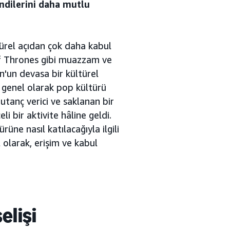
endilerini daha mutlu
ürel açıdan çok daha kabul
 of Thrones gibi muazzam ve
n'un devasa bir kültürel
n genel olarak pop kültürü
 utanç verici ve saklanan bir
li bir aktivite hâline geldi.
üne nasıl katılacağıyla ilgili
 olarak, erişim ve kabul
elişi