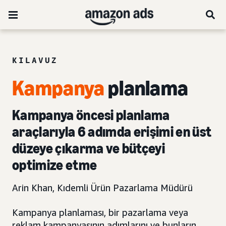
KILAVUZ
Kampanya
planlama
Kampanya öncesi planlama
araçlarıyla 6 adımda erişimi en üst
düzeye çıkarma ve bütçeyi
optimize etme
Arin Khan, Kıdemli Ürün Pazarlama Müdürü
Kampanya planlaması, bir pazarlama veya
reklam kampanyasının adımlarını ve bunların