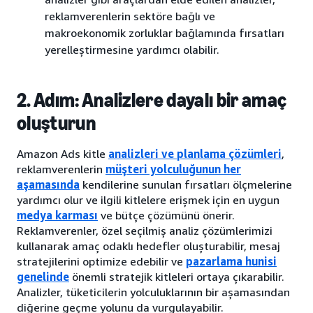
reklamverenlerin sektöre bağlı ve
makroekonomik zorluklar bağlamında fırsatları
yerelleştirmesine yardımcı olabilir.
2. Adım: Analizlere dayalı bir amaç
oluşturun
Amazon Ads kitle
analizleri ve planlama çözümleri
,
reklamverenlerin
müşteri yolculuğunun her
aşamasında
kendilerine sunulan fırsatları ölçmelerine
yardımcı olur ve ilgili kitlelere erişmek için en uygun
medya karması
ve bütçe çözümünü önerir.
Reklamverenler, özel seçilmiş analiz çözümlerimizi
kullanarak amaç odaklı hedefler oluşturabilir, mesaj
stratejilerini optimize edebilir ve
pazarlama hunisi
genelinde
önemli stratejik kitleleri ortaya çıkarabilir.
Analizler, tüketicilerin yolculuklarının bir aşamasından
diğerine geçme yolunu da vurgulayabilir.