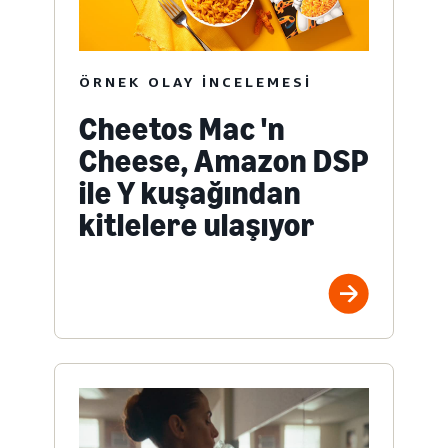
ÖRNEK OLAY INCELEMESI
Cheetos Mac 'n
Cheese, Amazon DSP
ile Y kuşağından
kitlelere ulaşıyor