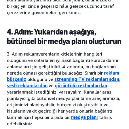
birkaç yıl içinde geçersiz hâle gelecek üçüncü taraf
çerezlerine güvenmeleri gerekmez.
4. Adım: Yukarıdan aşağıya,
bütünsel bir medya planı oluşturun
3. Adım reklamverenlerin kitlelerinin hangileri
olduğunu ve onlarla en iyi nasıl bağlantı kuracaklarını
anlamaları için geliştirildi. 4. adımda, bu bağlantının
nerede olması gerektiğini bulacağız. Sınırlı bir
reklam
bütçeniz
olduğunu ve
streaming TV reklamlarından
,
sesli reklamlardan
ve
görüntülü reklamlardan
yararlanmak istediğinizi varsayalım. Kanallar arası
planlayıcı gibi bütünsel medya planlama araçlarımızla,
erişiminizi planlayabilir, bütçenizi oluşturabilir ve
kitlelerin vakit geçirdiği her yerde onlarla bağlantı
kurmak için hepsi bir arada bir
medya planı
tahsis
edebilirsiniz