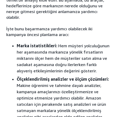
temel bir anlayış elde edin. Bu aşamada, bu araçlar,
hedeflerinize göre markanızın nerede olduğunu ve
nereye gitmesi gerektiğini anlamanıza yardımcı
olabilir.
İşte bunu başarmanıza yardımcı olabilecek iki
kampanya öncesi planlama aracı:
Marka istatistikleri:
Hem müşteri yolculuğunun
her aşamasında markanıza yönelik fırsatların
miktarını ölçer hem de müşteriler satın alma ve
sadakat aşamasına doğru ilerlerken farklı
alışveriş etkileşimlerinin değerini gösterir.
Ölçeklendirilmiş analizler ve ölçüm çözümleri:
Makine öğrenimi ve tahmine dayalı analizler,
kampanya amaçlarınızı özelleştirmenize ve
optimize etmenize yardımcı olabilir. Amazon
satıcıları için perakende satış analizleri ve ürün
satmayan markalara yönelik ölçeklendirilmiş
analizler gibi araçlardan elde edilen analizler,