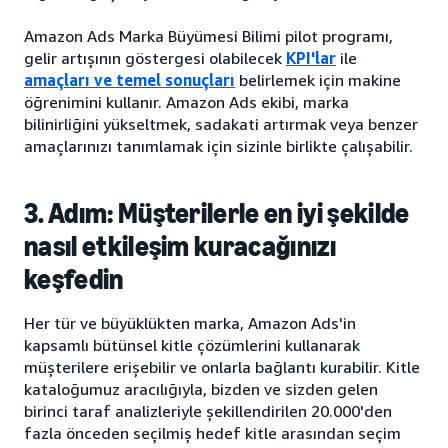
Amazon Ads Marka Büyümesi Bilimi pilot programı,
gelir artışının göstergesi olabilecek
KPI'lar
ile
amaçları ve temel sonuçları
belirlemek için makine
öğrenimini kullanır. Amazon Ads ekibi, marka
bilinirliğini yükseltmek, sadakati artırmak veya benzer
amaçlarınızı tanımlamak için sizinle birlikte çalışabilir.
3. Adım: Müşterilerle en iyi şekilde
nasıl etkileşim kuracağınızı
keşfedin
Her tür ve büyüklükten marka, Amazon Ads'in
kapsamlı bütünsel kitle çözümlerini kullanarak
müşterilere erişebilir ve onlarla bağlantı kurabilir. Kitle
kataloğumuz aracılığıyla, bizden ve sizden gelen
birinci taraf analizleriyle şekillendirilen 20.000'den
fazla önceden seçilmiş hedef kitle arasından seçim