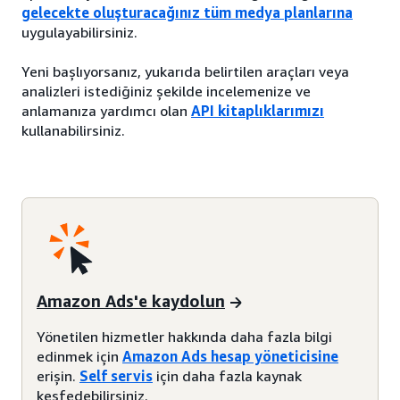
gelecekte oluşturacağınız tüm medya planlarına
uygulayabilirsiniz.
Yeni başlıyorsanız, yukarıda belirtilen araçları veya
analizleri istediğiniz şekilde incelemenize ve
anlamanıza yardımcı olan
API kitaplıklarımızı
kullanabilirsiniz.
Amazon Ads'e kaydolun
Yönetilen hizmetler hakkında daha fazla bilgi
edinmek için
Amazon Ads hesap yöneticisine
erişin.
Self servis
için daha fazla kaynak
keşfedebilirsiniz.