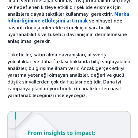
ilham verici mesajlar sunmayı, uygun kanalları seçmeyi
ve hedeflenen kitleye etkili bir şekilde erişmek için
analizlere dayalı taktikler kullanmayı gerektirir.
Marka
bilinirliğini ve etkileşimi artırmak
ve nihayetinde
başarılı dönüşümler elde etmek için yaratıcılık,
uyarlanabilirlik ve tüketici davranışının derinlemesine
anlaşılması gerekir.
Tüketiciler, satın alma davranışları, alışveriş
yolculukları ve daha fazlası hakkında bilgi sağlayabilen
analizler, bu girişime ilham verir. Ancak gerçek etkiyi
yaratma yeteneği olmayan analizler, değeri ve gücü
düşük sinyallerden çok da fazlası değildir. Daha iyi
kampanya planları yürütmek için analizlerden nasıl
yararlanabileceğinizi inceleyeceğiz.