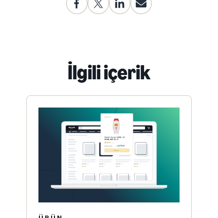
İlgili içerik
ÜRÜN