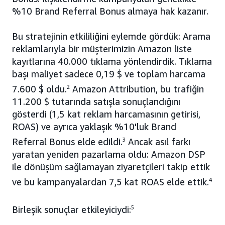
%10 Brand Referral Bonus almaya hak kazanır.
Bu stratejinin etkililiğini eylemde gördük: Arama
reklamlarıyla bir müşterimizin Amazon liste
kayıtlarına 40.000 tıklama yönlendirdik. Tıklama
başı maliyet sadece 0,19 $ ve toplam harcama
7.600 $ oldu.
2
Amazon Attribution, bu trafiğin
11.200 $ tutarında satışla sonuçlandığını
gösterdi (1,5 kat reklam harcamasının getirisi,
ROAS) ve ayrıca yaklaşık %10'luk Brand
Referral Bonus elde edildi.
3
Ancak asıl farkı
yaratan yeniden pazarlama oldu: Amazon DSP
ile dönüşüm sağlamayan ziyaretçileri takip ettik
ve bu kampanyalardan 7,5 kat ROAS elde ettik.
4
Birleşik sonuçlar etkileyiciydi:
5