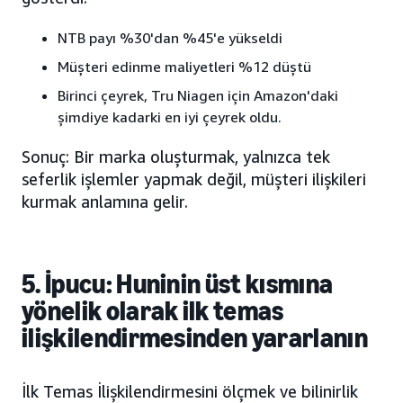
NTB payı %30'dan %45'e yükseldi
Müşteri edinme maliyetleri %12 düştü
Birinci çeyrek, Tru Niagen için Amazon'daki
şimdiye kadarki en iyi çeyrek oldu.
Sonuç: Bir marka oluşturmak, yalnızca tek
seferlik işlemler yapmak değil, müşteri ilişkileri
kurmak anlamına gelir.
5. İpucu: Huninin üst kısmına
yönelik olarak ilk temas
ilişkilendirmesinden yararlanın
İlk Temas İlişkilendirmesini ölçmek ve bilinirlik