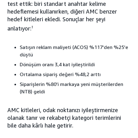
test ettik: biri standart anahtar kelime
hedeflemesi kullanırken, diğeri AMC benzer
hedef kitleleri ekledi. Sonuçlar her şeyi
anlatıyor:
1
Satışın reklam maliyeti (ACOS) %117'den %25'e
düştü
Dönüşüm oranı 3,4 kat iyileştirildi
Ortalama sipariş değeri %48,2 arttı
Siparişlerin %80'i markaya yeni müşterilerden
(NTB) geldi
AMC kitleleri, odak noktanızı iyileştirmenize
olanak tanır ve rekabetçi kategori terimlerini
bile daha kârlı hale getirir.