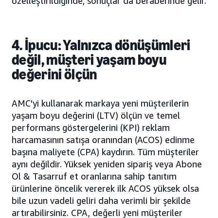
özelleştirildiğinde, sonuçlar da beraberinde gelir.
4. İpucu: Yalnızca dönüşümleri
değil, müşteri yaşam boyu
değerini ölçün
AMC'yi kullanarak markaya yeni müşterilerin
yaşam boyu değerini (LTV) ölçün ve temel
performans göstergelerini (KPI) reklam
harcamasının satışa oranından (ACOS) edinme
başına maliyete (CPA) kaydırın. Tüm müşteriler
aynı değildir. Yüksek yeniden sipariş veya Abone
Ol & Tasarruf et oranlarına sahip tanıtım
ürünlerine öncelik vererek ilk ACOS yüksek olsa
bile uzun vadeli geliri daha verimli bir şekilde
artırabilirsiniz. CPA, değerli yeni müşteriler