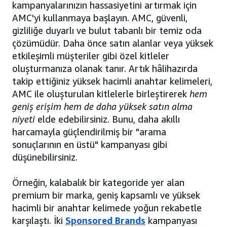
kampanyalarınızın hassasiyetini artırmak için
AMC'yi kullanmaya başlayın. AMC, güvenli,
gizliliğe duyarlı ve bulut tabanlı bir temiz oda
çözümüdür. Daha önce satın alanlar veya yüksek
etkileşimli müşteriler gibi özel kitleler
oluşturmanıza olanak tanır. Artık hâlihazırda
takip ettiğiniz yüksek hacimli anahtar kelimeleri,
AMC ile oluşturulan kitlelerle birleştirerek
hem
geniş erişim hem de daha yüksek satın alma
niyeti
elde edebilirsiniz. Bunu, daha akıllı
harcamayla güçlendirilmiş bir "arama
sonuçlarının en üstü" kampanyası gibi
düşünebilirsiniz.
Örneğin, kalabalık bir kategoride yer alan
premium bir marka, geniş kapsamlı ve yüksek
hacimli bir anahtar kelimede yoğun rekabetle
karşılaştı. İki
Sponsored Brands
kampanyası