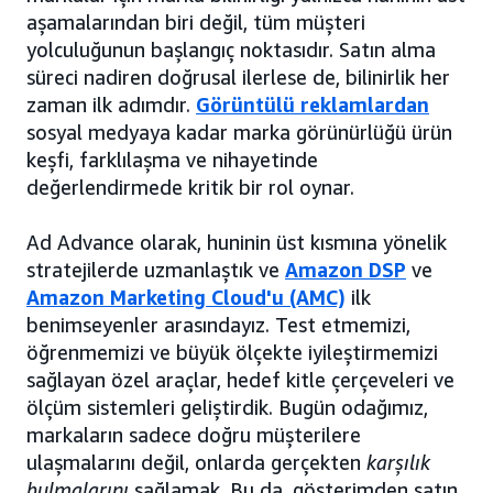
aşamalarından biri değil, tüm müşteri
yolculuğunun başlangıç noktasıdır. Satın alma
süreci nadiren doğrusal ilerlese de, bilinirlik her
zaman ilk adımdır.
Görüntülü reklamlardan
sosyal medyaya kadar marka görünürlüğü ürün
keşfi, farklılaşma ve nihayetinde
değerlendirmede kritik bir rol oynar.
Ad Advance olarak, huninin üst kısmına yönelik
stratejilerde uzmanlaştık ve
Amazon DSP
ve
Amazon Marketing Cloud'u (AMC)
ilk
benimseyenler arasındayız. Test etmemizi,
öğrenmemizi ve büyük ölçekte iyileştirmemizi
sağlayan özel araçlar, hedef kitle çerçeveleri ve
ölçüm sistemleri geliştirdik. Bugün odağımız,
markaların sadece doğru müşterilere
ulaşmalarını değil, onlarda gerçekten
karşılık
bulmalarını
sağlamak. Bu da, gösterimden satın