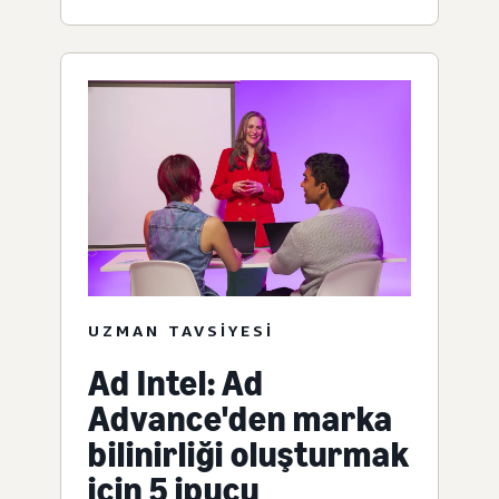
UZMAN TAVSIYESI
Ad Intel: Ad
Advance'den marka
bilinirliği oluşturmak
için 5 ipucu