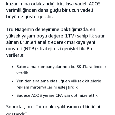
kazanımına odaklandığı için, kısa vadeli ACOS
verimliliğinden daha güçlü bir uzun vadeli
büyüme göstergesidir.
Tru Niagen'in deneyimine baktığımızda, en
yüksek yaşam boyu değere (LTV) sahip ilk satın
alınan ürünleri analiz ederek markaya yeni
müşteri (NTB) stratejimizi genişlettik. Bu
verilerle:
Satın alma kampanyalarında bu SKU'lara öncelik
verdik
Yeniden sıralama olasılığı en yüksek kitlelerle
reklam materyallerini eşleştirdik
Sadece ACOS yerine CPA için optimize ettik
Sonuçlar, bu LTV odaklı yaklaşımın etkinliğini
gösterdi:
7