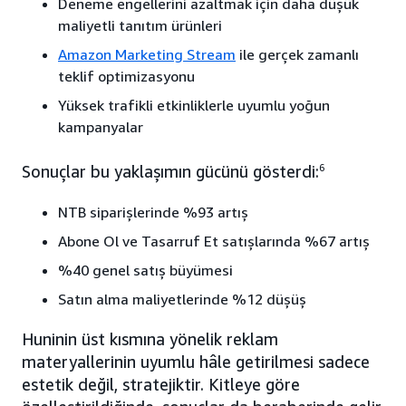
Deneme engellerini azaltmak için daha düşük
maliyetli tanıtım ürünleri
Amazon Marketing Stream
ile gerçek zamanlı
teklif optimizasyonu
Yüksek trafikli etkinliklerle uyumlu yoğun
kampanyalar
Sonuçlar bu yaklaşımın gücünü gösterdi:
6
NTB siparişlerinde %93 artış
Abone Ol ve Tasarruf Et satışlarında %67 artış
%40 genel satış büyümesi
Satın alma maliyetlerinde %12 düşüş
Huninin üst kısmına yönelik reklam
materyallerinin uyumlu hâle getirilmesi sadece
estetik değil, stratejiktir. Kitleye göre