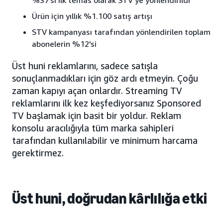
%37'si ilk temas olarak STV'ye yönlendirildi
Ürün için yıllık %1.100 satış artışı
STV kampanyası tarafından yönlendirilen toplam
abonelerin %12'si
Üst huni reklamlarını, sadece satışla
sonuçlanmadıkları için göz ardı etmeyin. Çoğu
zaman kapıyı açan onlardır. Streaming TV
reklamlarını ilk kez keşfediyorsanız Sponsored
TV başlamak için basit bir yoldur. Reklam
konsolu aracılığıyla tüm marka sahipleri
tarafından kullanılabilir ve minimum harcama
gerektirmez.
Üst huni, doğrudan kârlılığa etki