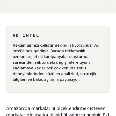
AD INTEL
Reklamlarınızı geliştirmek mi istiyorsunuz? Ad
Intel'e hoş geldiniz! Burada reklamcılık
uzmanları, etkili kampanyalar oluşturma
sürecinden sektördeki değişimlere uyum
sağlamaya kadar pek çok konuda zorlu
deneyimlerinden süzülen analizleri, stratejik
bilgileri ve bakış açılarını paylaşıyor.
Amazon’da markalarını ölçeklendirmek isteyen
markalar için marka bilinirliği yalnızca huninin üst