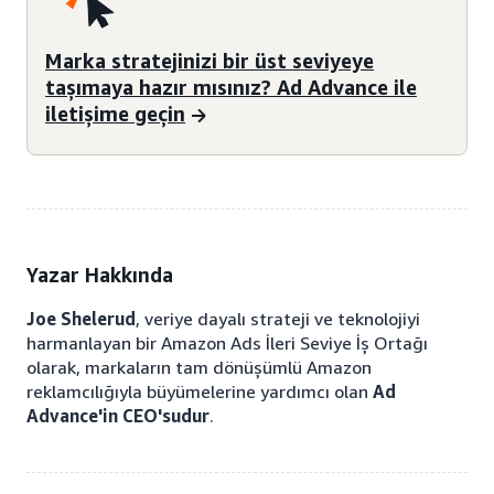
Marka stratejinizi bir üst seviyeye
taşımaya hazır mısınız? Ad Advance ile
iletişime geçin
Yazar Hakkında
Joe Shelerud
, veriye dayalı strateji ve teknolojiyi
harmanlayan bir Amazon Ads İleri Seviye İş Ortağı
olarak, markaların tam dönüşümlü Amazon
reklamcılığıyla büyümelerine yardımcı olan
Ad
Advance'in CEO'sudur
.