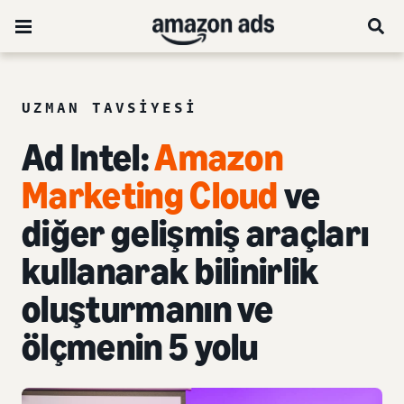
UZMAN TAVSIYESI
Ad Intel:
Amazon
Marketing Cloud
ve
diğer gelişmiş araçları
kullanarak
bilinirlik
oluşturmanın ve
ölçmenin 5 yolu