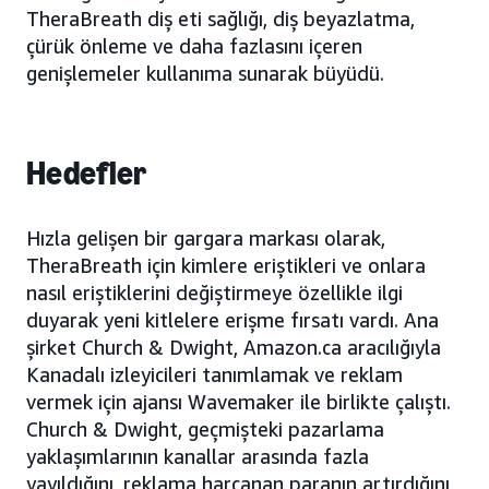
TheraBreath diş eti sağlığı, diş beyazlatma,
çürük önleme ve daha fazlasını içeren
genişlemeler kullanıma sunarak büyüdü.
Hedefler
Hızla gelişen bir gargara markası olarak,
TheraBreath için kimlere eriştikleri ve onlara
nasıl eriştiklerini değiştirmeye özellikle ilgi
duyarak yeni kitlelere erişme fırsatı vardı. Ana
şirket Church & Dwight, Amazon.ca aracılığıyla
Kanadalı izleyicileri tanımlamak ve reklam
vermek için ajansı Wavemaker ile birlikte çalıştı.
Church & Dwight, geçmişteki pazarlama
yaklaşımlarının kanallar arasında fazla
yayıldığını, reklama harcanan paranın artırdığını,