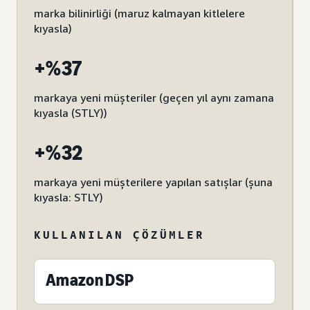
marka bilinirliği (maruz kalmayan kitlelere
kıyasla)
+%37
markaya yeni müşteriler (geçen yıl aynı zamana
kıyasla (STLY))
+%32
markaya yeni müşterilere yapılan satışlar (şuna
kıyasla: STLY)
KULLANILAN ÇÖZÜMLER
Amazon DSP