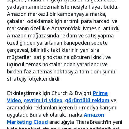
yaklaşımlarını bozmak istemesiyle hayat buldu.
Amazon merkezli bir kampanyayla marka,
çabaları odaklamak için artımlı para harcadı ve
markanın özellikle Amazon'daki ivmesini artırdı.
Amazon mağazasında reklam ve satış yapma
özelliğinden yararlanan kanepeden sepete
çerçevesi, bilinirlik taktiklerinin yanı sıra
müşterileri satış noktasına götüren ikincil ve
üçüncül temas noktalarından yararlandı ve
birden fazla temas noktasıyla tam dönüşümlü
stratejiyi ölçeklendirdi.
Etkinleştirmek için Church & Dwight
Prime
Video
,
çevrim içi video
,
görüntülü reklam
ve
aramadaki reklamları içeren bir medya karışımı
uyguladı. Buna ek olarak, marka
Amazon
Marketing Cloud
aracılığıyla TheraBreath'in yeni