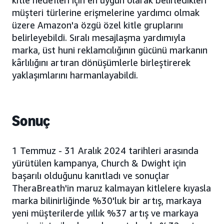
kitle hedefleri için en uygun olarak belirledikleri
müşteri türlerine erişmelerine yardımcı olmak
üzere Amazon'a özgü özel kitle gruplarını
belirleyebildi. Sıralı mesajlaşma yardımıyla
marka, üst huni reklamcılığının gücünü markanın
kârlılığını artıran dönüşümlerle birleştirerek
yaklaşımlarını harmanlayabildi.
Sonuç
1 Temmuz - 31 Aralık 2024 tarihleri arasında
yürütülen kampanya, Church & Dwight için
başarılı olduğunu kanıtladı ve sonuçlar
TheraBreath'in maruz kalmayan kitlelere kıyasla
marka bilinirliğinde %30'luk bir artış, markaya
yeni müşterilerde yıllık %37 artış ve markaya