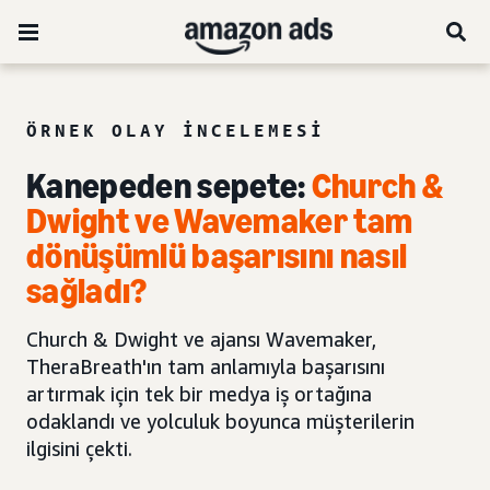
ÖRNEK OLAY INCELEMESI
Kanepeden sepete:
Church &
Dwight ve Wavemaker tam
dönüşümlü başarısını nasıl
sağladı?
Church & Dwight ve ajansı Wavemaker,
TheraBreath'ın tam anlamıyla başarısını
artırmak için tek bir medya iş ortağına
odaklandı ve yolculuk boyunca müşterilerin
ilgisini çekti.