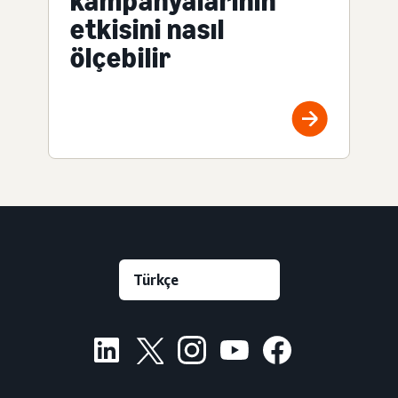
kampanyalarının
etkisini nasıl
ölçebilir