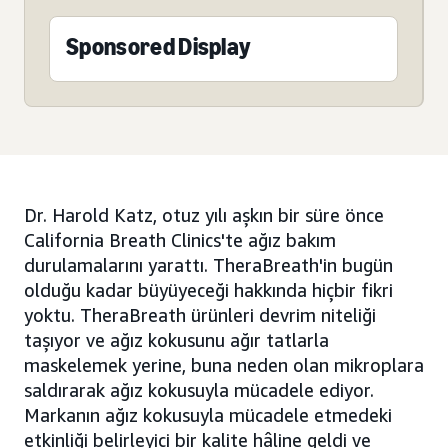
Sponsored Display
Dr. Harold Katz, otuz yılı aşkın bir süre önce
California Breath Clinics'te ağız bakım
durulamalarını yarattı. TheraBreath'in bugün
olduğu kadar büyüyeceği hakkında hiçbir fikri
yoktu. TheraBreath ürünleri devrim niteliği
taşıyor ve ağız kokusunu ağır tatlarla
maskelemek yerine, buna neden olan mikroplara
saldırarak ağız kokusuyla mücadele ediyor.
Markanın ağız kokusuyla mücadele etmedeki
etkinliği belirleyici bir kalite hâline geldi ve