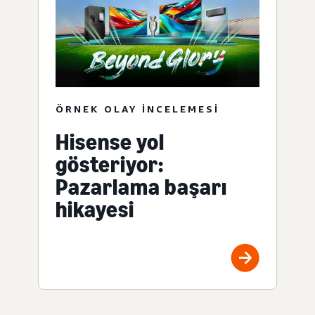
ÖRNEK OLAY INCELEMESI
Hisense yol
gösteriyor:
Pazarlama başarı
hikayesi