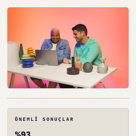
ÖNEMLI SONUÇLAR
%93