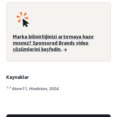
Marka bilinirliğinizi artırmaya hazır
mısınız? Sponsored Brands video
çözümlerini keşfedin.
Kaynaklar
1–5
Atom11, Hindistan, 2024.