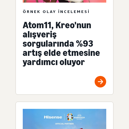
ÖRNEK OLAY INCELEMESI
Atom11, Kreo'nun
alışveriş
sorgularında %93
artış elde etmesine
yardımcı oluyor