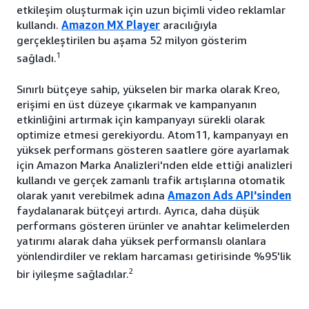
etkileşim oluşturmak için uzun biçimli video reklamlar
kullandı.
Amazon MX Player
aracılığıyla
gerçekleştirilen bu aşama 52 milyon gösterim
1
sağladı.
Sınırlı bütçeye sahip, yükselen bir marka olarak Kreo,
erişimi en üst düzeye çıkarmak ve kampanyanın
etkinliğini artırmak için kampanyayı sürekli olarak
optimize etmesi gerekiyordu. Atom11, kampanyayı en
yüksek performans gösteren saatlere göre ayarlamak
için Amazon Marka Analizleri'nden elde ettiği analizleri
kullandı ve gerçek zamanlı trafik artışlarına otomatik
olarak yanıt verebilmek adına
Amazon Ads API'sinden
faydalanarak bütçeyi artırdı. Ayrıca, daha düşük
performans gösteren ürünler ve anahtar kelimelerden
yatırımı alarak daha yüksek performanslı olanlara
yönlendirdiler ve reklam harcaması getirisinde %95'lik
2
bir iyileşme sağladılar.