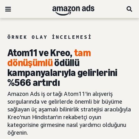
ÖRNEK OLAY INCELEMESI
Atom11 ve Kreo,
tam
dönüşümlü
ödüllü
kampanyalarıyla gelirlerini
%566 artırdı
Amazon Ads iş ortağı Atom11'in alışveriş
sorgularında ve gelirlerde önemli bir büyüme
sağlayan üç aşamalı bilinirlik stratejisi aracılığıyla
Kreo'nun Hindistan'ın rekabetçi oyun
kategorisine girmesine nasıl yardımcı olduğunu
öğrenin.