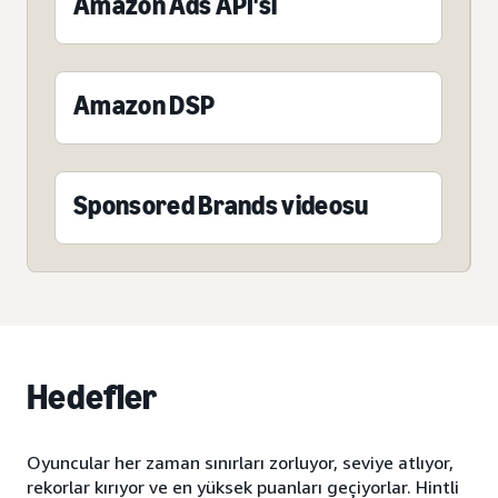
Amazon Ads API'si
Amazon DSP
Sponsored Brands videosu
Hedefler
Oyuncular her zaman sınırları zorluyor, seviye atlıyor,
rekorlar kırıyor ve en yüksek puanları geçiyorlar. Hintli