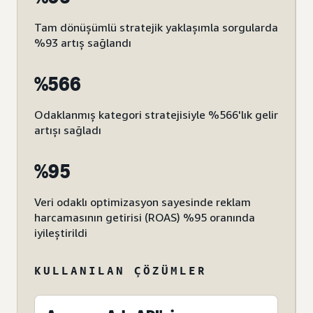
Tam dönüşümlü stratejik yaklaşımla sorgularda
%93 artış sağlandı
%566
Odaklanmış kategori stratejisiyle %566'lık gelir
artışı sağladı
%95
Veri odaklı optimizasyon sayesinde reklam
harcamasının getirisi (ROAS) %95 oranında
iyileştirildi
KULLANILAN ÇÖZÜMLER