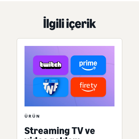
İlgili içerik
ÜRÜN
Streaming TV ve