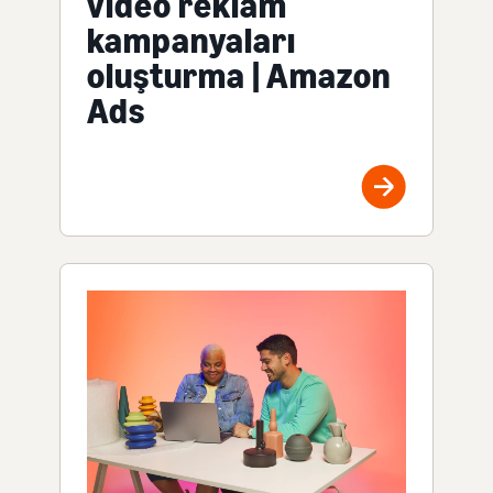
video reklam
kampanyaları
oluşturma | Amazon
Ads