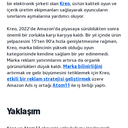
bir elektronik şirketi olan
Kreo
, üstün kaliteli oyun ve
içerik üretim ekipmanları sağlayarak oyuncuların
sınırlarını aşmalarına yardımcı oluyor.
Kreo, 2022'de Amazon'da piyasaya sürüldükten sonra
önemli bir zorlukla karşı karşıya kaldı. Bir yıl içinde ürün
yelpazesini 15'ten 90'a hızla genişletmesine rağmen,
Kreo, marka bilincinin yüksek olduğu oyun
kategorisinde kendine sağlam bir yer edinemedi.
Marka reklam yatırımlarını artırsa da organik
görünürlükleri düşük kaldı.
Marka bilinirliğini
artırmak ve gelir büyümesini tetiklemek için Kreo,
etkili bir reklam stratejisi geliştirmek
üzere
Amazon Ads iş ortağı
Atom11
ile iş birliği yaptı.
Yaklaşım