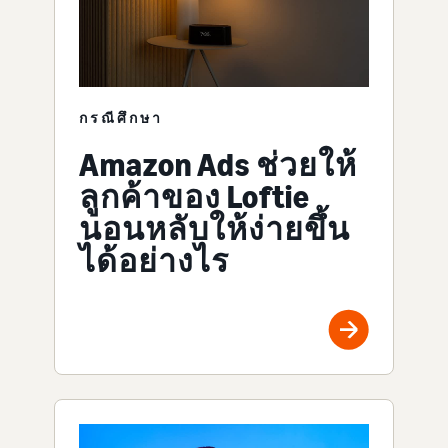
กรณีศึกษา
Amazon Ads ช่วยให้
ลูกค้าของ Loftie
นอนหลับให้ง่ายขึ้น
ได้อย่างไร