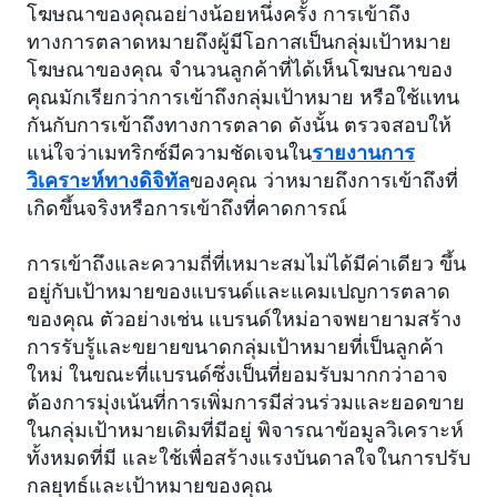
โฆษณาของคุณอย่างน้อยหนึ่งครั้ง การเข้าถึง
ทางการตลาดหมายถึงผู้มีโอกาสเป็นกลุ่มเป้าหมาย
โฆษณาของคุณ จำนวนลูกค้าที่ได้เห็นโฆษณาของ
คุณมักเรียกว่าการเข้าถึงกลุ่มเป้าหมาย หรือใช้แทน
กันกับการเข้าถึงทางการตลาด ดังนั้น ตรวจสอบให้
แน่ใจว่าเมทริกซ์มีความชัดเจนใน
รายงานการ
วิเคราะห์ทางดิจิทัล
ของคุณ ว่าหมายถึงการเข้าถึงที่
เกิดขึ้นจริงหรือการเข้าถึงที่คาดการณ์
การเข้าถึงและความถี่ที่เหมาะสมไม่ได้มีค่าเดียว ขึ้น
อยู่กับเป้าหมายของแบรนด์และแคมเปญการตลาด
ของคุณ ตัวอย่างเช่น แบรนด์ใหม่อาจพยายามสร้าง
การรับรู้และขยายขนาดกลุ่มเป้าหมายที่เป็นลูกค้า
ใหม่ ในขณะที่แบรนด์ซึ่งเป็นที่ยอมรับมากกว่าอาจ
ต้องการมุ่งเน้นที่การเพิ่มการมีส่วนร่วมและยอดขาย
ในกลุ่มเป้าหมายเดิมที่มีอยู่ พิจารณาข้อมูลวิเคราะห์
ทั้งหมดที่มี และใช้เพื่อสร้างแรงบันดาลใจในการปรับ
กลยุทธ์และเป้าหมายของคุณ