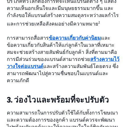
บริโภคทั่วโลกต้องการที่จะเห็นแบรนด์ต่าง ๆ แสดง
ความเห็นอกเห็นใจและมีมนุษยธรรมมากขึ้น และ
กำลังขอให้แบรนด์สร้างความสมดุลระหว่างผลกำไร
และการช่วยเหลือสังคมอย่างมีความหมาย
2
การสามารถสื่อสาร
ข้อความเกี่ยวกับค่านิยม
และ
ข้อความเกี่ยวกับสินค้าให้แก่ลูกค้าในเวลาที่เหมาะ
สมจะช่วยสร้างสายสัมพันธ์กับลูกค้า สิ่งที่ตามมาคือ
การมีส่วนร่วมของแบรนด์สามารถช่วย
สร้างความไว้
วางใจต่อแบรนด์
และสร้างความสัมพันธ์โดยตรง ซึ่ง
สามารถพัฒนาไปสู่ความชื่นชอบในแบรนด์และ
ความภักดี
3. ว่องไวและพร้อมที่จะปรับตัว
ความสามารถในการปรับตัวใช้ได้กับทั้งการโฆษณา
และความต้องการของลูกค้า แบรนด์ควรจะพัฒนา
ไปพร้อมกับลูกค้าและให้ความสนใจใกล้ชิดกับความ