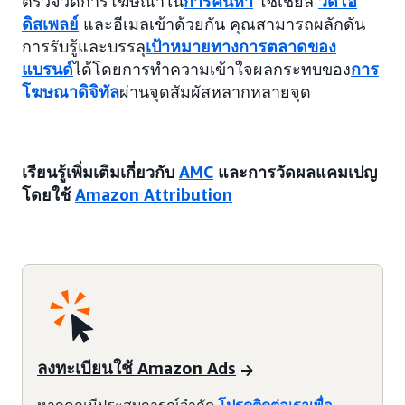
ตรวจวัดการโฆษณาใน
การค้นหา
โซเชียล
วิดีโอ
ดิสเพลย์
และอีเมลเข้าด้วยกัน คุณสามารถผลักดัน
การรับรู้และบรรลุ
เป้าหมายทางการตลาดของ
แบรนด์
ได้โดยการทำความเข้าใจผลกระทบของ
การ
โฆษณาดิจิทัล
ผ่านจุดสัมผัสหลากหลายจุด
เรียนรู้เพิ่มเติมเกี่ยวกับ
AMC
และการวัดผลแคมเปญ
โดยใช้
Amazon Attribution
ลงทะเบียนใช้ Amazon Ads
หากคุณมีประสบการณ์จำกัด
โปรดติดต่อเราเพื่อ