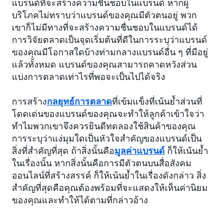
แบรนด์ที่จะสร้างความชื่นชอบในแบรนด์ หากผู้
บริโภคไม่ทราบว่าแบรนด์ของคุณมีตัวตนอยู่ พวก
เขาก็ไม่มีทางที่จะสร้างความชื่นชอบในแบรนด์ได้
การวิจัยตลาดเป็นจุดเริ่มต้นที่ดีในการระบุว่าแบรนด์
ของคุณมีโอกาสใดบ้างท่ามกลางแบรนด์อื่น ๆ ที่มีอยู่
แล้วทั้งหมด แบรนด์ของคุณสามารถคาดหวังส่วน
แบ่งการตลาดเท่าไรที่พอจะเป็นไปได้จริง
การสร้าง
กลยุทธ์การตลาด
ที่เข้มแข็งที่เน้นย้ำส่วนที่
โดดเด่นของแบรนด์ของคุณจะทำให้ลูกค้าเข้าใจว่า
ทำไมพวกเขาจึงควรยินดีทดลองใช้สินค้าของคุณ
การระบุว่าแง่มุมใดเป็นหัวใจสำคัญของแบรนด์เป็น
สิ่งที่สำคัญที่สุด ถ้าสิ่งนั้นคือ
มูลค่าแบรนด์
ก็ให้เน้นย้ำ
ในเรื่องนั้น หากสิ่งนั้นคือการมีตัวตนบนสื่อสังคม
ออนไลน์ที่สร้างสรรค์ ก็ให้เน้นย้ำในเรื่องดังกล่าว สิ่ง
สำคัญที่สุดคือคุณต้องพร้อมที่จะแสดงให้เห็นค่านิยม
ของคุณและทำให้ได้ตามที่กล่าวอ้าง