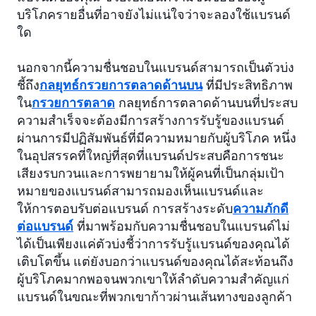
บริโภครายอื่นที่อาจยังไม่แน่ใจว่าจะลองใช้แบรนด์
ใด
นอกจากนี้ความชื่นชอบในแบรนด์สามารถเป็นตัวบ่ง
ชี้ถึง
กลยุทธ์กรวยการตลาดด้านบน
ที่มีประสิทธิภาพ
ใน
กรวยการตลาด
กลยุทธ์การตลาดด้านบนที่ประสบ
ความสำเร็จจะต้องมีการสร้างการรับรู้ของแบรนด์
ผ่านการมีปฏิสัมพันธ์ที่มีความหมายกับผู้บริโภค หนึ่ง
ในอุปสรรคที่ใหญ่ที่สุดที่แบรนด์ประสบคือการชนะ
เสียงรบกวนและการพยายามให้ผู้คนที่เป็นกลุ่มเป้า
หมายของแบรนด์สามารถมองเห็นแบรนด์และ
ให้การตอบรับต่อแบรนด์ การสร้างระดับ
ความภักดี
ต่อแบรนด์
ที่มาพร้อมกับความชื่นชอบในแบรนด์ไม่
ได้เป็นเพียงแค่ตัวบ่งชี้ว่าการรับรู้แบรนด์ของคุณได้
เติบโตขึ้น แต่ยังบอกว่าแบรนด์ของคุณได้สะท้อนถึง
ผู้บริโภคมากพอจนพวกเขาให้ลำดับความสำคัญแก่
แบรนด์ในขณะที่พวกเขาก้าวผ่านเส้นทางของลูกค้า