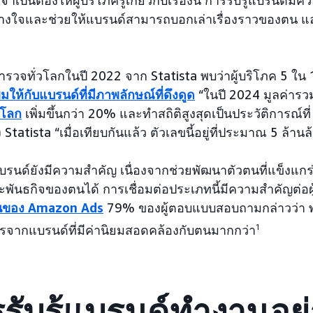
างใจและช่วยให้แบรนด์สามารถบอกเล่าเรื่องราวของตน แ
รวจทั่วโลกในปี 2022 จาก Statista พบว่าผู้บริโภค 5 ใน 
ิ่มให้กับแบรนด์ที่มีภาพลักษณ์ที่ดึงดูด
“ในปี 2024 มูลค่าร
งโลก
เพิ่มขึ้นกว่า 20% และทำสถิติสูงสุดเป็นประวัติการณ์ท
Statista “เมื่อเทียบกันแล้ว ตัวเลขนี้อยู่ที่ประมาณ 5 ล้านล้
แบรนด์ยังมีความสำคัญ เนื่องจากช่วยพัฒนาตัวตนที่แข็งแกร่
ะพันธกิจของตนได้ การเชื่อมต่อประเภทนี้มีความสำคัญต่อผ
ขึ้นของ Amazon Ads
79% ของผู้ตอบแบบสอบถามกล่าวว่า พวก
ารจากแบรนด์ที่มีค่านิยมสอดคล้องกับตนมากกว่า
1
รับรู้แบรนด์ทำงานอย