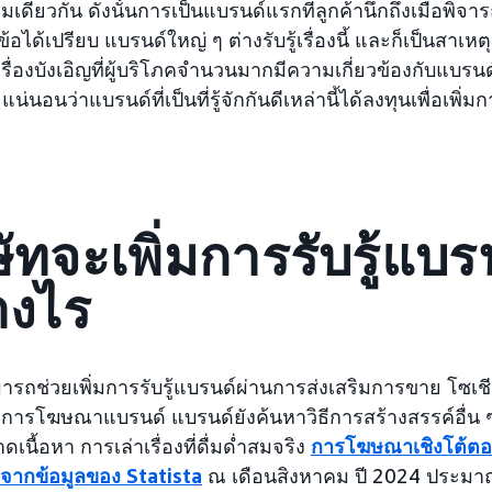
่มเดียวกัน ดังนั้นการเป็นแบรนด์แรกที่ลูกค้านึกถึงเมื่อพิ
นข้อได้เปรียบ แบรนด์ใหญ่ ๆ ต่างรับรู้เรื่องนี้ และก็เป็นสาเห
ช่เรื่องบังเอิญที่ผู้บริโภคจำนวนมากมีความเกี่ยวข้องกับแบรนด
่นอนว่าแบรนด์ที่เป็นที่รู้จักกันดีเหล่านี้ได้ลงทุนเพื่อเพิ่ม
ษัทจะเพิ่มการรับรู้แบร
างไร
ารถช่วยเพิ่มการรับรู้แบรนด์ผ่านการส่งเสริมการขาย โซเช
การโฆษณาแบรนด์ แบรนด์ยังค้นหาวิธีการสร้างสรรค์อื่น ๆ เพ
เนื้อหา การเล่าเรื่องที่ดื่มด่ำสมจริง
การโฆษณาเชิงโต้ต
จากข้อมูลของ Statista
ณ เดือนสิงหาคม ปี 2024 ประมาณ