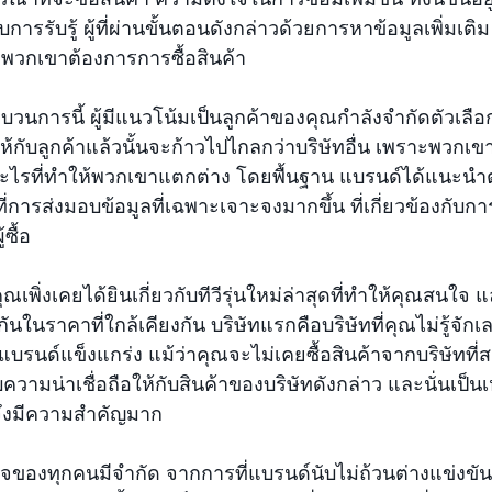
บการรับรู้ ผู้ที่ผ่านขั้นตอนดังกล่าวด้วยการหาข้อมูลเพิ่มเติ
่อพวกเขาต้องการการซื้อสินค้า
นการนี้ ผู้มีแนวโน้มเป็นลูกค้าของคุณกำลังจำกัดตัวเลือก
ให้กับลูกค้าแล้วนั้นจะก้าวไปไกลกว่าบริษัทอื่น เพราะพวกเข
ไรที่ทำให้พวกเขาแตกต่าง โดยพื้นฐาน แบรนด์ได้แนะนำตั
ปที่การส่งมอบข้อมูลที่เฉพาะเจาะจงมากขึ้น ที่เกี่ยวข้องกับก
้ซื้อ
ุณเพิ่งเคยได้ยินเกี่ยวกับทีวีรุ่นใหม่ล่าสุดที่ทำให้คุณสนใจ
นในราคาที่ใกล้เคียงกัน บริษัทแรกคือบริษัทที่คุณไม่รู้จักเล
ู้แบรนด์แข็งแกร่ง แม้ว่าคุณจะไม่เคยซื้อสินค้าจากบริษัทที่ส
บความน่าเชื่อถือให้กับสินค้าของบริษัทดังกล่าว และนั่นเป็
์จึงมีความสำคัญมาก
ของทุกคนมีจำกัด จากการที่แบรนด์นับไม่ถ้วนต่างแข่งขันก