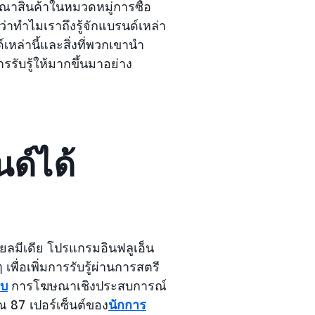
จารณาสินค้าในหมวดหมู่การซื้อ
ตุว่าทำไมเราถึงรู้จักแบรนด์เหล่า
์เหล่านี้และสิ่งที่พวกเขานำ
การรับรู้ให้มากขึ้นมาอย่าง
นด์ได้
ียลมีเดีย โปรแกรมอินฟลูเอ็น
ื่อเพิ่มการรับรู้ผ่านการสตรี
อบ
การโฆษณาเชิงประสบการณ์
 87 เปอร์เซ็นต์ของ
นักการ