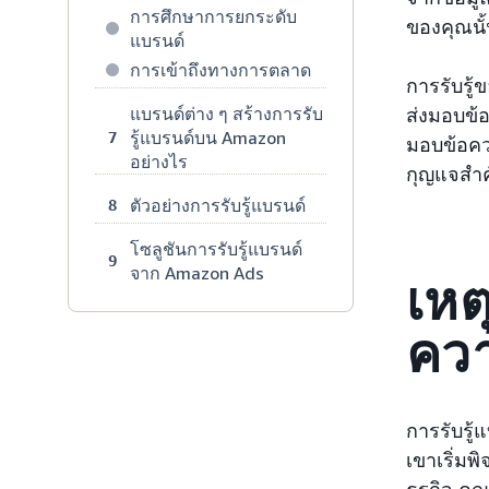
การศึกษาการยกระดับ
ของคุณนั
แบรนด์
การเข้าถึงทางการตลาด
การรับรู้
แบรนด์ต่าง ๆ สร้างการรับ
ส่งมอบข้
รู้แบรนด์บน Amazon
7
มอบข้อคว
อย่างไร
กุญแจสำค
ตัวอย่างการรับรู้แบรนด์
8
โซลูชันการรับรู้แบรนด์
9
จาก Amazon Ads
เหต
คว
การรับรู้
เขาเริ่มพ
ธุรกิจ คุณ