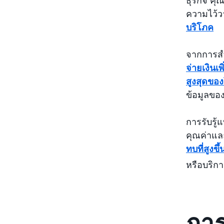
ความไว้ว
บริโภค
จากการสำ
จ่ายเงินเพ
สูงสุดขอ
ข้อมูลของ 
การรับรู้
คุณค่าแล
ทบที่สูง
หรือบริก
การ