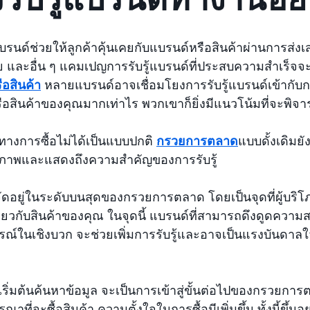
้แบรนด์ช่วยให้ลูกค้าคุ้นเคยกับแบรนด์หรือสินค้าผ่านการ
ีย และอื่น ๆ แคมเปญการรับรู้แบรนด์ที่ประสบความสำเร็จจ
อสินค้า
หลายแบรนด์อาจเชื่อมโยงการรับรู้แบรนด์เข้ากับการพ
อสินค้าของคุณมากเท่าไร พวกเขาก็ยิ่งมีแนวโน้มที่จะพิจาร
นทางการซื้อไม่ได้เป็นแบบปกติ
กรวยการตลาด
แบบดั้งเดิมยั
นภาพและแสดงถึงความสำคัญของการรับรู้
 จัดอยู่ในระดับบนสุดของกรวยการตลาด โดยเป็นจุดที่ผู้บริ
เกี่ยวกับสินค้าของคุณ ในจุดนี้ แบรนด์ที่สามารถดึงดูดควา
์ในเชิงบวก จะช่วยเพิ่มการรับรู้และอาจเป็นแรงบันดาลใจให
้าเริ่มต้นค้นหาข้อมูล จะเป็นการเข้าสู่ขั้นต่อไปของกรวยการ
ณาที่จะซื้อสินค้า ความตั้งใจในการซื้อมีเพิ่มขึ้น ทั้งนี้ขึ้