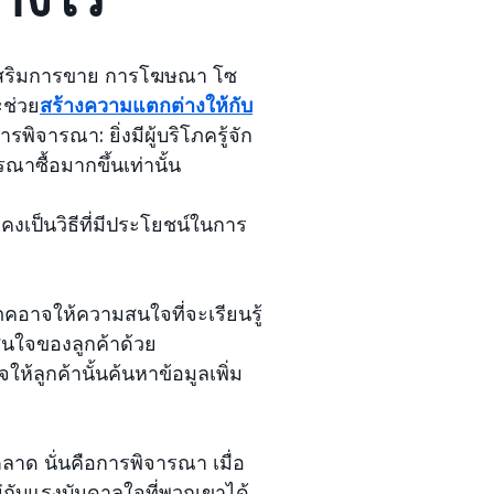
ส่งเสริมการขาย การโฆษณา โซ
ะช่วย
สร้างความแตกต่างให้กับ
ิจารณา: ยิ่งมีผู้บริโภครู้จัก
ณาซื้อมากขึ้นเท่านั้น
งคงเป็นวิธีที่มีประโยชน์ในการ
โภคอาจให้ความสนใจที่จะเรียนรู้
มสนใจของลูกค้าด้วย
้ลูกค้านั้นค้นหาข้อมูลเพิ่ม
ตลาด นั่นคือการพิจารณา เมื่อ
นอยู่กับแรงบันดาลใจที่พวกเขาได้