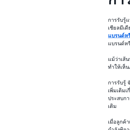
การรับรู
เชียลมีเด
แบรนด์หรื
แบรนด์หรื
แม้ว่าเส้
ทำให้เห็
การรับรู้
เพิ่มเติม
ประสบการณ
เติม
เมื่อลูกค
กำลังพิจาร