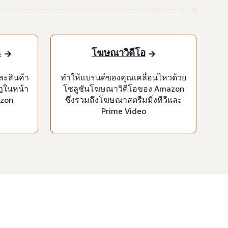
s
โฆษณาวิดีโอ
ละสินค้า
ทำให้แบรนด์ของคุณเคลื่อนไหวด้วย
ฏในหน้า
โซลูชันโฆษณาวิดีโอของ Amazon
azon
ซึ่งรวมถึงโฆษณาสตรีมมิ่งทีวีและ
Prime Video