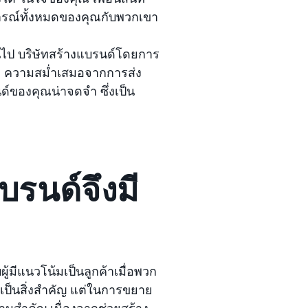
การณ์ทั้งหมดของคุณกับพวกเขา
ผ่านไป บริษัทสร้างแบรนด์โดยการ
้า ความสม่ำเสมอจากการส่ง
์ของคุณน่าจดจำ ซึ่งเป็น
บรนด์จึงมี
้มีแนวโน้มเป็นลูกค้าเมื่อพวก
่งเป็นสิ่งสำคัญ แต่ในการขยาย
ีความสำคัญ เนื่องจากช่วยสร้าง