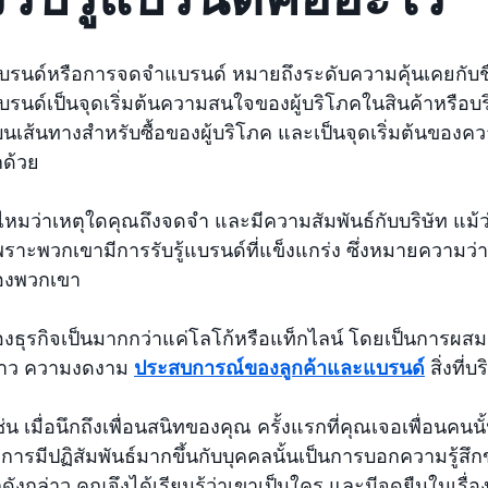
้แบรนด์หรือการจดจำแบรนด์ หมายถึงระดับความคุ้นเคยกับชื
แบรนด์เป็นจุดเริ่มต้นความสนใจของผู้บริโภคในสินค้าหรือบริ
ส้นทางสำหรับซื้อของผู้บริโภค และเป็นจุดเริ่มต้นของควา
กด้วย
หมว่าเหตุใดคุณถึงจดจำ และมีความสัมพันธ์กับบริษัท แม้ว
พราะพวกเขามีการรับรู้แบรนด์ที่แข็งแกร่ง ซึ่งหมายความว่าผู้
องพวกเขา
งธุรกิจเป็นมากกว่าแค่โลโก้หรือแท็กไลน์ โดยเป็นการผสม
องราว ความงดงาม
ประสบการณ์ของลูกค้าและแบรนด์
สิ่งที่
ช่น เมื่อนึกถึงเพื่อนสนิทของคุณ ครั้งแรกที่คุณเจอเพื่อนคน
 การมีปฏิสัมพันธ์มากขึ้นกับบุคคลนั้นเป็นการบอกความรู้สึ
ดังกล่าว คุณจึงได้เรียนรู้ว่าเขาเป็นใคร และมีจุดยืนในเรื