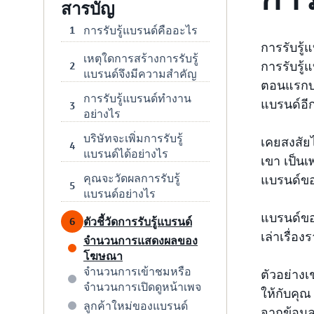
สารบัญ
การรับรู้แบรนด์คืออะไร
1
การรับรู
เหตุใดการสร้างการรับรู้
การรับรู้
2
แบรนด์จึงมีความสำคัญ
ตอนแรกบนเ
การรับรู้แบรนด์ทำงาน
แบรนด์อี
3
อย่างไร
บริษัทจะเพิ่มการรับรู้
เคยสงสัยไ
4
แบรนด์ได้อย่างไร
เขา เป็นเ
คุณจะวัดผลการรับรู้
แบรนด์ข
5
แบรนด์อย่างไร
แบรนด์ขอ
ตัวชี้วัดการรับรู้แบรนด์
6
เล่าเรื่
จำนวนการแสดงผลของ
โฆษณา
จำนวนการเข้าชมหรือ
ตัวอย่างเ
จำนวนการเปิดดูหน้าเพจ
ให้กับคุณ
ลูกค้าใหม่ของแบรนด์
จากข้อมูล