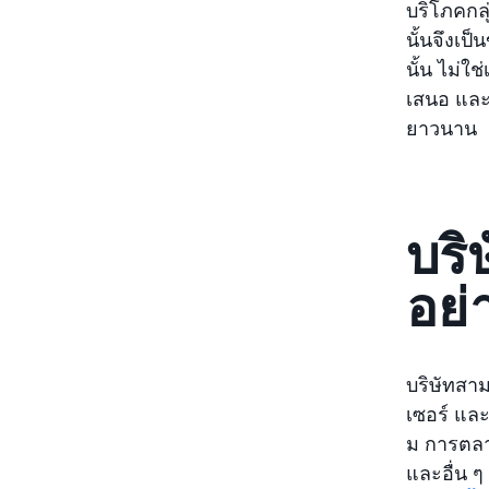
บริโภคกลุ
นั้นจึงเป็
นั้น ไม่ใ
เสนอ และแน
ยาวนาน
บริ
อย่
บริษัทสาม
เซอร์ และ
ม การตลาด
และอื่น ๆ