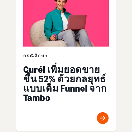
กรณีศึกษา
Curél เพิ่มยอดขาย
ขึ้น 52% ด้วยกลยุทธ์
แบบเต็ม Funnel จาก
Tambo