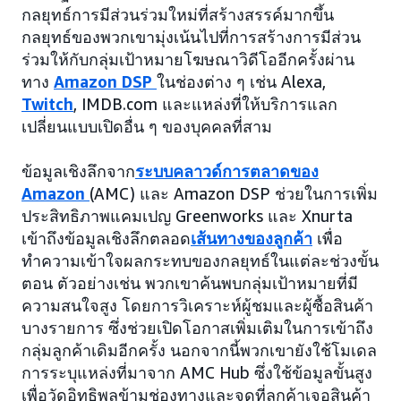
กลยุทธ์การมีส่วนร่วมใหม่ที่สร้างสรรค์มากขึ้น
กลยุทธ์ของพวกเขามุ่งเน้นไปที่การสร้างการมีส่วน
ร่วมให้กับกลุ่มเป้าหมายโฆษณาวิดีโออีกครั้งผ่าน
ทาง
Amazon DSP
ในช่องต่าง ๆ เช่น Alexa,
Twitch
, IMDB.com และแหล่งที่ให้บริการแลก
เปลี่ยนแบบเปิดอื่น ๆ ของบุคคลที่สาม
ข้อมูลเชิงลึกจาก
ระบบคลาวด์การตลาดของ
Amazon
(AMC) และ Amazon DSP ช่วยในการเพิ่ม
ประสิทธิภาพแคมเปญ Greenworks และ Xnurta
เข้าถึงข้อมูลเชิงลึกตลอด
เส้นทางของลูกค้า
เพื่อ
ทำความเข้าใจผลกระทบของกลยุทธ์ในแต่ละช่วงขั้น
ตอน ตัวอย่างเช่น พวกเขาค้นพบกลุ่มเป้าหมายที่มี
ความสนใจสูง โดยการวิเคราะห์ผู้ชมและผู้ซื้อสินค้า
บางรายการ ซึ่งช่วยเปิดโอกาสเพิ่มเติมในการเข้าถึง
กลุ่มลูกค้าเดิมอีกครั้ง นอกจากนี้พวกเขายังใช้โมเดล
การระบุแหล่งที่มาจาก AMC Hub ซึ่งใช้ข้อมูลขั้นสูง
เพื่อวัดอิทธิพลข้ามช่องทางและจุดที่ลูกค้าเจอสินค้า