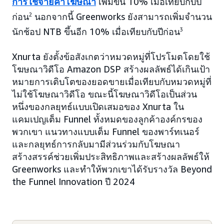
การใช้จ่ายค่าโฆษณา
เพิ่มขึ้น 10% เมื่อเทียบกับปี
ก่อน
2
นอกจากนี้ Greenworks ยังสามารถเพิ่มจำนวน
นักช้อป NTB ขึ้นอีก 10% เมื่อเทียบกับปีก่อน
3
Xnurta ยังตั้งข้อสังเกตว่าหมวดหมู่ที่โปรโมตโดยใช้
โฆษณาวิดีโอ Amazon DSP สร้างผลลัพธ์ได้เกินเป้า
หมายการเติบโตของยอดขายเมื่อเทียบกับหมวดหมู่ที่
ไม่ใช้โฆษณาวิดีโอ ขณะนี้โฆษณาวิดีโอเป็นส่วน
หนึ่งของกลยุทธ์แบบเปิดเสมอของ Xnurta ใน
แคมเปญเต็ม Funnel ทั้งหมดของลูกค้าองค์กรของ
พวกเขา แนวทางแบบเต็ม Funnel ของพาร์ทเนอร์
และกลยุทธ์การกลับมามีส่วนร่วมกับโฆษณา
สร้างสรรค์ช่วยเพิ่มประสิทธิภาพและสร้างผลลัพธ์ให้
Greenworks และทำให้พวกเขาได้รับรางวัล Beyond
the Funnel Innovation ปี 2024