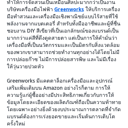
ทำให้การจัดสวนเป็นเหมือนศิลปะมากกว่าเป็นงาน
บริษัทเครื่องมือไฟฟ้า
Greenworks
ให้บริการเครื่อง
มือทำสวนและเครื่องมือเชิงพาณิชย์แบบไร้สายที่ใช้
พลังงานจากแบตเตอรี่ สำหรับทั้งมืออาชีพและผู้ที่ชื่น
ชอบงาน DIY สีเขียวที่เป็นเอกลักษณ์ของแบรนด์เป็น
มากกว่าแค่สีที่ดึงดูดสายตา แต่เป็นการให้คำมั่นว่า
เครื่องมือที่เป็นนวัตกรรมและเป็นมิตรกับสิ่งแวดล้อม
ของพวกเขาสามารถช่วยทำงานทุกอย่างได้โดยไม่มี
การปล่อยก๊าซ ไม่มีการปล่อยสารพิษ และไม่มีเรื่อง
ให้วุ่นวายปวดหัว
Greenworks มีแคตตาล็อกเครื่องมือและอุปกรณ์
เสริมเพิ่มเติมบน Amazon อย่างไรก็ตาม การให้
ความรู้แก่ผู้ซื้ออย่างมีประสิทธิภาพเกี่ยวกับการให้
ข้อมูลโดยละเอียดของผลิตภัณฑ์ถือเป็นความท้าทาย
โดยเฉพาะอย่างยิ่งด้วยงบประมาณการตลาดที่จำกัด
แบรนด์ต้องการเร่งยอดขายและเริ่มต้นการเติบโต
ครั้งใหม่