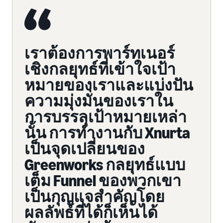
เราต้องการพาร์ทเนอร์
เชิงกลยุทธ์ที่เข้าใจเป้า
หมายของเราและแบ่งปัน
ความมุ่งมั่นของเราใน
การบรรลุเป้าหมายเหล่า
นั้น การทำงานกับ Xnurta
เป็นจุดเปลี่ยนของ
Greenworks กลยุทธ์แบบ
เต็ม Funnel ของพวกเขา
เป็นกุญแจสำคัญโดย
ผลลัพธ์ที่ได้ก็เห็นได้