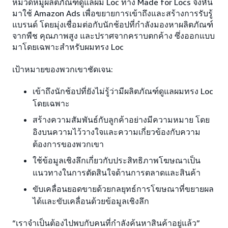
หมวดหมู่ผลิตภัณฑ์ดูแลผม Loc ทาง Made for Locs จึงหัน
มาใช้ Amazon Ads เพื่อขยายการเข้าถึงและสร้างการรับรู้
แบรนด์ โดยมุ่งเชื่อมต่อกับนักช้อปที่กำลังมองหาผลิตภัณฑ์
จากพืช คุณภาพสูง และปราศจากคราบตกค้าง ซึ่งออกแบบ
มาโดยเฉพาะสำหรับผมทรง Loc
เป้าหมายของพวกเขาชัดเจน:
เข้าถึงนักช้อปที่ยังไม่รู้ว่ามีผลิตภัณฑ์ดูแลผมทรง Loc
โดยเฉพาะ
สร้างความสัมพันธ์กับลูกค้าอย่างมีความหมาย โดย
อิงบนความไว้วางใจและความเกี่ยวข้องกับความ
ต้องการของพวกเขา
ใช้ข้อมูลเชิงลึกเกี่ยวกับประสิทธิภาพโฆษณาเป็น
แนวทางในการตัดสินใจด้านการตลาดและสินค้า
ขับเคลื่อนยอดขายด้วยกลยุทธ์การโฆษณาที่ขยายผล
ได้และขับเคลื่อนด้วยข้อมูลเชิงลึก
“เราจำเป็นต้องไปพบกับคนที่กำลังค้นหาสินค้าอยู่แล้ว”