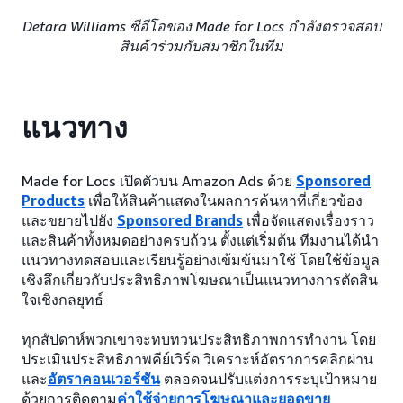
Detara Williams ซีอีโอของ Made for Locs กำลังตรวจสอบ
สินค้าร่วมกับสมาชิกในทีม
แนวทาง
Made for Locs เปิดตัวบน Amazon Ads ด้วย
Sponsored
Products
เพื่อให้สินค้าแสดงในผลการค้นหาที่เกี่ยวข้อง
และขยายไปยัง
Sponsored Brands
เพื่อจัดแสดงเรื่องราว
และสินค้าทั้งหมดอย่างครบถ้วน ตั้งแต่เริ่มต้น ทีมงานได้นำ
แนวทางทดสอบและเรียนรู้อย่างเข้มข้นมาใช้ โดยใช้ข้อมูล
เชิงลึกเกี่ยวกับประสิทธิภาพโฆษณาเป็นแนวทางการตัดสิน
ใจเชิงกลยุทธ์
ทุกสัปดาห์พวกเขาจะทบทวนประสิทธิภาพการทำงาน โดย
ประเมินประสิทธิภาพคีย์เวิร์ด วิเคราะห์อัตราการคลิกผ่าน
และ
อัตราคอนเวอร์ชัน
ตลอดจนปรับแต่งการระบุเป้าหมาย
ด้วยการติดตาม
ค่าใช้จ่ายการโฆษณาและยอดขาย