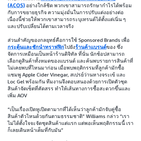
(ACOS)
อย่างใกล้ชิด พวกเขาสามารถรักษากำไรได้พร้อม
กับการขยายธุรกิจ ความมุ่งมั่นในการปรับแต่งอย่างต่อ
เนื่องนี้ช่วยให้พวกเขาสามารถระบุเทรนด์ได้ตั้งแต่เนิ่น ๆ
และปรับเปลี่ยนได้ตามเวลาจริง
ส่วนสำคัญของกลยุทธ์คือการใช้ Sponsored Brands เพื่อ
กระตุ้นและชักนำทราฟฟิก
ไปยัง
ร้านค้าแบรนด์
ของ ซึ่ง
จัดการเหมือนเป็นหน้าร้านดิจิทัล ที่นั่น นักช้อปสามารถ
เลือกดูสินค้าทั้งหมดของแบรนด์ และค้นพบรายการสินค้าที่
ไม่เคยพบที่ไหนมาก่อน เมื่อพบพฤติกรรมที่ลูกค้ามักซื้อ
แชมพู Apple Cider Vinegar, สเปรย์ว่านหางจระเข้ และ
Loc Gel พร้อมกัน ทีมงานจึงตอบสนองด้วยการเปิดตัวชุด
สินค้าจัดเซ็ตที่คัดสรร ทำให้เส้นทางการซื้อสะดวกขึ้นและ
เพิ่ม AOV
“เป็นเรื่องเปิดหูเปิดตามากที่ได้เห็นว่าลูกค้ามักจับคู่ซื้อ
สินค้าตัวไหนด้วยกันตามธรรมชาติ” Williams กล่าว “เรา
ไม่ได้ตั้งใจจะจัดชุดสินค้าแต่แรก แต่พอเห็นพฤติกรรมนี้ เรา
ก็เลยเดินหน้าเต็มที่กับมัน”