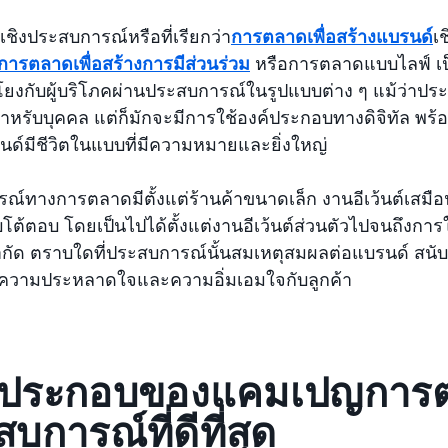
ชิงประสบการณ์หรือที่เรียกว่า
การตลาดเพื่อสร้างแบรนด์
เ
การตลาดเพื่อสร้างการมีส่วนร่วม
หรือการตลาดแบบไลฟ์ เป็
อมโยงกับผู้บริโภคผ่านประสบการณ์ในรูปแบบต่าง ๆ แม้ว่าประส
หรับบุคคล แต่ก็มักจะมีการใช้องค์ประกอบทางดิจิทัล พร้อ
นด์มีชีวิตในแบบที่มีความหมายและยิ่งใหญ่
ณ์ทางการตลาดมีตั้งแต่ร้านค้าขนาดเล็ก งานอีเว้นต์เสมือ
โต้ตอบ โดยเป็นไปได้ตั้งแต่งานอีเว้นต์ส่วนตัวไปจนถึงการ
จำกัด ตราบใดที่ประสบการณ์นั้นสมเหตุสมผลต่อแบรนด์ ส
ความประหลาดใจและความอิ่มเอมใจกับลูกค้า
์ประกอบของแคมเปญการต
บการณ์ที่ดีที่สุด