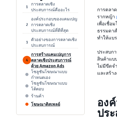
การตลาดเชิง
1
การตลาดเ
ประสบการณ์คืออะไร
รากหญ้า
องค์ประกอบของแคมเปญ
เพื่อเชื่
การตลาดเชิง
2
ประสบการณ์ที่ดีที่สุด
ธรรมดาสำ
ทำให้แบร
ตัวอย่างของการตลาดเชิง
3
ประสบการณ์
ประสบการ
การสร้างแคมเปญการ
สินค้าแบบ
ตลาดเชิงประสบการณ์
4
ไม่มีขีด
ด้วย Amazon Ads
โซลูชันโฆษณาแบบ
และสร้าง
กำหนดเอง
โซลูชันโฆษณาแบบ
โต้ตอบ
ร้านค้า
องค
โฆษณาดิสเพลย์
ประส