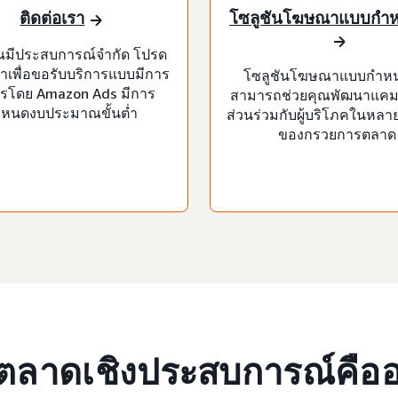
ติดต่อเรา
โซลูชันโฆษณาแบบกำ
ณมีประสบการณ์จำกัด โปรด
ราเพื่อขอรับบริการแบบมีการ
โซลูชันโฆษณาแบบกำห
ารโดย Amazon Ads มีการ
สามารถช่วยคุณพัฒนาแคมเ
หนดงบประมาณขั้นต่ำ
ส่วนร่วมกับผู้บริโภคในหลา
ของกรวยการตลาด
ตลาดเชิงประสบการณ์คือ