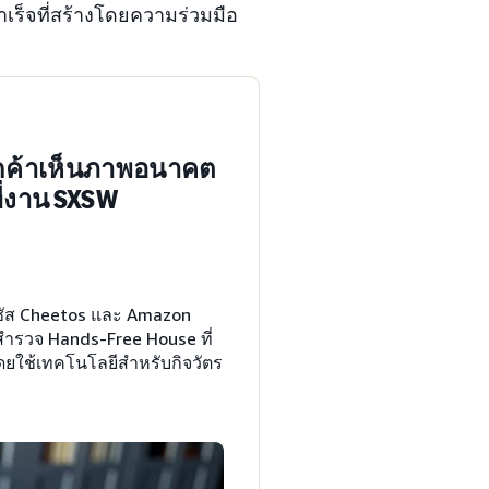
ร็จที่สร้างโดยความร่วมมือ
ลูกค้าเห็นภาพอนาคต
ี่งาน SXSW
กซัส Cheetos และ Amazon
ถสำรวจ Hands-Free House ที่
 โดยใช้เทคโนโลยีสำหรับกิจวัตร