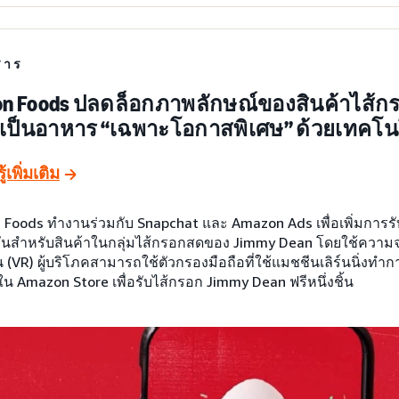
สาร
on Foods ปลดล็อกภาพลักษณ์ของสินค้าไส้ก
เป็นอาหาร “เฉพาะโอกาสพิเศษ” ด้วยเทคโนโ
ู้เพิ่มเติม
 Foods ทำงานร่วมกับ Snapchat และ Amazon Ads เพื่อเพิ่มการร
ชันสำหรับสินค้าในกลุ่มไส้กรอกสดของ Jimmy Dean โดยใช้ความจ
น (VR) ผู้บริโภคสามารถใช้ตัวกรองมือถือที่ใช้แมชชีนเลิร์นนิ่งท
ใน Amazon Store เพื่อรับไส้กรอก Jimmy Dean ฟรีหนึ่งชิ้น