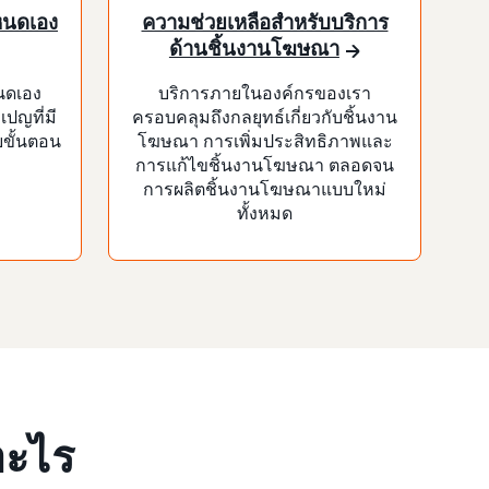
หนดเอง
ความช่วยเหลือสำหรับบริการ
ด้านชิ้นงานโฆษณา
นดเอง
บริการภายในองค์กรของเรา
ปญที่มี
ครอบคลุมถึงกลยุทธ์เกี่ยวกับชิ้นงาน
ยขั้นตอน
โฆษณา การเพิ่มประสิทธิภาพและ
การแก้ไขชิ้นงานโฆษณา ตลอดจน
การผลิตชิ้นงานโฆษณาแบบใหม่
ทั้งหมด
อะไร