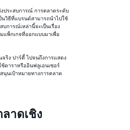
ชิงประสบการณ์ การตลาดระดับ
นวิธีที่แบรนด์สามารถนำไปใช้
บการณ์เหล่านี้จะเป็นเรื่อง
มแพ็กเกจที่ออกแบบมาเพื่อ
นจริง ปาร์ตี้ ไปจนถึงการแสดง
ใช้ดาราหรืออินฟลูเอนเซอร์
นับสนุนเป้าหมายทางการตลาด
ลาดเชิง