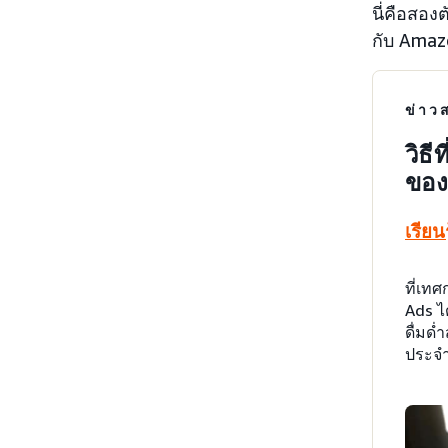
นี่คือสอ
กับ Amaz
ข่าว
วิธ
ของ
เรียนร
ที่เท
Ads ไ
ดื่มด
ประจำ