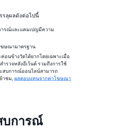
ลุผลดังต่อไปนี้
สบการณ์และแคมเปญมีความ
ว่าโฆษณามาตรฐาน
อนข้างวัดได้ยากโดยเฉพาะเมื่อ
รวจหลังอีเว้นต์ รวมถึงการใช้
ประสบการณ์ออนไลน์สามารถ
เข้าชม,
ผลตอบแทนจากค่าโฆษณา
สบการณ์