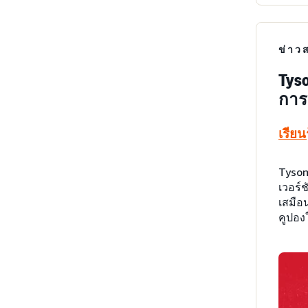
ข่าว
Tys
การ
เรียนร
Tyson
เวอร์
เสมือ
คูปอง