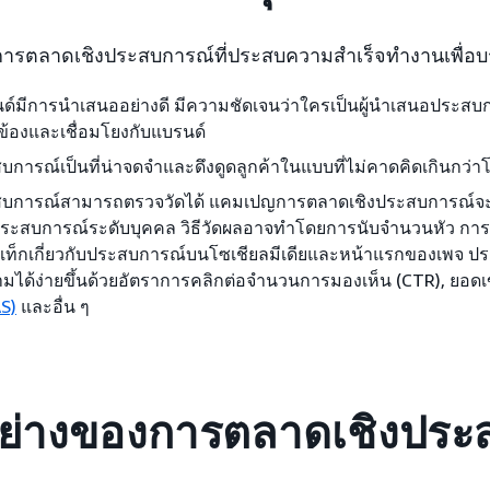
รตลาดเชิงประสบการณ์ที่ประสบความสำเร็จทำงานเพื่อบรร
ด์มีการนำเสนออย่างดี มีความชัดเจนว่าใครเป็นผู้นำเสนอประ
ยวข้องและเชื่อมโยงกับแบรนด์
บการณ์เป็นที่น่าจดจำและดึงดูดลูกค้าในแบบที่ไม่คาดคิดเกินก
บการณ์สามารถตรวจวัดได้ แคมเปญการตลาดเชิงประสบการณ์จะค่
ประสบการณ์ระดับบุคคล วิธีวัดผลอาจทำโดยการนับจำนวนหัว การสำ
ท็กเกี่ยวกับประสบการณ์บนโซเชียลมีเดียและหน้าแรกของเพจ 
ามได้ง่ายขึ้นด้วยอัตราการคลิกต่อจำนวนการมองเห็น (CTR), ยอด
S)
และอื่น ๆ
อย่างของการตลาดเชิงประ