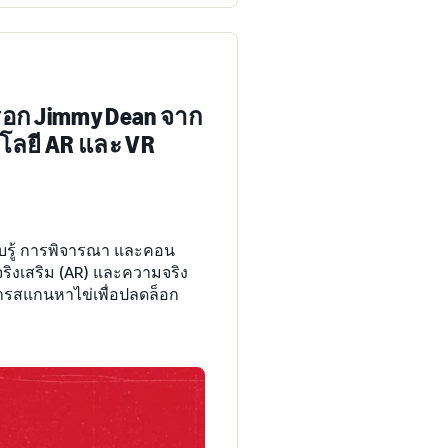
รอก Jimmy Dean จาก
ลยี AR และ VR
ับรู้ การพิจารณา และคอน
ริงเสริม (AR) และความจริง
ำการสแกนหาไข่เพื่อปลดล็อก