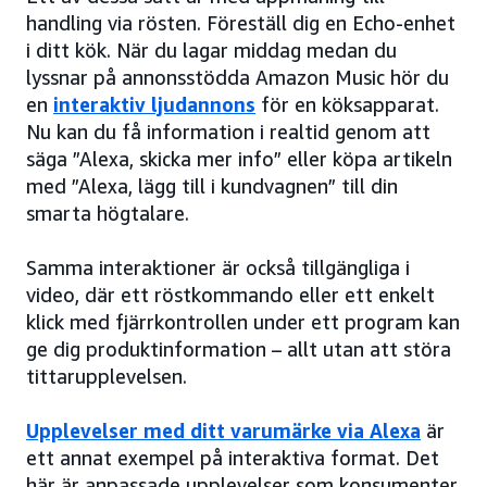
handling via rösten. Föreställ dig en Echo-enhet
i ditt kök. När du lagar middag medan du
lyssnar på annonsstödda Amazon Music hör du
en
interaktiv ljudannons
för en köksapparat.
Nu kan du få information i realtid genom att
säga ”Alexa, skicka mer info” eller köpa artikeln
med ”Alexa, lägg till i kundvagnen” till din
smarta högtalare.
Samma interaktioner är också tillgängliga i
video, där ett röstkommando eller ett enkelt
klick med fjärrkontrollen under ett program kan
ge dig produktinformation – allt utan att störa
tittarupplevelsen.
Upplevelser med ditt varumärke via Alexa
är
ett annat exempel på interaktiva format. Det
här är anpassade upplevelser som konsumenter