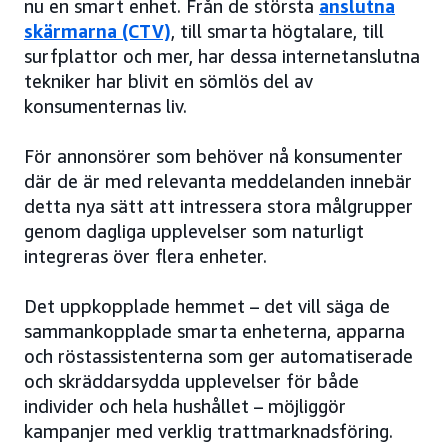
nu en smart enhet. Från de största
anslutna
skärmarna (CTV)
, till smarta högtalare, till
surfplattor och mer, har dessa internetanslutna
tekniker har blivit en sömlös del av
konsumenternas liv.
För annonsörer som behöver nå konsumenter
där de är med relevanta meddelanden innebär
detta nya sätt att intressera stora målgrupper
genom dagliga upplevelser som naturligt
integreras över flera enheter.
Det uppkopplade hemmet – det vill säga de
sammankopplade smarta enheterna, apparna
och röstassistenterna som ger automatiserade
och skräddarsydda upplevelser för både
individer och hela hushållet – möjliggör
kampanjer med verklig trattmarknadsföring.