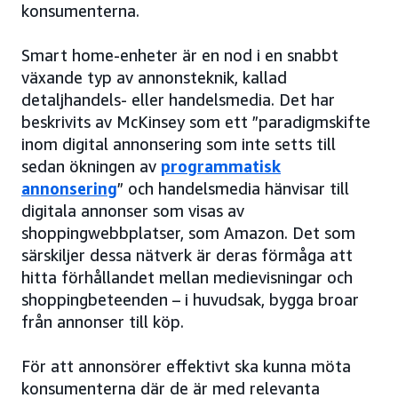
konsumenterna.
Smart home-enheter är en nod i en snabbt
växande typ av annonsteknik, kallad
detaljhandels- eller handelsmedia. Det har
beskrivits av McKinsey som ett ”paradigmskifte
inom digital annonsering som inte setts till
sedan ökningen av
programmatisk
annonsering
” och handelsmedia hänvisar till
digitala annonser som visas av
shoppingwebbplatser, som Amazon. Det som
särskiljer dessa nätverk är deras förmåga att
hitta förhållandet mellan medievisningar och
shoppingbeteenden – i huvudsak, bygga broar
från annonser till köp.
För att annonsörer effektivt ska kunna möta
konsumenterna där de är med relevanta