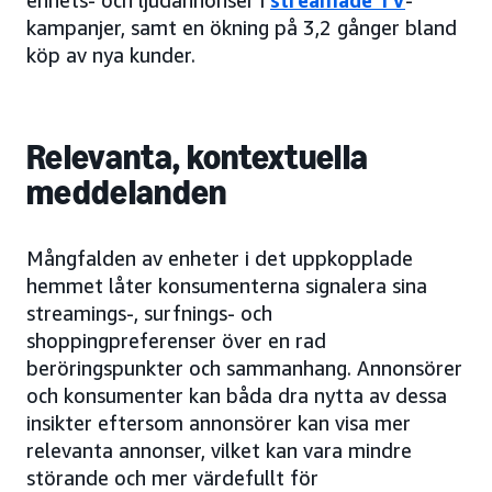
enhets- och ljudannonser i
streamade TV
-
kampanjer, samt en ökning på 3,2 gånger bland
köp av nya kunder.
Relevanta, kontextuella
meddelanden
Mångfalden av enheter i det uppkopplade
hemmet låter konsumenterna signalera sina
streamings-, surfnings- och
shoppingpreferenser över en rad
beröringspunkter och sammanhang. Annonsörer
och konsumenter kan båda dra nytta av dessa
insikter eftersom annonsörer kan visa mer
relevanta annonser, vilket kan vara mindre
störande och mer värdefullt för