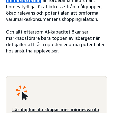
marknadsföring
är fördelarna med smart
homes tydliga: ökat intresse från målgrupper,
ökad relevans och potentialen att omforma
varumärkeskonsumentens shoppingrelation.
Och allt eftersom AI-kapacitet ökar ser
marknadsförare bara toppen av isberget när
det gäller att låsa upp den enorma potentialen
hos anslutna upplevelser.
Lär dig hur du skapar mer minnesvärda