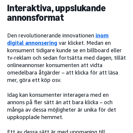
Interaktiva, uppslukande
annonsformat
Den revolutionerande innovationen
inom
digital annonsering
var klicket. Medan en
konsument tidigare kunde se en billboard eller
tv-reklam och sedan fortsätta med dagen, tillät
onlineannonser konsumenten att vidta
omedelbara åtgärder – att klicka för att läsa
mer, göra ett köp osv.
Idag kan konsumenter interagera med en
annons på fler sätt än att bara klicka – och
många av dessa möjligheter är unika för det
uppkopplade hemmet.
Ett av dessa sätt är med uppmaning till