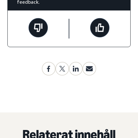
feedback.
Relaterat innehåll