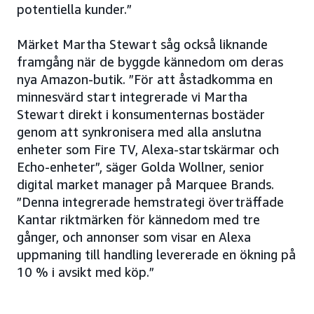
potentiella kunder.”
Märket Martha Stewart såg också liknande
framgång när de byggde kännedom om deras
nya Amazon-butik. ”För att åstadkomma en
minnesvärd start integrerade vi Martha
Stewart direkt i konsumenternas bostäder
genom att synkronisera med alla anslutna
enheter som Fire TV, Alexa-startskärmar och
Echo-enheter”, säger Golda Wollner, senior
digital market manager på Marquee Brands.
”Denna integrerade hemstrategi överträffade
Kantar riktmärken för kännedom med tre
gånger, och annonser som visar en Alexa
uppmaning till handling levererade en ökning på
10 % i avsikt med köp.”