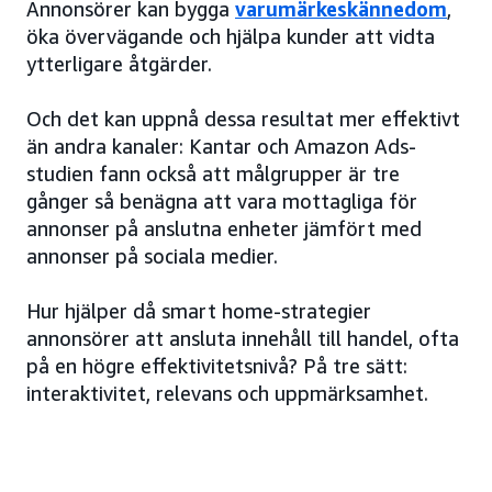
Annonsörer kan bygga
varumärkeskännedom
,
öka övervägande och hjälpa kunder att vidta
ytterligare åtgärder.
Och det kan uppnå dessa resultat mer effektivt
än andra kanaler: Kantar och Amazon Ads-
studien fann också att målgrupper är tre
gånger så benägna att vara mottagliga för
annonser på anslutna enheter jämfört med
annonser på sociala medier.
Hur hjälper då smart home-strategier
annonsörer att ansluta innehåll till handel, ofta
på en högre effektivitetsnivå? På tre sätt:
interaktivitet, relevans och uppmärksamhet.