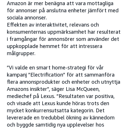
Amazon är mer benägna att vara mottagliga
för annonser på anslutna enheter jämfört med
sociala annonser.
Effekten av interaktivitet, relevans och
konsumenternas uppmärksamhet har resulterat
i framgångar för annonsörer som använder det
uppkopplade hemmet för att intressera
målgrupper.
”Vi valde en smart home-strategi för vår
kampanj ”Electrification” för att sammanföra
flera annonsprodukter och enheter och utnyttja
Amazons insikter”, säger Lisa McQueen,
mediechef på Lexus. ”Resultaten var positiva,
och visade att Lexus kunde höras trots den
mycket konkurrensutsatta kategorin. Det
levererade en tredubbel ökning av kännedom
och byggde samtidig nya upplevelser hos