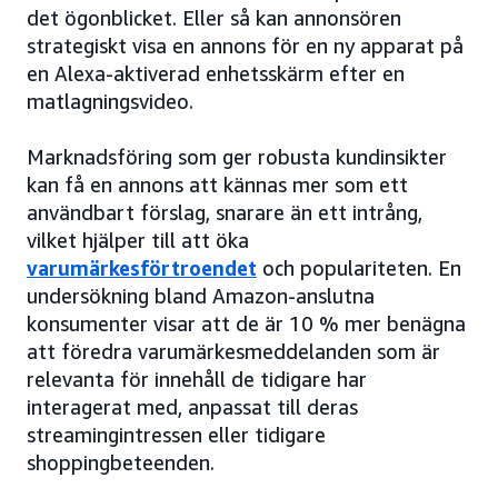
det ögonblicket. Eller så kan annonsören
strategiskt visa en annons för en ny apparat på
en Alexa-aktiverad enhetsskärm efter en
matlagningsvideo.
Marknadsföring som ger robusta kundinsikter
kan få en annons att kännas mer som ett
användbart förslag, snarare än ett intrång,
vilket hjälper till att öka
varumärkesförtroendet
och populariteten. En
undersökning bland Amazon-anslutna
konsumenter visar att de är 10 % mer benägna
att föredra varumärkesmeddelanden som är
relevanta för innehåll de tidigare har
interagerat med, anpassat till deras
streamingintressen eller tidigare
shoppingbeteenden.