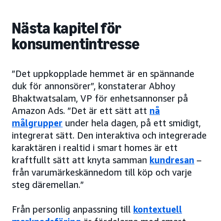
Nästa kapitel för
konsumentintresse
”Det uppkopplade hemmet är en spännande
duk för annonsörer”, konstaterar Abhoy
Bhaktwatsalam, VP för enhetsannonser på
Amazon Ads. ”Det är ett sätt att
nå
målgrupper
under hela dagen, på ett smidigt,
integrerat sätt. Den interaktiva och integrerade
karaktären i realtid i smart homes är ett
kraftfullt sätt att knyta samman
kundresan
–
från varumärkeskännedom till köp och varje
steg däremellan.”
Från personlig anpassning till
kontextuell