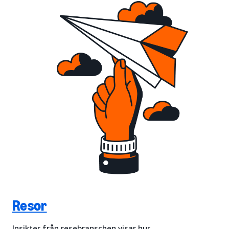
Resor
Insikter från resebranschen visar hur