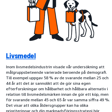
Livsmedel
Inom livsmedelsindustrin visade vår undersökning att
målgruppsbeteende varierade beroende på demografi.
Till exempel uppgav 58 % av de svarande mellan 25 och
44 år att det är sannolikt att de gör sina egen
efterforskningar om hållbarhet och hållbara alternativ i
relation till livsmedelsmärken innan de gör ett köp, men
för svarande mellan 45 och 65 år var samma siffra 49 %.
Det visar att olika åldersgrupper kan ha olika
prioriteringar och din marknadsföringsstrategi bör