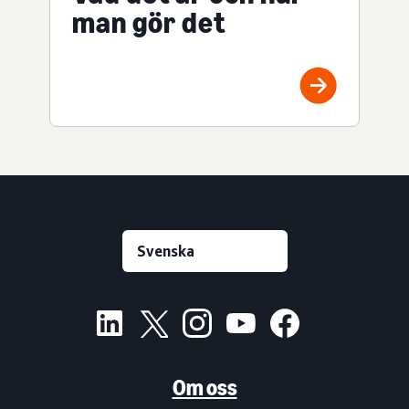
man gör det
Om oss