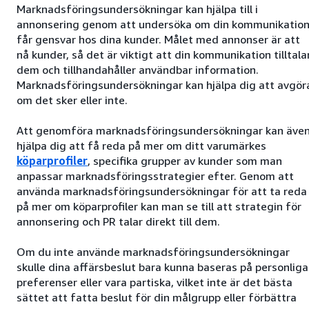
Marknadsföringsundersökningar kan hjälpa till i
annonsering genom att undersöka om din kommunikatio
får gensvar hos dina kunder. Målet med annonser är att
nå kunder, så det är viktigt att din kommunikation tilltala
dem och tillhandahåller användbar information.
Marknadsföringsundersökningar kan hjälpa dig att avgör
om det sker eller inte.
Att genomföra marknadsföringsundersökningar kan äve
hjälpa dig att få reda på mer om ditt varumärkes
köparprofiler
, specifika grupper av kunder som man
anpassar marknadsföringsstrategier efter. Genom att
använda marknadsföringsundersökningar för att ta reda
på mer om köparprofiler kan man se till att strategin för
annonsering och PR talar direkt till dem.
Om du inte använde marknadsföringsundersökningar
skulle dina affärsbeslut bara kunna baseras på personliga
preferenser eller vara partiska, vilket inte är det bästa
sättet att fatta beslut för din målgrupp eller förbättra