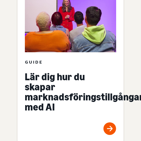
GUIDE
Lär dig hur du
skapar
marknadsföringstillgånga
med AI