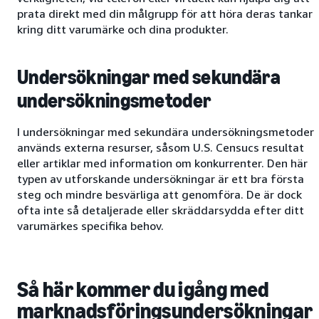
prata direkt med din målgrupp för att höra deras tankar
kring ditt varumärke och dina produkter.
Undersökningar med sekundära
undersökningsmetoder
I undersökningar med sekundära undersökningsmetoder
används externa resurser, såsom U.S. Censucs resultat
eller artiklar med information om konkurrenter. Den här
typen av utforskande undersökningar är ett bra första
steg och mindre besvärliga att genomföra. De är dock
ofta inte så detaljerade eller skräddarsydda efter ditt
varumärkes specifika behov.
Så här kommer du igång med
marknadsföringsundersökningar