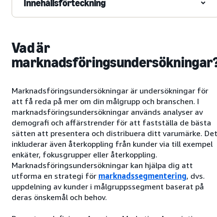
Innehållsförteckning
Vad är
marknadsföringsundersökningar
Marknadsföringsundersökningar är undersökningar för
att få reda på mer om din målgrupp och branschen. I
marknadsföringsundersökningar används analyser av
demografi och affärstrender för att fastställa de bästa
sätten att presentera och distribuera ditt varumärke. De
inkluderar även återkoppling från kunder via till exempel
enkäter, fokusgrupper eller återkoppling.
Marknadsföringsundersökningar kan hjälpa dig att
utforma en strategi för
marknadssegmentering
, dvs.
uppdelning av kunder i målgruppssegment baserat på
deras önskemål och behov.