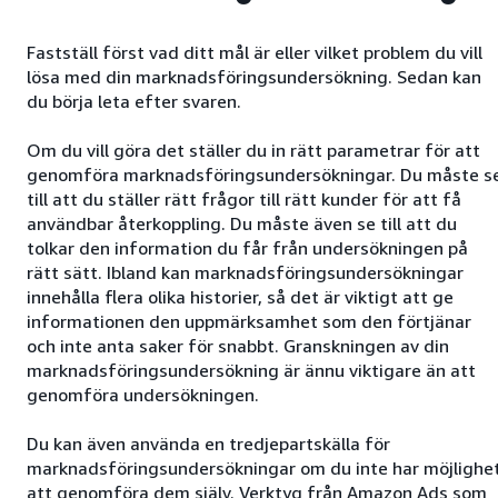
Fastställ först vad ditt mål är eller vilket problem du vill
lösa med din marknadsföringsundersökning. Sedan kan
du börja leta efter svaren.
Om du vill göra det ställer du in rätt parametrar för att
genomföra marknadsföringsundersökningar. Du måste s
till att du ställer rätt frågor till rätt kunder för att få
användbar återkoppling. Du måste även se till att du
tolkar den information du får från undersökningen på
rätt sätt. Ibland kan marknadsföringsundersökningar
innehålla flera olika historier, så det är viktigt att ge
informationen den uppmärksamhet som den förtjänar
och inte anta saker för snabbt. Granskningen av din
marknadsföringsundersökning är ännu viktigare än att
genomföra undersökningen.
Du kan även använda en tredjepartskälla för
marknadsföringsundersökningar om du inte har möjlighe
att genomföra dem själv. Verktyg från Amazon Ads som