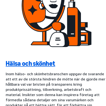
Hälsa och skönhet
Inom hälso- och skönhetsbranschen uppgav de svarande
att ett av de största hindren de mötte när de gjorde mer
hållbara val var bristen på transparens kring
produktprissättning, tillverkning, arbetskraft och
material. Insikter som denna kan inspirera företag att
förmedla sådana detaljer om sina varumärken och
produkter på ett bättre sätt, för att förbättra sin