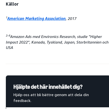
Källor
1
American Marketing Association
, 2017
2–6
Amazon Ads med Environics Research, studie ”Higher
Impact 2022”, Kanada, Tyskland, Japan, Storbritannien och
USA
Hjälpte det här innehållet dig?
Hjälp oss att bli bättre genom att dela din
feedback.