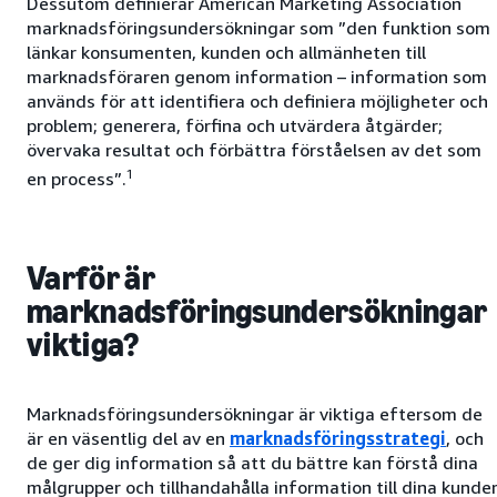
Dessutom definierar American Marketing Association
marknadsföringsundersökningar som ”den funktion som
länkar konsumenten, kunden och allmänheten till
marknadsföraren genom information – information som
används för att identifiera och definiera möjligheter och
problem; generera, förfina och utvärdera åtgärder;
övervaka resultat och förbättra förståelsen av det som
1
en process”.
Varför är
marknadsföringsundersökningar
viktiga?
Marknadsföringsundersökningar är viktiga eftersom de
är en väsentlig del av en
marknadsföringsstrategi
, och
de ger dig information så att du bättre kan förstå dina
målgrupper och tillhandahålla information till dina kunder