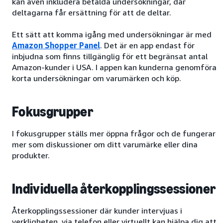
kan även inkludera betalda undersökningar, där
deltagarna får ersättning för att de deltar.
Ett sätt att komma igång med undersökningar är med
Amazon Shopper Panel
. Det är en app endast för
inbjudna som finns tillgänglig för ett begränsat antal
Amazon-kunder i USA. I appen kan kunderna genomföra
korta undersökningar om varumärken och köp.
Fokusgrupper
I fokusgrupper ställs mer öppna frågor och de fungerar
mer som diskussioner om ditt varumärke eller dina
produkter.
Individuella återkopplingssessioner
Återkopplingssessioner där kunder intervjuas i
verkligheten, via telefon eller virtuellt kan hjälpa dig att