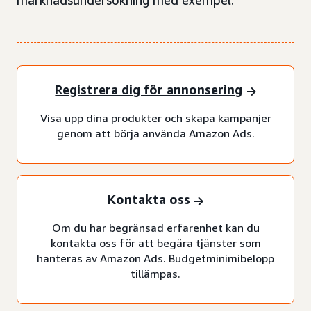
marknadsundersökning med exempel.
Registrera dig för annonsering
Visa upp dina produkter och skapa kampanjer
genom att börja använda Amazon Ads.
Kontakta oss
Om du har begränsad erfarenhet kan du
kontakta oss för att begära tjänster som
hanteras av Amazon Ads. Budgetminimibelopp
tillämpas.