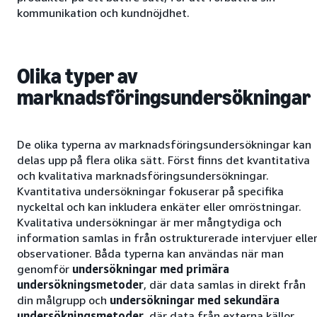
kommunikation och kundnöjdhet.
Olika typer av
marknadsföringsundersökningar
De olika typerna av marknadsföringsundersökningar kan
delas upp på flera olika sätt. Först finns det kvantitativa
och kvalitativa marknadsföringsundersökningar.
Kvantitativa undersökningar fokuserar på specifika
nyckeltal och kan inkludera enkäter eller omröstningar.
Kvalitativa undersökningar är mer mångtydiga och
information samlas in från ostrukturerade intervjuer elle
observationer. Båda typerna kan användas när man
genomför
undersökningar med primära
undersökningsmetoder
, där data samlas in direkt från
din målgrupp och
undersökningar
med sekundära
undersökningsmetoder
, där data från externa källor