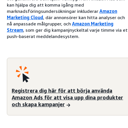
kan hjälpa dig att komma igång med
marknadsföringsundersökningar inkluderar
Amazon
Marketing Cloud
, där annonsörer kan hitta analyser och
nå anpassade målgrupper, och
Amazon Marketing
Stream
, som ger dig kampanjnyckeltal varje timme via et
push-baserat meddelandesystem.
Registrera dig här för att börja använda
Amazon Ads för att visa upp dina produkter
och skapa kampanjer