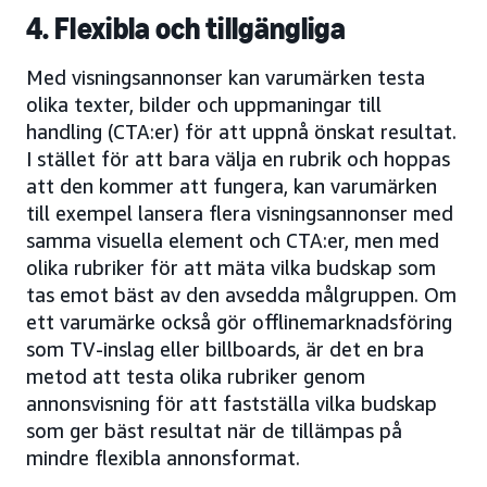
4. Flexibla och tillgängliga
Med visningsannonser kan varumärken testa
olika texter, bilder och uppmaningar till
handling (CTA:er) för att uppnå önskat resultat.
I stället för att bara välja en rubrik och hoppas
att den kommer att fungera, kan varumärken
till exempel lansera flera visningsannonser med
samma visuella element och CTA:er, men med
olika rubriker för att mäta vilka budskap som
tas emot bäst av den avsedda målgruppen. Om
ett varumärke också gör offlinemarknadsföring
som TV-inslag eller billboards, är det en bra
metod att testa olika rubriker genom
annonsvisning för att fastställa vilka budskap
som ger bäst resultat när de tillämpas på
mindre flexibla annonsformat.