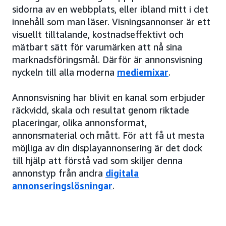
sidorna av en webbplats, eller ibland mitt i det
innehåll som man läser. Visningsannonser är ett
visuellt tilltalande, kostnadseffektivt och
mätbart sätt för varumärken att nå sina
marknadsföringsmål. Därför är annonsvisning
nyckeln till alla moderna
mediemixar
.
Annonsvisning har blivit en kanal som erbjuder
räckvidd, skala och resultat genom riktade
placeringar, olika annonsformat,
annonsmaterial och mått. För att få ut mesta
möjliga av din displayannonsering är det dock
till hjälp att förstå vad som skiljer denna
annonstyp från andra
digitala
annonseringslösningar
.