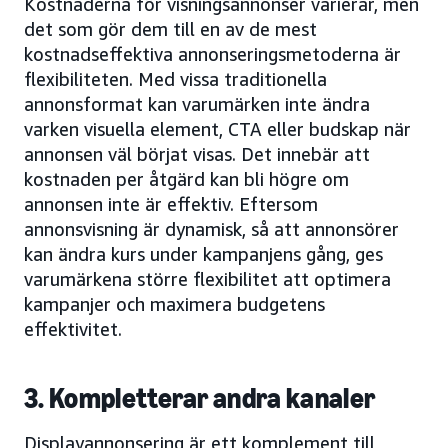
Kostnaderna för visningsannonser varierar, men
det som gör dem till en av de mest
kostnadseffektiva annonseringsmetoderna är
flexibiliteten. Med vissa traditionella
annonsformat kan varumärken inte ändra
varken visuella element, CTA eller budskap när
annonsen väl börjat visas. Det innebär att
kostnaden per åtgärd kan bli högre om
annonsen inte är effektiv. Eftersom
annonsvisning är dynamisk, så att annonsörer
kan ändra kurs under kampanjens gång, ges
varumärkena större flexibilitet att optimera
kampanjer och maximera budgetens
effektivitet.
3. Kompletterar andra kanaler
Displayannonsering är ett komplement till