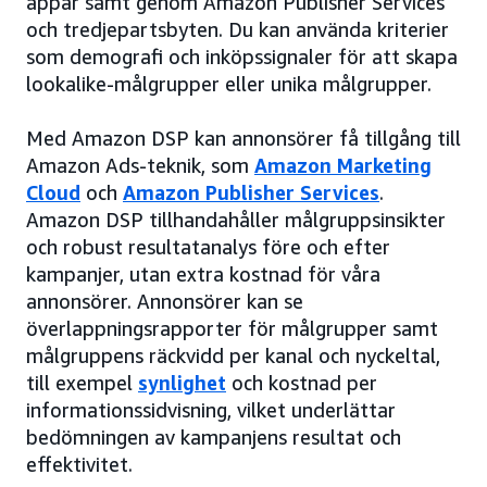
appar samt genom Amazon Publisher Services
och tredjepartsbyten. Du kan använda kriterier
som demografi och inköpssignaler för att skapa
lookalike-målgrupper eller unika målgrupper.
Med Amazon DSP kan annonsörer få tillgång till
Amazon Ads-teknik, som
Amazon Marketing
Cloud
och
Amazon Publisher Services
.
Amazon DSP tillhandahåller målgruppsinsikter
och robust resultatanalys före och efter
kampanjer, utan extra kostnad för våra
annonsörer. Annonsörer kan se
överlappningsrapporter för målgrupper samt
målgruppens räckvidd per kanal och nyckeltal,
till exempel
synlighet
och kostnad per
informationssidvisning, vilket underlättar
bedömningen av kampanjens resultat och
effektivitet.