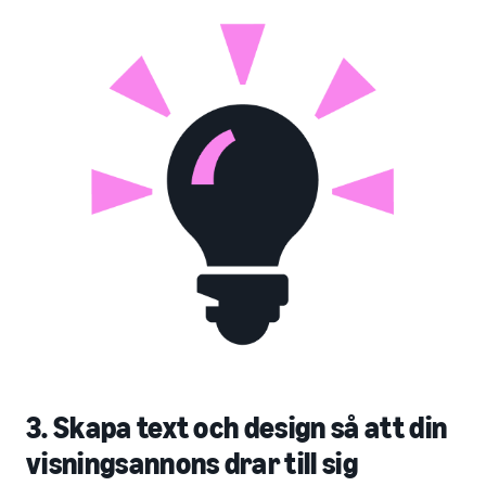
3. Skapa text och design så att din
visningsannons drar till sig