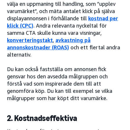
välja en uppmaning till handling, som ”upplev
varumärket”, och mäta antalet klick på själva
displayannonsen i förhållande till
kostnad per
klick (CPC)
. Andra relevanta nyckeltal för
samma CTA skulle kunna vara visningar,
konverteringstakt
,
avkastning på
annonskostnader (ROAS)
och ett flertal andra
alternativ.
Du kan också fastställa om annonsen fick
gensvar hos den avsedda målgruppen och
förstå vad som inspirerade dem till att
genomföra köp. Du kan till exempel se vilka
målgrupper som har köpt ditt varumärke.
2. Kostnadseffektiva