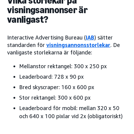
Vilka storlekar på
visningsannonser är
vanligast?
Interactive Advertising Bureau (
IAB
) sätter
standarden för
visningsannonsstorlekar
. De
vanligaste storlekarna är följande:
Mellanstor rektangel: 300 x 250 px
Leaderboard: 728 x 90 px
Bred skyscraper: 160 x 600 px
Stor rektangel: 300 x 600 px
Leaderboard för mobil: mellan 320 x 50
och 640 x 100 pixlar vid 2x (obligatoriskt)