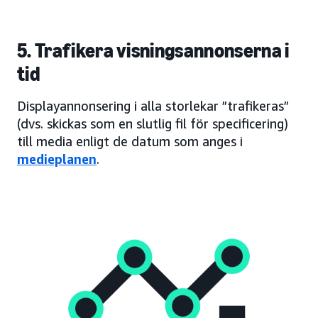
5. Trafikera visningsannonserna i
tid
Displayannonsering i alla storlekar ”trafikeras”
(dvs. skickas som en slutlig fil för specificering)
till media enligt de datum som anges i
medieplanen
.