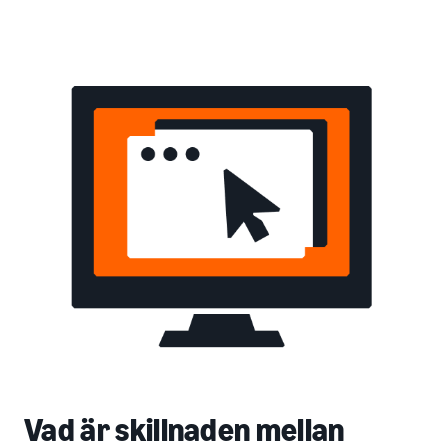
Vad är skillnaden mellan