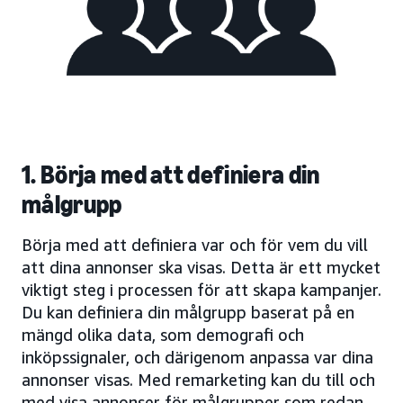
1. Börja med att definiera din
målgrupp
Börja med att definiera var och för vem du vill
att dina annonser ska visas. Detta är ett mycket
viktigt steg i processen för att skapa kampanjer.
Du kan definiera din målgrupp baserat på en
mängd olika data, som demografi och
inköpssignaler, och därigenom anpassa var dina
annonser visas. Med remarketing kan du till och
med visa annonser för målgrupper som redan