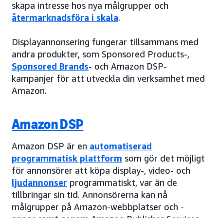
skapa intresse hos nya målgrupper och
återmarknadsföra i skala
.
Displayannonsering fungerar tillsammans med
andra produkter, som Sponsored Products-,
Sponsored Brands
- och Amazon DSP-
kampanjer för att utveckla din verksamhet med
Amazon.
Amazon DSP
Amazon DSP är en
automatiserad
programmatisk plattform
som gör det möjligt
för annonsörer att köpa display-, video- och
ljudannonser
programmatiskt, var än de
tillbringar sin tid. Annonsörerna kan nå
målgrupper på Amazon-webbplatser och -