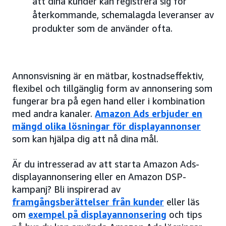
att dina kunder kan registrera sig för
återkommande, schemalagda leveranser av
produkter som de använder ofta.
Annonsvisning är en mätbar, kostnadseffektiv,
flexibel och tillgänglig form av annonsering som
fungerar bra på egen hand eller i kombination
med andra kanaler.
Amazon Ads erbjuder en
mängd olika lösningar för displayannonser
som kan hjälpa dig att nå dina mål.
Är du intresserad av att starta Amazon Ads-
displayannonsering eller en Amazon DSP-
kampanj? Bli inspirerad av
framgångsberättelser från kunder
eller läs
om
exempel på displayannonsering
och tips