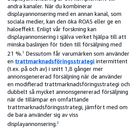
andra kanaler. När du kombinerar
displayannonsering med en annan kanal, som
sociala medier, kan den öka ROAS eller ge en
haloeffekt. Enligt vår forskning kan
displayannonsering i själva verket hjälpa till att
minska baslinjen för tiden till försäljning med
21 %.
1
Dessutom får varumärken som använder
en
trattmarknadsföringsstrategi
intermittent
(t.ex. på och av) i snitt 1,8 gånger mer
annonsgenererad försäljning när de använder
en modifierad trattmarknadsföringsstrategi och
dubbelt så mycket annonsgenererad försäljning
när de tillämpar en omfattande
trattmarknadsföringsstrategi, jämfört med om
de bara använder sig av viss
displayannonsering.
2