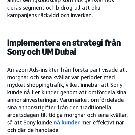
annonseringsbudskap som fick gensvar hos
deras segment och bidrog till att öka
kampanjens räckvidd och inverkan.
Implementera en strategi från
Sony och UM Dubai
Amazon Ads-insikter från första part visade att
morgnar och sena kvällar var perioder med
mycket shoppingtrafik, vilket innebar att Sony
kunde nå fler kunder genom att omfördela sina
annonsinvesteringar. Varumärket omfördelade
sina annonsutgifter från den traditionella
arbetsdagen till tidiga morgnar och sena kvällar,
så att Sony kunde
nå kunder
mer effektivt när
och där de handlade.