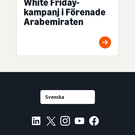
White Friday-
kampanj i Förenade
Arabemiraten