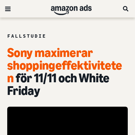
FALLSTUDIE
Sony maximerar
shoppingeffektivitete
n
för 11/11 och White
Friday