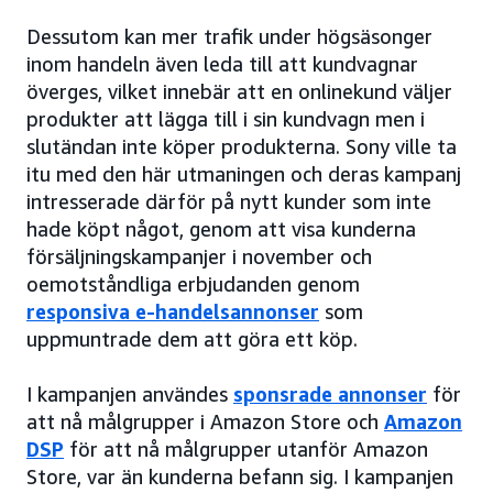
Dessutom kan mer trafik under högsäsonger
inom handeln även leda till att kundvagnar
överges, vilket innebär att en onlinekund väljer
produkter att lägga till i sin kundvagn men i
slutändan inte köper produkterna. Sony ville ta
itu med den här utmaningen och deras kampanj
intresserade därför på nytt kunder som inte
hade köpt något, genom att visa kunderna
försäljningskampanjer i november och
oemotståndliga erbjudanden genom
responsiva e-handelsannonser
som
uppmuntrade dem att göra ett köp.
I kampanjen användes
sponsrade annonser
för
att nå målgrupper i Amazon Store och
Amazon
DSP
för att nå målgrupper utanför Amazon
Store, var än kunderna befann sig. I kampanjen