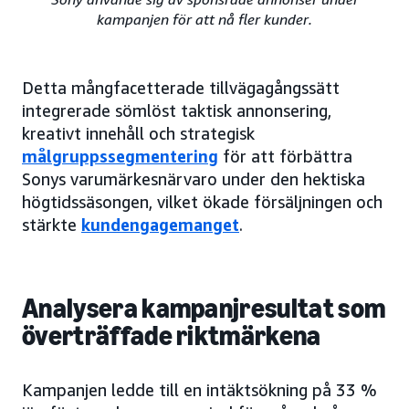
kampanjen för att nå fler kunder.
Detta mångfacetterade tillvägagångssätt
integrerade sömlöst taktisk annonsering,
kreativt innehåll och strategisk
målgruppssegmentering
för att förbättra
Sonys varumärkesnärvaro under den hektiska
högtidssäsongen, vilket ökade försäljningen och
stärkte
kundengagemanget
.
Analysera kampanjresultat som
överträffade riktmärkena
Kampanjen ledde till en intäktsökning på 33 %