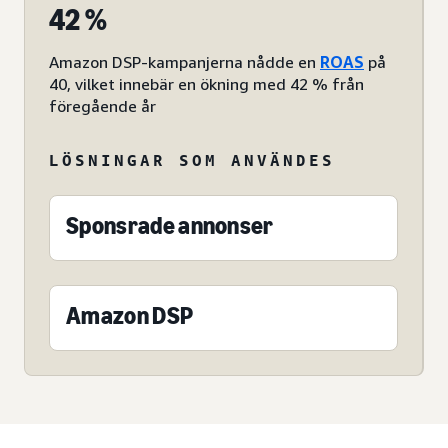
42 %
Amazon DSP-kampanjerna nådde en
ROAS
på
40, vilket innebär en ökning med 42 % från
föregående år
LÖSNINGAR SOM ANVÄNDES
Sponsrade annonser
Amazon DSP