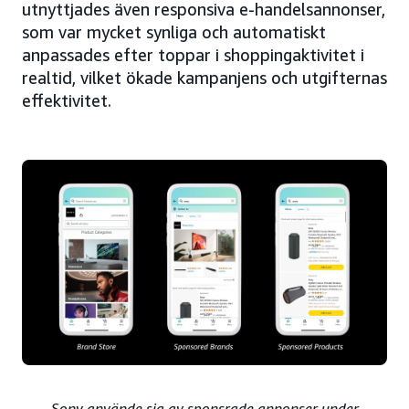
utnyttjades även responsiva e-handelsannonser,
som var mycket synliga och automatiskt
anpassades efter toppar i shoppingaktivitet i
realtid, vilket ökade kampanjens och utgifternas
effektivitet.
Sony använde sig av sponsrade annonser under