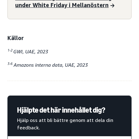
under White Friday i Mellanöstern
Källor
1-2
GWI, UAE, 2023
3-6
Amazons interna data, UAE, 2023
Hjälpte det här innehållet dig?
Hjälp oss att bli bättre genom att dela din
feedback.