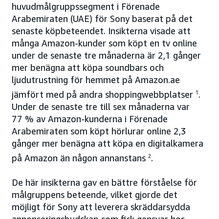
huvudmålgruppssegment i Förenade
Arabemiraten (UAE) för Sony baserat på det
senaste köpbeteendet. Insikterna visade att
många Amazon-kunder som köpt en tv online
under de senaste tre månaderna är 2,1 gånger
mer benägna att köpa soundbars och
ljudutrustning för hemmet på Amazon.ae
jämfört med på andra shoppingwebbplatser
1
.
Under de senaste tre till sex månaderna var
77 % av Amazon-kunderna i Förenade
Arabemiraten som köpt hörlurar online 2,3
gånger mer benägna att köpa en digitalkamera
på Amazon än någon annanstans
2
.
De här insikterna gav en bättre förståelse för
målgruppens beteende, vilket gjorde det
möjligt för Sony att leverera skräddarsydda