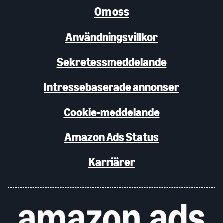
Om oss
Användningsvillkor
Sekretessmeddelande
Intressebaserade annonser
Cookie-meddelande
Amazon Ads Status
Karriärer