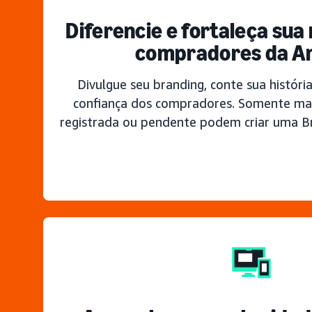
Diferencie e fortaleça su
compradores da 
Divulgue seu branding, conte sua história
confiança dos compradores. Somente m
registrada ou pendente podem criar uma B