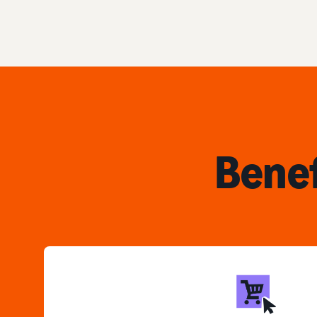
Benef