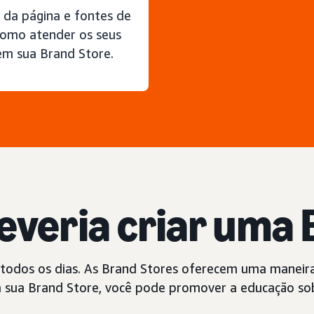
s da página e fontes de
como atender os seus
m sua Brand Store.
everia criar uma
odos os dias. As Brand Stores oferecem uma maneira
Na sua Brand Store, você pode promover a educação sob