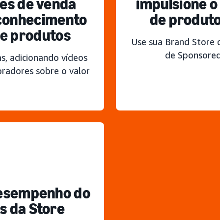
es de venda
impulsione o
conhecimento
de produto
de produtos
Use sua Brand Store
de Sponsored
s, adicionando vídeos
radores sobre o valor
desempenho do
s da Store