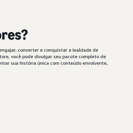
ores?
ngajar, converter e conquistar a lealdade de
ore, você pode divulgar seu pacote completo de
ntar sua história única com conteúdo envolvente,