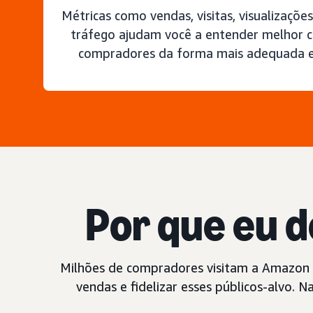
Métricas como vendas, visitas, visualizaçõe
tráfego ajudam você a entender melhor 
compradores da forma mais adequada e
Por que eu d
Milhões de compradores visitam a Amazon t
vendas e fidelizar esses públicos-alvo. 