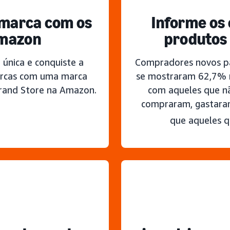
a marca com os
Informe os
Amazon
produtos
 única e conquiste a
Compradores novos pa
arcas com uma marca
se mostraram 62,7% 
rand Store na Amazon.
com aqueles que nã
compraram, gastara
que aqueles q