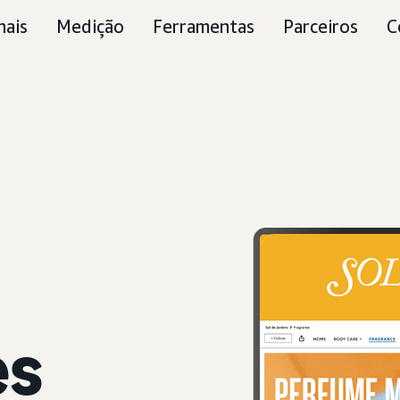
nais
Medição
Ferramentas
Parceiros
C
es