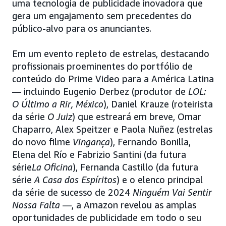
uma tecnologia de publicidade inovadora que
gera um engajamento sem precedentes do
público-alvo para os anunciantes.
Em um evento repleto de estrelas, destacando
profissionais proeminentes do portfólio de
conteúdo do Prime Video para a América Latina
— incluindo Eugenio Derbez (produtor de
LOL:
O Último a Rir, México
), Daniel Krauze (roteirista
da série
O Juiz
) que estreará em breve, Omar
Chaparro, Alex Speitzer e Paola Nuñez (estrelas
do novo filme
Vingança
), Fernando Bonilla,
Elena del Río e Fabrizio Santini (da futura
série
La Oficina
), Fernanda Castillo (da futura
série
A Casa dos Espíritos
) e o elenco principal
da série de sucesso de 2024
Ninguém Vai Sentir
Nossa Falta
—, a Amazon revelou as amplas
oportunidades de publicidade em todo o seu