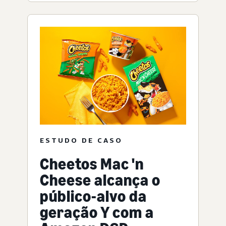
ESTUDO DE CASO
Cheetos Mac 'n
Cheese alcança o
público-alvo da
geração Y com a