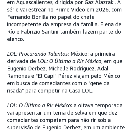
em Aguascalientes, dirigida por Gaz Alazraki. A
série vai estrear no Prime Video em 2026, com
Fernando Bonilla no papel do chefe
incompetente da empresa da família. Elena de
Río e Fabrizio Santini também fazem parte do
elenco.
LOL: Procurando Talentos
: México: a primeira
derivada de
LOL: O Último a Rir México
, em que
Eugenio Derbez, Michelle Rodríguez, Adal
Ramones e "El Capi" Pérez viajam pelo México
em busca de comediantes com o "gene da
risada" para competir na Casa LOL.
LOL
:
O Último a Rir México
: a oitava temporada
vai apresentar um tema de selva em que dez
comediantes competem para não rir sob a
supervisão de Eugenio Derbez, em um ambiente