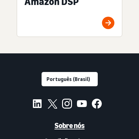
Amazon DSP
Sobre nós