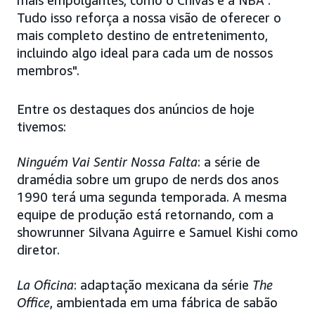
mais empolgantes, como o Chivas e a NBA".
Tudo isso reforça a nossa visão de oferecer o
mais completo destino de entretenimento,
incluindo algo ideal para cada um de nossos
membros".
Entre os destaques dos anúncios de hoje
tivemos:
Ninguém Vai Sentir Nossa Falta
: a série de
dramédia sobre um grupo de nerds dos anos
1990 terá uma segunda temporada. A mesma
equipe de produção está retornando, com a
showrunner Silvana Aguirre e Samuel Kishi como
diretor.
La Oficina
: adaptação mexicana da série
The
Office
, ambientada em uma fábrica de sabão