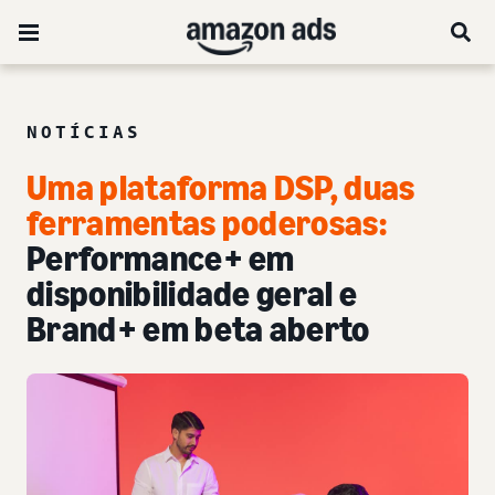
NOTÍCIAS
Uma plataforma DSP, duas
ferramentas poderosas:
Performance+ em
disponibilidade geral e
Brand+ em beta aberto