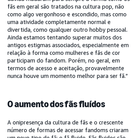
fãs em geral são tratados na cultura pop, não
como algo vergonhoso e escondido, mas como
uma atividade completamente normal e
divertida, como qualquer outro hobby pessoal.
Ainda estamos tentando superar muitos dos
antigos estigmas associados, especialmente em
relação à forma como mulheres e fãs de cor
participam do fandom. Porém, no geral, em
termos de acesso e aceitação, provavelmente
nunca houve um momento melhor para ser fã.”
O aumento dos fãs fluídos
A onipresença da cultura de fãs e o crescente
número de formas de acessar fandoms criaram
um novo tipo de fã: o fã fluido. Fãs fluidos são