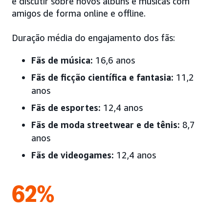
e discutir sobre novos álbuns e músicas com
amigos de forma online e offline.
Duração média do engajamento dos fãs:
Fãs de música:
16,6 anos
Fãs de ficção científica e fantasia:
11,2
anos
Fãs de esportes:
12,4 anos
Fãs de moda streetwear e de tênis:
8,7
anos
Fãs de videogames:
12,4 anos
62%