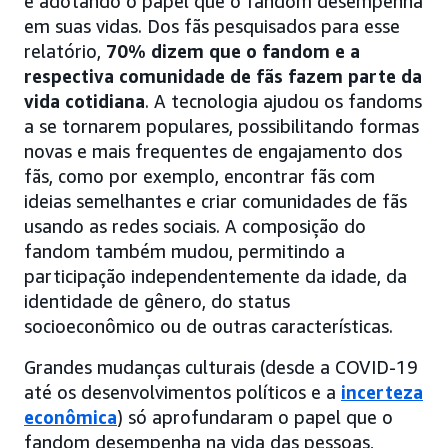
e adotando o papel que o fandom desempenha
em suas vidas. Dos fãs pesquisados para esse
relatório,
70% dizem que o fandom e a
respectiva comunidade de fãs fazem parte da
vida cotidiana
. A tecnologia ajudou os fandoms
a se tornarem populares, possibilitando formas
novas e mais frequentes de engajamento dos
fãs, como por exemplo, encontrar fãs com
ideias semelhantes e criar comunidades de fãs
usando as redes sociais. A composição do
fandom também mudou, permitindo a
participação independentemente da idade, da
identidade de gênero, do status
socioeconômico ou de outras características.
Grandes mudanças culturais (desde a COVID-19
até os desenvolvimentos políticos e a
incerteza
econômica
) só aprofundaram o papel que o
fandom desempenha na vida das pessoas,