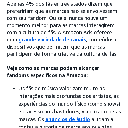
Apenas 4% dos fãs entrevistados dizem que
prefeririam que as marcas não se envolvessem
com seu fandom. Ou seja, nunca houve um
momento melhor para as marcas interagirem
com a cultura de fãs. A Amazon Ads oferece
uma
grande variedade de canais
, conteúdos e
dispositivos que permitem que as marcas
participem de forma criativa da cultura de fãs.
Veja como as marcas podem alcançar
fandoms específicos na Amazon:
Os fãs de música valorizam muito as
interações mais profundas dos artistas, as
experiências do mundo físico (como shows)
e o acesso aos bastidores, viabilizado pelas
marcas. Os
anúncios de áudio
ajudam a
contar a história da marca aos ouvintes