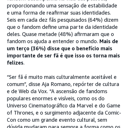
proporcionando uma sensação de estabilidade
e uma forma de reafirmar suas identidades.
Seis em cada dez fãs pesquisados (64%) dizem
que o fandom define uma parte da identidade
deles. Quase metade (48%) afirmaram que o
fandom os ajuda a entender o mundo.
Mais de
um terço (36%) disse que o benefício mais
importante de ser fã é que isso os torna mais
felizes
.
“Ser fã é muito mais culturalmente aceitável e
comum”, disse Aja Romano, repórter de cultura
e de Web da Vox. “A ascensão de fandoms
populares enormes e visíveis, como os do
Universo Cinematográfico da Marvel e do Game
of Thrones, e o surgimento adjacente da Comic-
Con como um grande evento cultural, sem
dúvida mudaram para sempre a forma como os