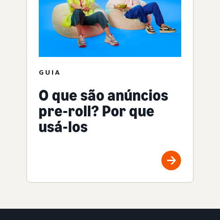
GUIA
O que são anúncios
pre-roll? Por que
usá-los