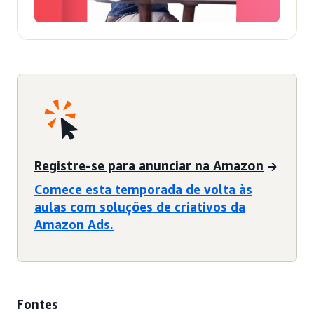
Registre-se para anunciar na Amazon
Comece esta temporada de volta às
aulas com soluções de criativos da
Amazon Ads.
Fontes