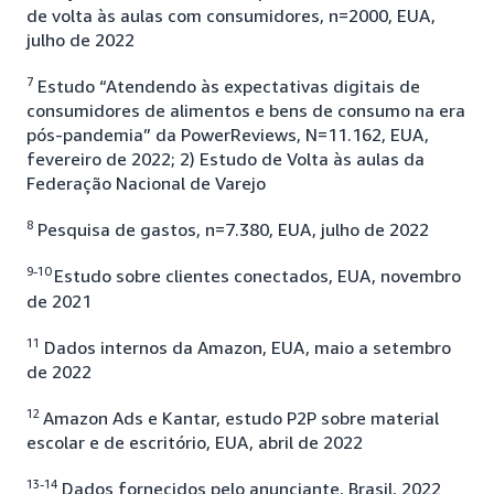
de volta às aulas com consumidores, n=2000, EUA,
julho de 2022
7
Estudo “Atendendo às expectativas digitais de
consumidores de alimentos e bens de consumo na era
pós-pandemia” da PowerReviews, N=11.162, EUA,
fevereiro de 2022; 2) Estudo de Volta às aulas da
Federação Nacional de Varejo
8
Pesquisa de gastos, n=7.380, EUA, julho de 2022
9-10
Estudo sobre clientes conectados, EUA, novembro
de 2021
11
Dados internos da Amazon, EUA, maio a setembro
de 2022
12
Amazon Ads e Kantar, estudo P2P sobre material
escolar e de escritório, EUA, abril de 2022
13-14
Dados fornecidos pelo anunciante, Brasil, 2022