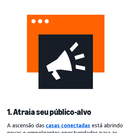
1. Atraia seu público-alvo
A ascensão das
casas conectadas
está abrindo
novas e empolgantes oportunidades para as